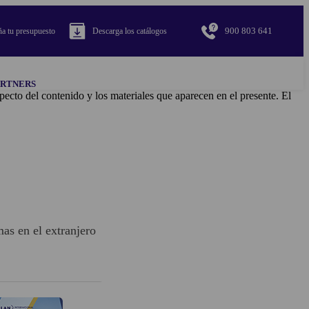
900 803 641
a tu presupuesto
Descarga los catálogos
ARTNERS
pecto del contenido y los materiales que aparecen en el presente. El
as en el extranjero