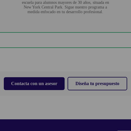
escuela para alumnos mayores de 30 años, situada en
New York Central Park. Sigue nuestro programa a
medida enfocado en tu desarrollo profesional.
Contacta con un asesor
Diseña tu presupuesto