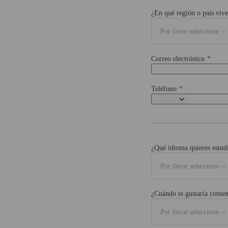
¿En qué región o país viv
Por favor seleccione --
Correo electrónico
Teléfono
¿Qué idioma quieres estud
Por favor seleccione --
¿Cuándo te gustaría comen
Por favor seleccione --