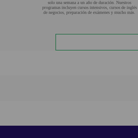
solo una semana a un año de duración. Nuestros
programas incluyen cursos intensivos, cursos de inglés
de negocios, preparación de exámenes y mucho más.