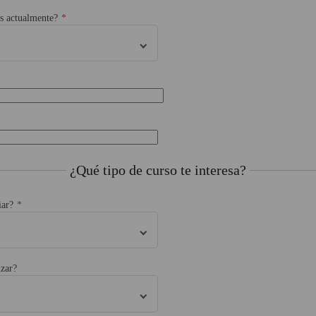
es actualmente?
¿Qué tipo de curso te interesa?
iar?
zar?