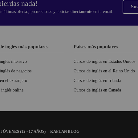
pierdas nada!
Sus
s últimas ofertas, promociones y noticias directamente en tu email.
de inglés más populares
Países más populares
inglés intensivo
Cursos de inglés en Estados Unidos
inglés de negocios
Cursos de inglés en el Reino Unido
en el extranjero
Cursos de inglés en Irlanda
 inglés online
Cursos de inglés en Canada
JÓVENES (12 - 17 AÑOS)
KAPLAN BLOG