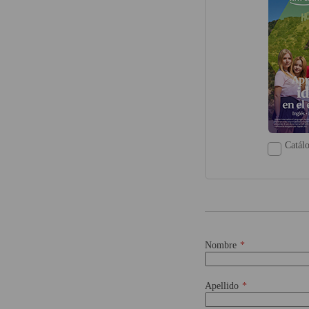
Catál
Nombre
Apellido