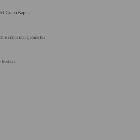
s del Grupo Kaplan
 sobre cómo manejamos tus
 licencia.