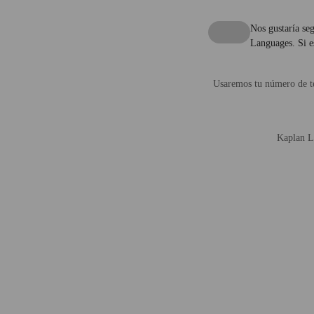
Nos gustaría seg
Languages. Si es
Usaremos tu número de te
Kaplan La