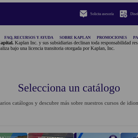
Solicita asesoría
Diseñ
FAQ, RECURSOS Y AYUDA
SOBRE KAPLAN
PROMOCIONES
P
apital.
Kaplan Inc. y sus subsidiarias declinan toda responsabilidad res
o una licencia transitoria otorgada por Kaplan, Inc.
Selecciona un catálogo
arios catálogos y descubre más sobre nuestros cursos de idiom