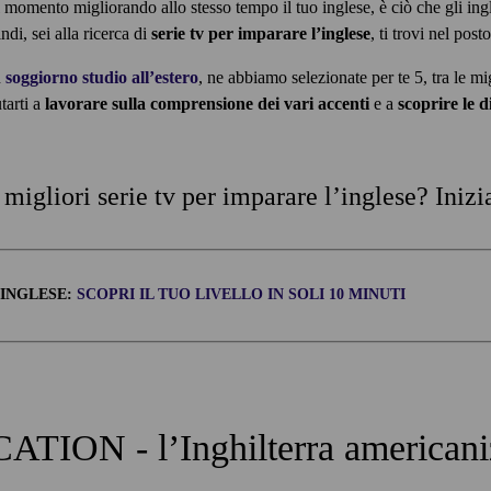
l momento migliorando allo stesso tempo il tuo inglese, è ciò che gli in
di, sei alla ricerca di
serie tv per imparare l’inglese
, ti trovi nel post
n
soggiorno studio all’estero
, ne abbiamo selezionate per te 5, tra le mi
tarti a
lavorare sulla comprensione dei vari accenti
e a
scoprire le d
 migliori serie tv per imparare l’inglese? Iniz
 INGLESE:
SCOPRI IL TUO LIVELLO IN SOLI 10 MINUTI
TION - l’Inghilterra americani