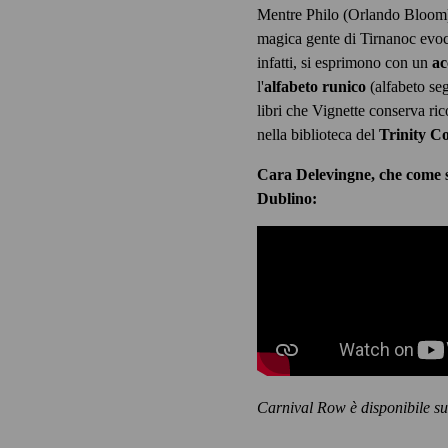
Mentre Philo (Orlando Bloom)
magica gente di Tirnanoc evoca 
infatti, si esprimono con un
ac
l'
alfabeto runico
(alfabeto se
libri che Vignette conserva ri
nella biblioteca del
Trinity Co
Cara Delevingne, che come s
Dublino:
Carnival Row è disponibile su