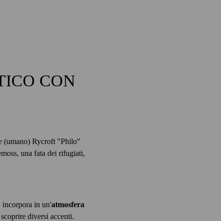
STICO CON
ore (umano) Rycroft "Philo"
moss, una fata dei rifugiati,
, incorpora in un'
atmosfera
scoprire diversi accenti.