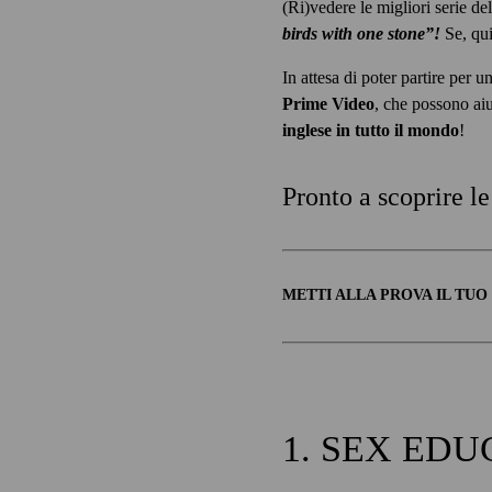
(Ri)vedere le migliori serie de
birds with one stone”!
Se, quin
In attesa di poter partire per u
Prime Video
, che possono aiu
inglese in tutto il mondo
!
Pronto a scoprire le
METTI ALLA PROVA IL TUO
1. SEX EDUCA