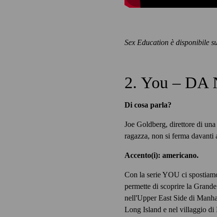
Sex Education è disponibile su
2. You – DA 
Di cosa parla?
Joe Goldberg, direttore di una
ragazza, non si ferma davanti a 
Accento(i): americano.
Con la serie YOU ci spostiam
permette di scoprire la Grande
nell'Upper East Side di Manhat
Long Island e nel villaggio di