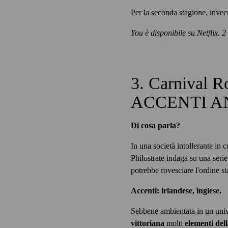
Per la seconda stagione, invece
You è disponibile su Netflix. 2
3. Carniva
ACCENTI A
Di cosa parla?
In una società intollerante in
Philostrate indaga su una serie
potrebbe rovesciare l'ordine sta
Accenti: irlandese, inglese.
Sebbene ambientata in un uni
vittoriana
molti
elementi dell