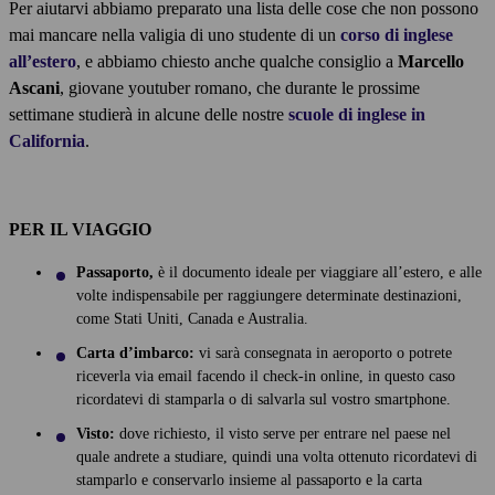
Per aiutarvi abbiamo preparato una lista delle cose che non possono
mai mancare nella valigia di uno studente di un
corso di inglese
all’estero
, e abbiamo chiesto anche qualche consiglio a
Marcello
Ascani
, giovane youtuber romano, che durante le prossime
settimane studierà in alcune delle nostre
scuole di inglese in
California
.
PER IL VIAGGIO
Passaporto,
è il documento ideale per viaggiare all’estero, e alle
volte indispensabile per raggiungere determinate destinazioni,
come Stati Uniti, Canada e Australia.
Carta d’imbarco:
vi sarà consegnata in aeroporto o potrete
riceverla via email facendo il check-in online, in questo caso
ricordatevi di stamparla o di salvarla sul vostro smartphone.
Visto:
dove richiesto, il visto serve per entrare nel paese nel
quale andrete a studiare, quindi una volta ottenuto ricordatevi di
stamparlo e conservarlo insieme al passaporto e la carta