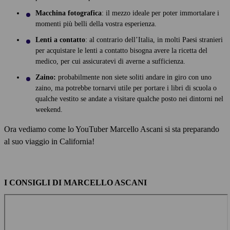
Macchina fotografica
: il mezzo ideale per poter immortalare i
momenti più belli della vostra esperienza.
Lenti a contatto
: al contrario dell’Italia, in molti Paesi stranieri
per acquistare le lenti a contatto bisogna avere la ricetta del
medico, per cui assicuratevi di averne a sufficienza.
Zaino:
probabilmente non siete soliti andare in giro con uno
zaino, ma potrebbe tornarvi utile per portare i libri di scuola o
qualche vestito se andate a visitare qualche posto nei dintorni nel
weekend.
Ora vediamo come lo YouTuber Marcello Ascani si sta preparando
al suo viaggio in California!
I CONSIGLI DI MARCELLO ASCANI