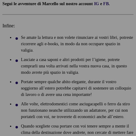
Segui le avventure di Marcello sul nostro account
IG
e
FB
.
Infine:
Se amate la lettura e non volete rinunciare ai vostri libri, potreste
ricorrere agli e-books, in modo da non occupare spazio in
valigia.
Lasciate a casa saponi e altri prodotti per l’igiene, potrete
comprarli una volta arrivati nella vostra nuova casa, in questo
modo avrete più spazio in valigia.
Portate sempre qualche abito elegante, durante il vostro
soggiorno all’estero potrebbe capitarvi di sostenere un colloquio
di lavoro o di avere una cena importante!
Alle volte, elettrodomestici come asciugacapelli o ferro da stiro
non funzionano neanche utilizzando un adattatore, per cui non
portateli con voi, ne troverete di economici anche all’estero.
Quando scegliete cosa portare con voi tenere sempre a mente il
clima della destinazione dove andrete, non cercate di mettere fare