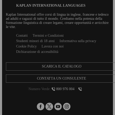
Blog
KAPLAN INTERNATIONAL LANGUAGES
Footer
Kaplan International offre corsi di lingua in inglese, francese e tedesco
ad adulti e ragazzi di tutto il mondo. Crediamo nella potenza della
formazione linguistica di creare legami, creare opportunità e arricchire
le vite.
Secondary
Contatti
Termini e Condizioni
footer
Studenti minori di 18 anni
Informativa sulla privacy
Cookie Policy
Lavora con noi
Dichiarazione di accessibilità
SCARICA IL CATALOGO
CONTATTA UN CONSULENTE
Numero Verde:
800 976 004