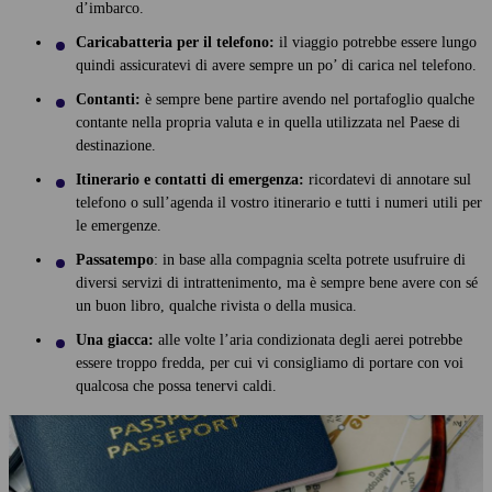
d’imbarco.
Caricabatteria per il telefono:
il viaggio potrebbe essere lungo
quindi assicuratevi di avere sempre un po’ di carica nel telefono.
Contanti:
è sempre bene partire avendo nel portafoglio qualche
contante nella propria valuta e in quella utilizzata nel Paese di
destinazione.
Itinerario e contatti di emergenza:
ricordatevi di annotare sul
telefono o sull’agenda il vostro itinerario e tutti i numeri utili per
le emergenze.
Passatempo
: in base alla compagnia scelta potrete usufruire di
diversi servizi di intrattenimento, ma è sempre bene avere con sé
un buon libro, qualche rivista o della musica.
Una giacca:
alle volte l’aria condizionata degli aerei potrebbe
essere troppo fredda, per cui vi consigliamo di portare con voi
qualcosa che possa tenervi caldi.