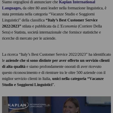
Siamo orgogliosi di annunciare che
Kaplan International
Languages
,
da oltre 80 anni leader nella formazione linguistica, è
stata premiata nella categoria “Vacanze Studio e Soggiorni
Linguistici” della classifica
“Italy’s Best Customer Service
2022/2023”
stilata e pubblicata da
L’Economia
(Corriere Della
Sera) e Statista, società internazionale che fornisce statistiche e
ricerche di mercato per le aziende.
La ricerca “Italy’s Best Customer Service 2022/2023” ha identificato
le
aziende che si sono distinte per aver offerto un servizio clienti
di alta qualità
e siamo profondamente onorati di aver ricevuto
questo riconoscimento e di rientrare tra le oltre 500 aziende con il
miglior servizio clienti in Italia,
unici nella categoria “Vacanze
Studio e Soggiorni Linguistici
”.