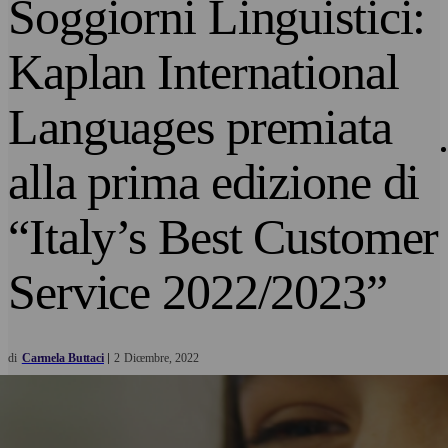
Soggiorni Linguistici:
Kaplan International
Languages premiata
alla prima edizione di
“Italy’s Best Customer
Service 2022/2023”
di
Carmela Buttaci
2
Dicembre
2022