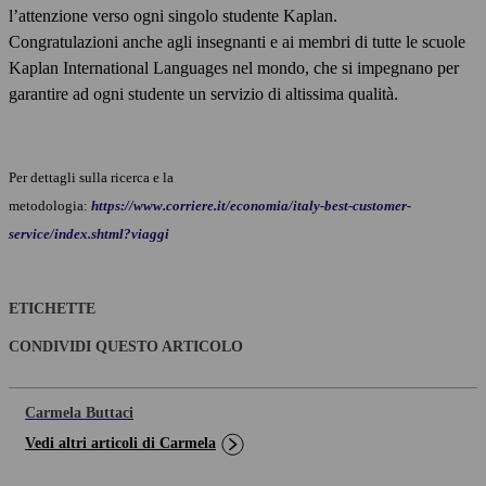
l’attenzione verso ogni singolo studente Kaplan.
Congratulazioni anche agli insegnanti e ai membri di tutte le scuole
Kaplan International Languages nel mondo, che si impegnano per
garantire ad ogni studente un servizio di altissima qualità.
Per dettagli sulla ricerca e la
metodologia:
https://www.corriere.it/economia/italy-best-customer-
service/index.shtml?viaggi
ETICHETTE
CONDIVIDI QUESTO ARTICOLO
Carmela Buttaci
Vedi altri articoli di Carmela