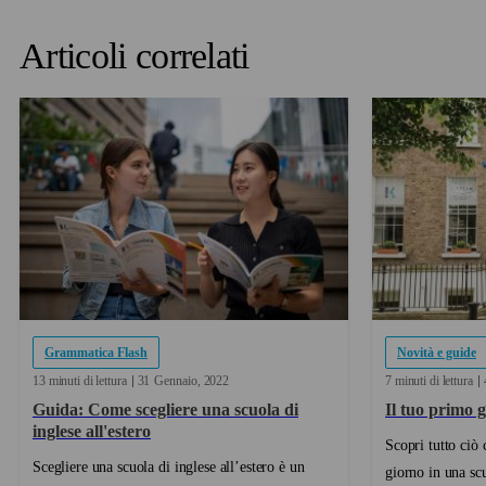
Articoli correlati
Grammatica Flash
Novità e guide
13 minuti di lettura
31
Gennaio
2022
7 minuti di lettura
Guida: Come scegliere una scuola di
Il tuo primo 
inglese all'estero
Scopri tutto ciò 
Scegliere una scuola di inglese all’estero è un
giorno in una scuola Kaplan