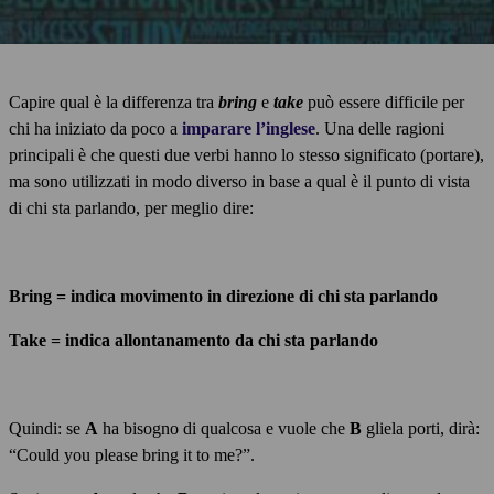
Capire qual è la differenza tra
bring
e
take
può essere difficile per
chi ha iniziato da poco a
imparare l’inglese
. Una delle ragioni
principali è che questi due verbi hanno lo stesso significato (portare),
ma sono utilizzati in modo diverso in base a qual è il punto di vista
di chi sta parlando, per meglio dire:
Bring = indica movimento in direzione di chi sta parlando
Take = indica allontanamento da chi sta parlando
Quindi: se
A
ha bisogno di qualcosa e vuole che
B
gliela porti, dirà:
“Could you please bring it to me?”.