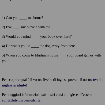
1) Can you ____ me home?
2) I’ve ____ my bicycle with me
3) Would you mind ____ your book over here?
4) He wants you to ____ the dog away from here
5) When you come to Martine’s house____ your board games with
you!
Per scoprire qual è il vostro livello di inglese provate il nostro
test di
inglese gratuito
!
Per maggiori informazioni sui nostri corsi di inglese all'estero,
contattate un consulente
.