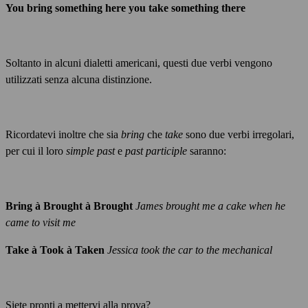
You bring something here you take something there
Soltanto in alcuni dialetti americani, questi due verbi vengono
utilizzati senza alcuna distinzione.
Ricordatevi inoltre che sia
bring
che
take
sono due verbi irregolari,
per cui il loro
simple past
e
past participle
saranno:
Bring
à
Brought
à
Brought
James brought me a cake when he
came to visit me
Take
à
Took
à
Taken
Jessica took the car to the mechanical
Siete pronti a mettervi alla prova?