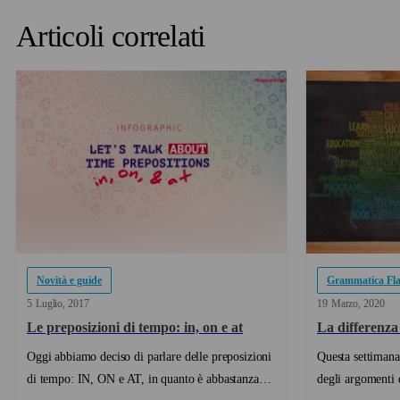
Articoli correlati
Novità e guide
Grammatica Fl
5
Luglio
2017
19
Marzo
2020
Le preposizioni di tempo: in, on e at
La differenza
Oggi abbiamo deciso di parlare delle preposizioni
Questa settimana
di tempo: IN, ON e AT, in quanto è abbastanza
degli argomenti 