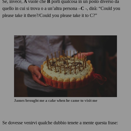
Se, invece,
A
vuole che
B
porti qualcosa in un posto diverso da
quello in cui si trova o a un’altra persona –
C
-, dirà: “Could you
please take it there?/Could you please take it to C?”
James brought me a cake when he came to visit me
Se dovesse venirvi qualche dubbio tenete a mente questa frase: