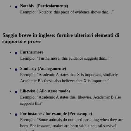
Notably (Particolarmente)
Esempio: “Notably, this piece of evidence shows that…”
Saggio breve in inglese: fornire ulteriori elementi di
supporto e prove
Furthermore
Esempio: “Furthermore, this evidence suggests that...”
Similarly (Analogamente)
Esempio: “Academic A states that X is important, similarly,
Academic B’s thesis also believes that X is important”
Likewise ( Allo stesso modo)
Esempio: “Academic A states this, likewise, Academic B also
supports this”
For instance / for example (Per esempio)
Esempio: “Some animals do not need parenting when they are
born. For instance, snakes are born with a natural survival