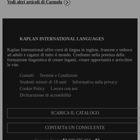
Vedi altri articoli di Carmela
Blog
KAPLAN INTERNATIONAL LANGUAGES
Footer
Kaplan International offre corsi di lingua in inglese, francese e tedesco
ad adulti e ragazzi di tutto il mondo. Crediamo nella potenza della
formazione linguistica di creare legami, creare opportunità e arricchire
le vite.
Secondary
Contatti
Termini e Condizioni
footer
Studenti minori di 18 anni
Informativa sulla privacy
Cookie Policy
Lavora con noi
Dichiarazione di accessibilità
SCARICA IL CATALOGO
CONTATTA UN CONSULENTE