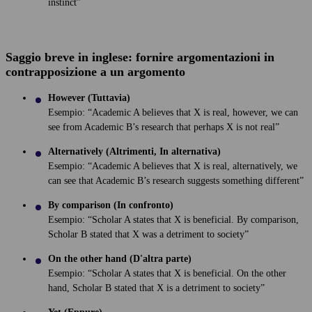
instinct”
Saggio breve in inglese: fornire argomentazioni in
contrapposizione a un argomento
However (Tuttavia)
Esempio: “Academic A believes that X is real, however, we can
see from Academic B’s research that perhaps X is not real”
Alternatively (Altrimenti, In alternativa)
Esempio: “Academic A believes that X is real, alternatively, we
can see that Academic B’s research suggests something different”
By comparison (In confronto)
Esempio: “Scholar A states that X is beneficial. By comparison,
Scholar B stated that X was a detriment to society”
On the other hand (D'altra parte)
Esempio: “Scholar A states that X is beneficial. On the other
hand, Scholar B stated that X is a detriment to society”