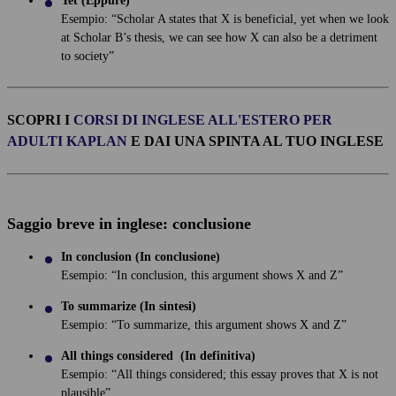
Yet (Eppure)
Esempio: “Scholar A states that X is beneficial, yet when we look
at Scholar B’s thesis, we can see how X can also be a detriment
to society”
SCOPRI I
CORSI DI INGLESE ALL'ESTERO PER
ADULTI KAPLAN
E DAI UNA SPINTA AL TUO INGLESE
Saggio breve in inglese: conclusione
In conclusion (In conclusione)
Esempio: “In conclusion, this argument shows X and Z”
To summarize (In sintesi)
Esempio: “To summarize, this argument shows X and Z”
All things considered (In definitiva)
Esempio: “All things considered; this essay proves that X is not
plausible”