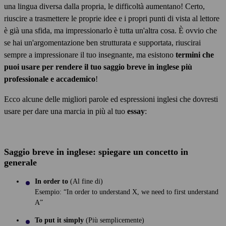
una lingua diversa dalla propria, le difficoltà aumentano! Certo,
riuscire a trasmettere le proprie idee e i propri punti di vista al lettore
è già una sfida, ma impressionarlo è tutta un'altra cosa. È ovvio che
se hai un'argomentazione ben strutturata e supportata, riuscirai
sempre a impressionare il tuo insegnante, ma esistono
termini che
puoi usare per rendere il tuo saggio breve in inglese più
professionale e accademico
!
Ecco alcune delle migliori parole ed espressioni inglesi che dovresti
usare per dare una marcia in più al tuo
essay
:
Saggio breve in inglese: spiegare un concetto in
generale
In order to
(Al fine di)
Esempio: “In order to understand X, we need to first understand
A”
To put it simply
(Più semplicemente)