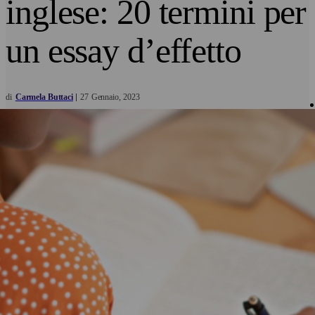
inglese: 20 termini per
un essay d’effetto
di
Carmela Buttaci
27
Gennaio
2023