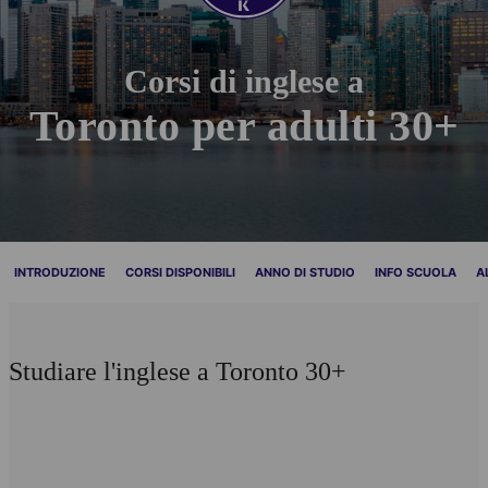
Corsi di inglese a
Toronto per adulti 30+
INTRODUZIONE
CORSI DISPONIBILI
ANNO DI STUDIO
INFO SCUOLA
A
Studiare l'inglese a Toronto 30+