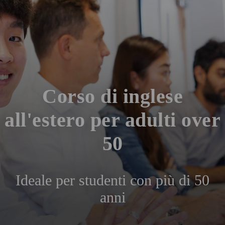
Corso di inglese
all'estero per adulti over
50
Ideale per studenti con più di 50
anni