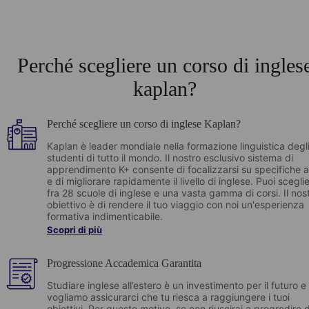
Perché scegliere un corso di ingles
kaplan?
Perché scegliere un corso di inglese Kaplan?
Kaplan è leader mondiale nella formazione linguistica degl
studenti di tutto il mondo.
Il nostro esclusivo sistema di
apprendimento K+ consente di focalizzarsi su specifiche 
e di migliorare rapidamente il livello di inglese. Puoi scegli
fra 28 scuole di inglese e una vasta gamma di corsi. Il nos
obiettivo è di rendere il tuo viaggio con noi un'esperienza
formativa indimenticabile.
Scopri di più
Progressione Accademica Garantita
Studiare inglese all’estero è un investimento per il futuro e
vogliamo assicurarci che tu riesca a raggiungere i tuoi
obiettivi. Per questo motivo, se non riuscirai a progredire d