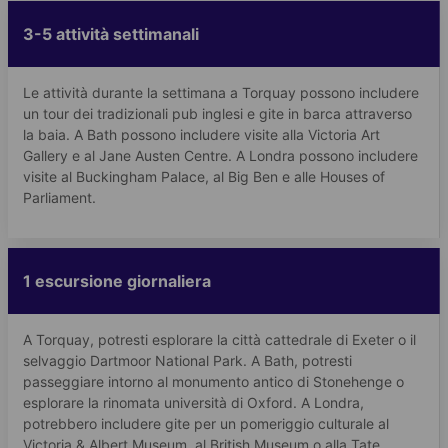
3-5 attività settimanali
Le attività durante la settimana a Torquay possono includere
un tour dei tradizionali pub inglesi e gite in barca attraverso
la baia. A Bath possono includere visite alla Victoria Art
Gallery e al Jane Austen Centre. A Londra possono includere
visite al Buckingham Palace, al Big Ben e alle Houses of
Parliament.
1 escursione giornaliera
A Torquay, potresti esplorare la città cattedrale di Exeter o il
selvaggio Dartmoor National Park. A Bath, potresti
passeggiare intorno al monumento antico di Stonehenge o
esplorare la rinomata università di Oxford. A Londra,
potrebbero includere gite per un pomeriggio culturale al
Victoria & Albert Museum, al British Museum o alla Tate