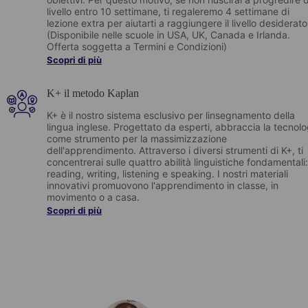
livello entro 10 settimane, ti regaleremo 4 settimane di
lezione extra per aiutarti a raggiungere il livello desiderato
(Disponibile nelle scuole in USA, UK, Canada e Irlanda.
Offerta soggetta a Termini e Condizioni)
Scopri di più
K+ il metodo Kaplan
K+ è il nostro sistema esclusivo per linsegnamento della
lingua inglese. Progettato da esperti, abbraccia la tecnolo
come strumento per la massimizzazione
dell'apprendimento. Attraverso i diversi strumenti di K+, ti
concentrerai sulle quattro abilità linguistiche fondamentali:
reading, writing, listening e speaking. I nostri materiali
innovativi promuovono l'apprendimento in classe, in
movimento o a casa.
Scopri di più