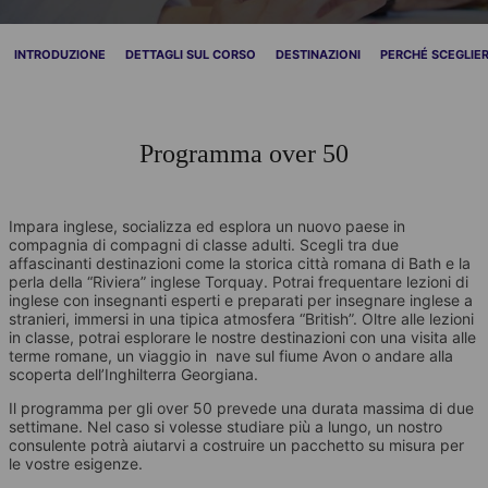
INTRODUZIONE
DETTAGLI SUL CORSO
DESTINAZIONI
PERCHÉ SCEGLIER
Programma over 50
Impara inglese, socializza ed esplora un nuovo paese in
compagnia di compagni di classe adulti. Scegli tra due
affascinanti destinazioni come la storica città romana di Bath e la
perla della “Riviera” inglese Torquay. Potrai frequentare lezioni di
inglese con insegnanti esperti e preparati per insegnare inglese a
stranieri, immersi in una tipica atmosfera “British”. Oltre alle lezioni
in classe, potrai esplorare le nostre destinazioni con una visita alle
terme romane, un viaggio in nave sul fiume Avon o andare alla
scoperta dell’Inghilterra Georgiana.
Il programma per gli over 50 prevede una durata massima di due
settimane. Nel caso si volesse studiare più a lungo, un nostro
consulente potrà aiutarvi a costruire un pacchetto su misura per
le vostre esigenze.