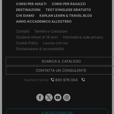
Footer
CORSI PER ADULTI
CORSI PER RAGAZZI
Menu
DESTINAZIONI
TEST D'INGLESE GRATUITO
CHI SIAMO
KAPLAN LEARN & TRAVEL BLOG
ANNO ACCADEMICO ALL'ESTERO
Secondary
Contatti
Termini e Condizioni
footer
Studenti minori di 18 anni
Informativa sulla privacy
Cookie Policy
Lavora con noi
Dichiarazione di accessibilità
SCARICA IL CATALOGO
CONTATTA UN CONSULENTE
Numero Verde:
800 976 004
IL BLOG DI KAPLAN