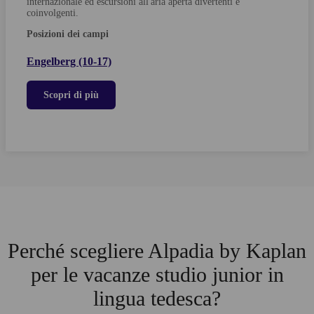
internazionale ed escursioni all'aria aperta divertenti e
coinvolgenti.
Posizioni dei campi
Engelberg (10-17)
Scopri di più
Perché scegliere Alpadia by Kaplan
per le vacanze studio junior in
lingua tedesca?