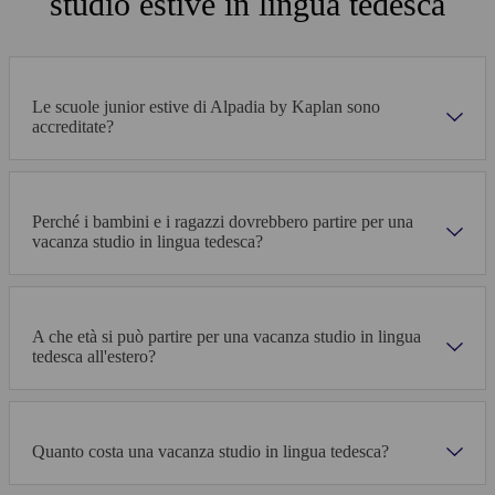
studio estive in lingua tedesca
Le scuole junior estive di Alpadia by Kaplan sono
accreditate?
Perché i bambini e i ragazzi dovrebbero partire per una
vacanza studio in lingua tedesca?
A che età si può partire per una vacanza studio in lingua
tedesca all'estero?
Quanto costa una vacanza studio in lingua tedesca?