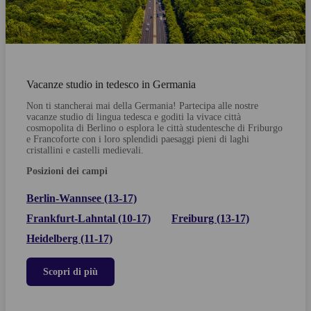
Vacanze studio in tedesco in Germania
Non ti stancherai mai della Germania! Partecipa alle nostre
vacanze studio di lingua tedesca e goditi la vivace città
cosmopolita di Berlino o esplora le città studentesche di Friburgo
e Francoforte con i loro splendidi paesaggi pieni di laghi
cristallini e castelli medievali.
Posizioni dei campi
Berlin-Wannsee (13-17)
Frankfurt-Lahntal (10-17)
Freiburg (13-17)
Heidelberg (11-17)
Scopri di più