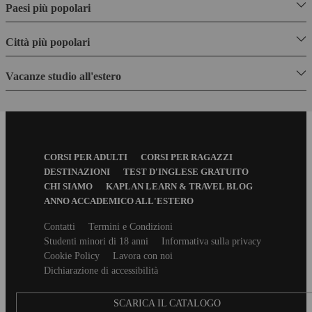
Paesi più popolari
Città più popolari
Vacanze studio all'estero
Footer
CORSI PER ADULTI
CORSI PER RAGAZZI
Menu
DESTINAZIONI
TEST D'INGLESE GRATUITO
CHI SIAMO
KAPLAN LEARN & TRAVEL BLOG
ANNO ACCADEMICO ALL'ESTERO
Secondary
Contatti
Termini e Condizioni
footer
Studenti minori di 18 anni
Informativa sulla privacy
Cookie Policy
Lavora con noi
Dichiarazione di accessibilità
SCARICA IL CATALOGO