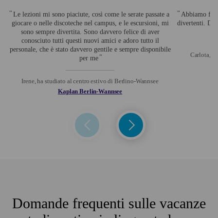
Le lezioni mi sono piaciute, così come le serate passate a
Abbiamo fatto
giocare o nelle discoteche nel campus, e le escursioni, mi
divertenti. Du
sono sempre divertita. Sono davvero felice di aver
conosciuto tutti questi nuovi amici e adoro tutto il
personale, che è stato davvero gentile e sempre disponibile
Carlota, ha
per me
Irene, ha studiato al centro estivo di Berlino-Wannsee
Kaplan Berlin-Wannsee
Domande frequenti sulle vacanze