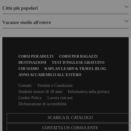
Città più popolari
Vacanze studio all'estero
Footer
CORSI PER ADULTI
CORSI PER RAGAZZI
Menu
DESTINAZIONI
TEST D'INGLESE GRATUITO
CHI SIAMO
KAPLAN LEARN & TRAVEL BLOG
ANNO ACCADEMICO ALL'ESTERO
Secondary
Contatti
Termini e Condizioni
footer
Studenti minori di 18 anni
Informativa sulla privacy
Cookie Policy
Lavora con noi
Dichiarazione di accessibilità
SCARICA IL CATALOGO
CONTATTA UN CONSULENTE