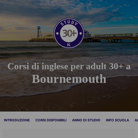
Corsi di inglese per adult 30+ a
Bournemouth
INTRODUZIONE
CORSI DISPONIBILI
ANNO DI STUDIO
INFO SCUOLA
A