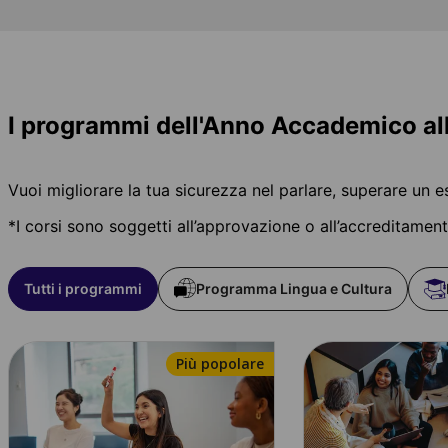
I programmi dell'Anno Accademico all
Vuoi migliorare la tua sicurezza nel parlare, superare un
*I corsi sono soggetti all’approvazione o all’accreditament
Tutti i programmi
Programma Lingua e Cultura
Più popolare