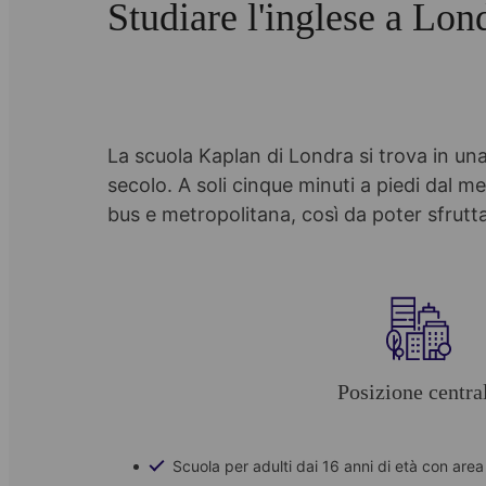
Studiare l'inglese a Lon
La scuola Kaplan di Londra si trova in una 
secolo. A soli cinque minuti a piedi dal m
bus e metropolitana, così da poter sfrutta
Posizione centra
Scuola per adulti dai 16 anni di età con are