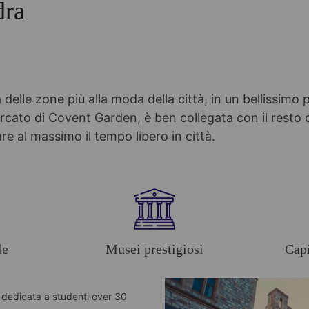
dra
delle zone più alla moda della città, in un bellissimo 
ercato di Covent Garden, è ben collegata con il resto d
re al massimo il tempo libero in città.
le
Musei prestigiosi
Capi
a dedicata a studenti over 30