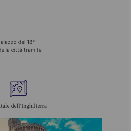
palazzo del 18°
ella città tramite
tale dell'Inghilterra