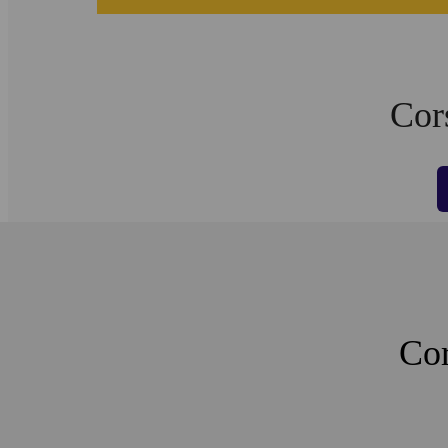
Cors
Cor