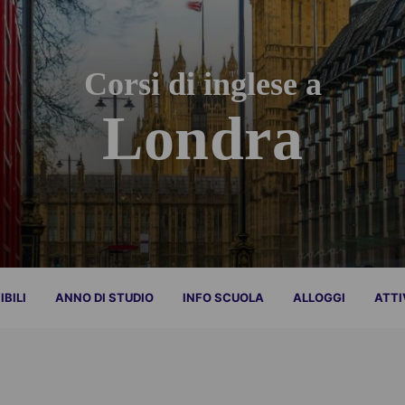
Corsi di inglese a
Londra
IBILI
ANNO DI STUDIO
INFO SCUOLA
ALLOGGI
ATTI