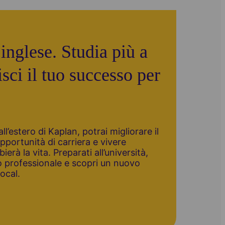
inglese. Studia più a
sci il tuo successo per
’estero di Kaplan, potrai migliorare il
opportunità di carriera e vivere
erà la vita. Preparati all’università,
so professionale e scopri un nuovo
ocal.