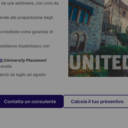
e da una settimana, con corsi da
erale alla preparazione degli
 accreditate come garanzia di
o residence studentesco con
PS
(University Placement
versità.
 anni) da luglio ad agosto
Contatta un consulente
Calcola il tuo preventivo