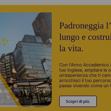
Padroneggia l’
lungo e costrui
la vita.
Con l'Anno Accademico all
tuo inglese, ampliare le 
un’esperienza che ti cambi
arricchisci il tuo percor
paese vivendo come un l
Scopri di più.