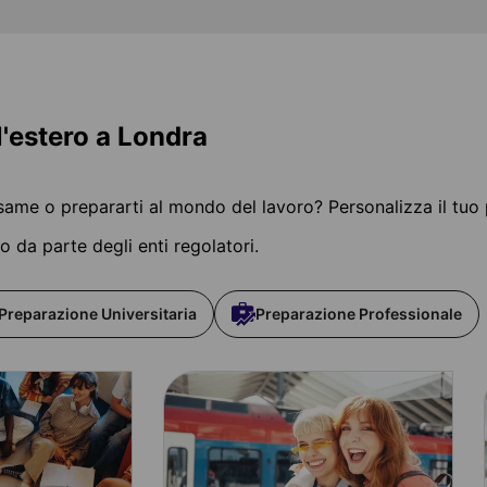
'estero a Londra
 esame o prepararti al mondo del lavoro? Personalizza il tu
o da parte degli enti regolatori.
Preparazione Universitaria
Preparazione Professionale