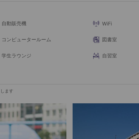
自動販売機
WiFi
コンピュータールーム
図書室
学生ラウンジ
自習室
介します