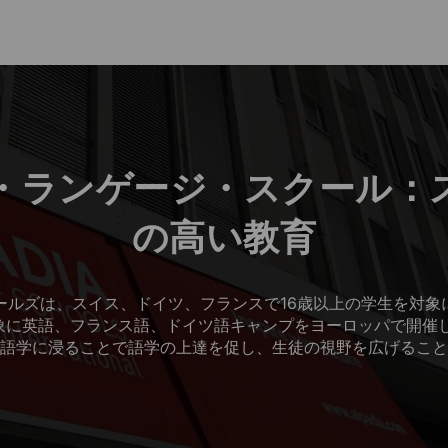
・ランゲージ・スクール：
の高い教育
ールズは、スイス、ドイツ、フランスで16歳以上の学生を対象
象に英語、フランス語、ドイツ語キャンプをヨーロッパで開催し
語学に浸ることで語学の上達を促し、生徒の視野を広げること