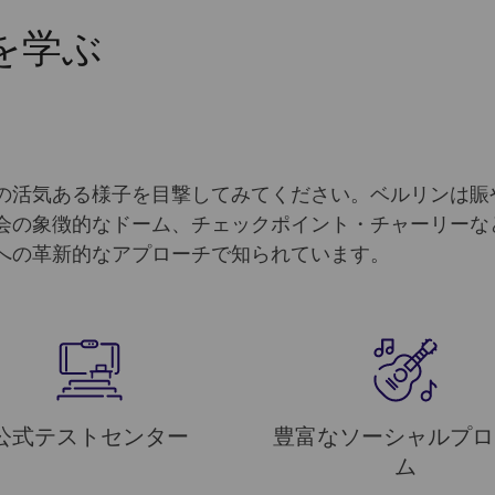
を学ぶ
の活気ある様子を目撃してみてください。ベルリンは賑
会の象徴的なドーム、チェックポイント・チャーリーな
への革新的なアプローチで知られています。
公式テストセンター
豊富なソーシャルプロ
ム