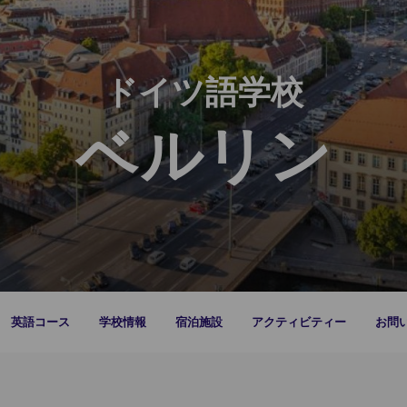
ドイツ語学校
ベルリン
英語コース
学校情報
宿泊施設
アクティビティー
お問