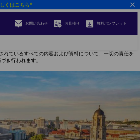
しくはこちら*
お問い合わせ
お見積り
無料パンフレット
面に掲載されているすべての内容および資料について、一切の責任を
スに基づき行われます。