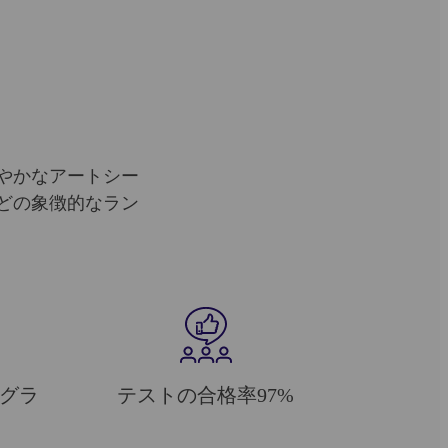
やかなアートシー
どの象徴的なラン
グラ
テストの合格率97%