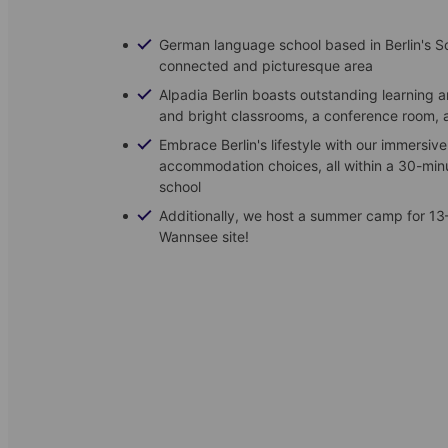
German language school based in Berlin's Sc
connected and picturesque area
Alpadia Berlin boasts outstanding learning a
and bright classrooms, a conference room, 
Embrace Berlin's lifestyle with our immersiv
accommodation choices, all within a 30-mi
school
Additionally, we host a summer camp for 13
Wannsee site!