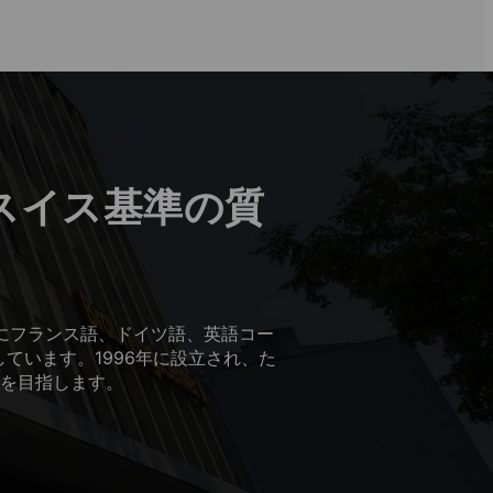
スイス基準の質
にフランス語、ドイツ語、英語コー
ています。1996年に設立され、た
を目指します。