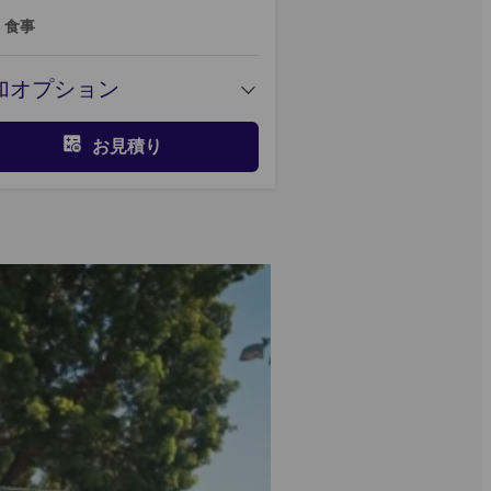
食事
加オプション
お見積り