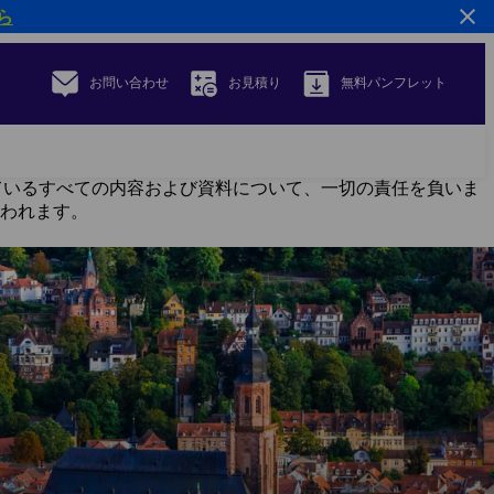
ら
お問い合わせ
お見積り
無料パンフレット
載されているすべての内容および資料について、一切の責任を負いま
き行われます。