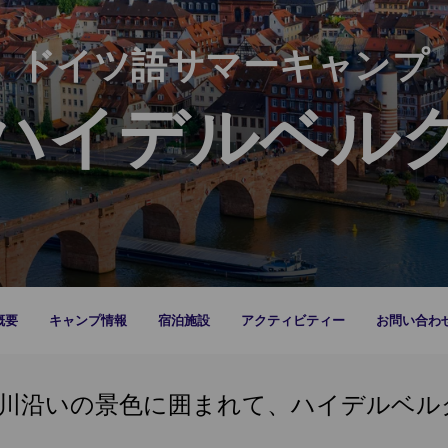
ドイツ語サマーキャンプ
ハイデルベル
概要
キャンプ情報
宿泊施設
アクティビティー
お問い合わ
川沿いの景色に囲まれて、ハイデルベル