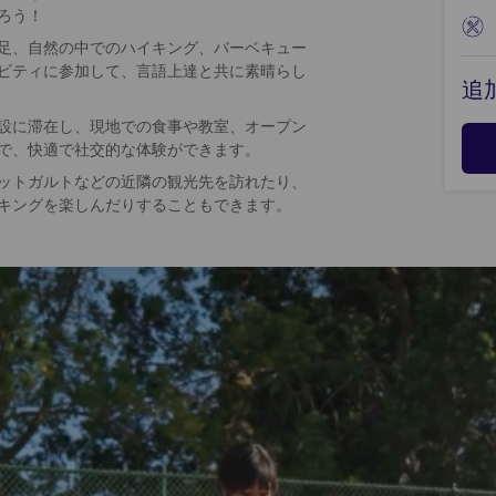
ろう！
足、自然の中でのハイキング、バーベキュー
ビティに参加して、言語上達と共に素晴らし
追
設に滞在し、現地での食事や教室、オープン
で、快適で社交的な体験ができます。
ットガルトなどの近隣の観光先を訪れたり、
キングを楽しんだりすることもできます。