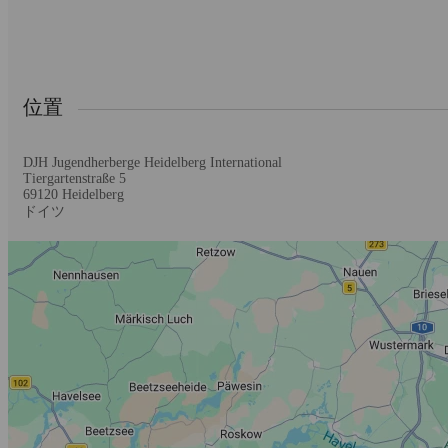
位置
DJH Jugendherberge Heidelberg International
Tiergartenstraße 5
69120
Heidelberg
ドイツ