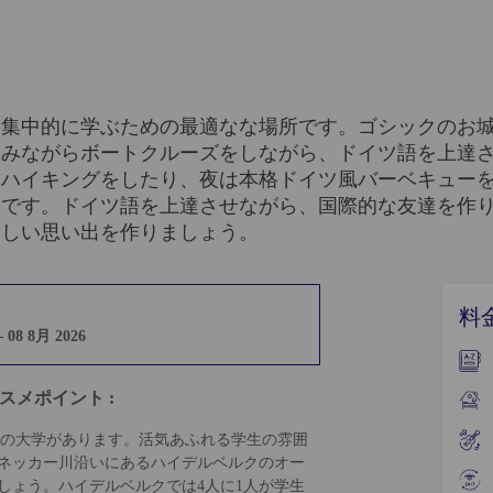
を集中的に学ぶための最適なな場所です。ゴシックのお
しみながらボートクルーズをしながら、ドイツ語を上達
とハイキングをしたり、夜は本格ドイツ風バーベキュー
んです。ドイツ語を上達させながら、国際的な友達を作
らしい思い出を作りましょう。
料
 08 8月 2026
ススメポイント :
古の大学があります。活気あふれる学生の雰囲
ネッカー川沿いにあるハイデルベルクのオー
しょう。ハイデルベルクでは4人に1人が学生