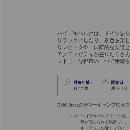
ハイデルベルクは、ドイツ語
リラックスしたり、景色を楽
リンピックや、国際的な友達
アクティビティが盛りだくさ
ンドリーな都市の一つで素晴
対象年齢：
開始日
11-17
歳
夏 28 6月 –
Heidelbergのサマーキャンプのオ
'ハイデルベルクドイツ最
気が感じられる場所です。
ルドタウンの近くで学びま