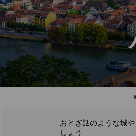
おとぎ話のような城や
しょう