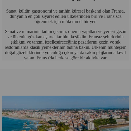
Sanat, kültür, gastronomi ve tarihin küresel başkenti olan Fransa,
dünyanın en çok ziyaret edilen ülkelerinden biri ve Fransızca
öğrenmek için mükemmel bir yer.
Sanat ve mimarinin tadını çıkarın, önemli yapıtları ve yerleri gezin
ve ülkenin göz kamaştırıcı tarihini keşfedin. Fransız şehirlerinin
şıklığını ve tarzını içselleştireceğiniz pazarlarını gezin ve şık
restoranlarda klasik yemeklerinin tadına bakın. Ülkenin muhteşem
doğal güzelliklerinde yolculuğa çıkın ya da sakin plajlarında keyif
yapın. Fransa'da herkese göre bir aktivite var.