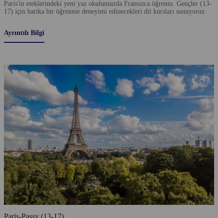
Paris'in eteklerindeki yeni yaz okulumuzda Fransızca öğrenin. Gençler (13-
17) için harika bir öğrenme deneyimi edinecekleri dil kursları sunuyoruz.
Ayrıntılı Bilgi
Paris-Passy (13-17)