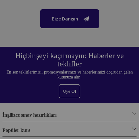
Bize Danışın
Hiçbir şeyi kaçırmayın: Haberler ve
teklifler
En son tekliflerimizi, promosyonlarımızı ve haberlerimizi doğrudan gelen
kutunuza alın.
Üye Ol
İngilizce sınav hazırlıkları
Popüler kurs