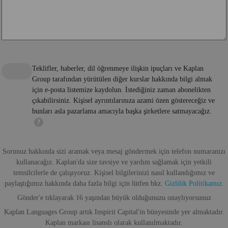
Teklifler, haberler, dil öğrenmeye ilişkin ipuçları ve Kaplan
Group tarafından yürütülen diğer kurslar hakkında bilgi almak
için e-posta listemize kaydolun. İstediğiniz zaman abonelikten
çıkabilirsiniz. Kişisel ayrıntılarınıza azami özen göstereceğiz ve
bunları asla pazarlama amacıyla başka şirketlere satmayacağız.
?
Sorunuz hakkında sizi aramak veya mesaj göndermek için telefon numaranızı
kullanacağız. Kaplan'da size tavsiye ve yardım sağlamak için yetkili
temsilcilerle de çalışıyoruz. Kişisel bilgilerinizi nasıl kullandığımız ve
paylaştığımız hakkında daha fazla bilgi için lütfen bkz.
Gizlilik Politikamız.
Gönder'e tıklayarak 16 yaşından büyük olduğunuzu onaylıyorsunuz
Kaplan Languages Group artık Inspirit Capital'in bünyesinde yer almaktadır.
Kaplan markası lisanslı olarak kullanılmaktadır.