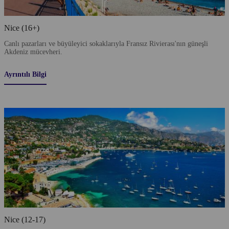
Nice (16+)
Canlı pazarları ve büyüleyici sokaklarıyla Fransız Rivierası'nın güneşli
Akdeniz mücevheri.
Ayrıntılı Bilgi
Nice (12-17)