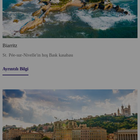
Biarritz
St. Pée-sur-Nivelle'in hoş Bask kasabası
Ayrıntılı Bilgi