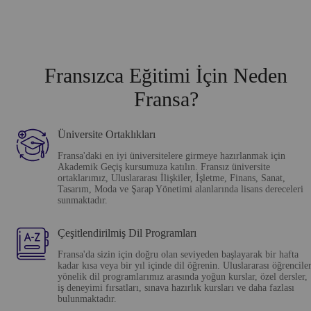
Fransızca Eğitimi İçin Neden
Fransa?
Üniversite Ortaklıkları
Fransa'daki en iyi üniversitelere girmeye hazırlanmak için
Akademik Geçiş kursumuza katılın. Fransız üniversite
ortaklarımız, Uluslararası İlişkiler, İşletme, Finans, Sanat,
Tasarım, Moda ve Şarap Yönetimi alanlarında lisans dereceleri
sunmaktadır.
Çeşitlendirilmiş Dil Programları
Fransa'da sizin için doğru olan seviyeden başlayarak bir hafta
kadar kısa veya bir yıl içinde dil öğrenin. Uluslararası öğrencile
yönelik dil programlarımız arasında yoğun kurslar, özel dersler,
iş deneyimi fırsatları, sınava hazırlık kursları ve daha fazlası
bulunmaktadır.