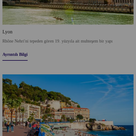
Lyon
Rhône Nehri'ni tepeden gören 19. yüzyıla ait muhteşem bir yapı
Ayrıntılı Bilgi