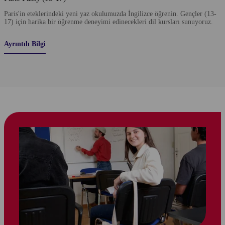
Paris'in eteklerindeki yeni yaz okulumuzda İngilizce öğrenin. Gençler (13-
17) için harika bir öğrenme deneyimi edinecekleri dil kursları sunuyoruz.
Ayrıntılı Bilgi