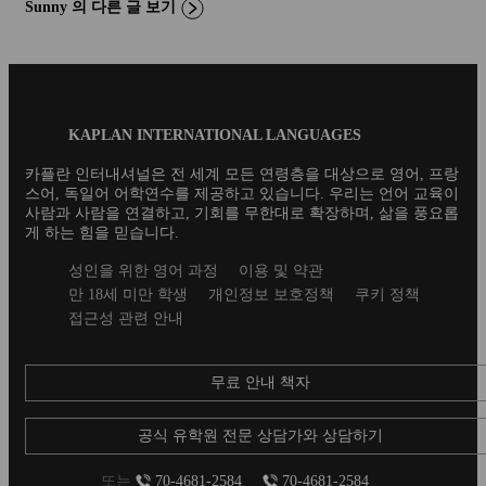
Sunny 의 다른 글 보기
Blog
KAPLAN INTERNATIONAL LANGUAGES
Footer
카플란 인터내셔널은 전 세계 모든 연령층을 대상으로 영어, 프랑
스어, 독일어 어학연수를 제공하고 있습니다. 우리는 언어 교육이
사람과 사람을 연결하고, 기회를 무한대로 확장하며, 삶을 풍요롭
게 하는 힘을 믿습니다.
Secondary
성인을 위한 영어 과정
이용 및 약관
footer
만 18세 미만 학생
개인정보 보호정책
쿠키 정책
접근성 관련 안내
무료 안내 책자
공식 유학원 전문 상담가와 상담하기
또는
70-4681-2584
70-4681-2584