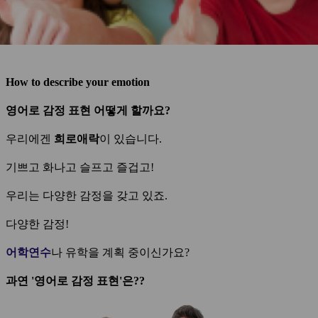
How to describe your emotion
영어로 감정 표현 어떻게 할까요?
우리에겐
희로애락
이 있습니다.
기쁘고 화나고 슬프고 즐겁고!
우리는 다양한 감정을 갖고 있죠.
다양한 감정!
어학연수
나 유학을 계획 중이신가요?
과연 '영어로 감정 표현'은??