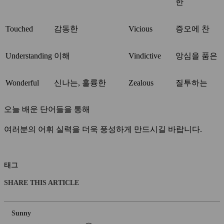
한
Touched
감동한
Vicious
증오에 찬
Understanding
이해
Vindictive
앙심을 품은
Wonderful
신나는, 훌륭한
Zealous
질투하는
오늘 배운 단어들을 통해
여러분의 어휘 실력을 더욱 풍성하게 만드시길 바랍니다.
태그
SHARE THIS ARTICLE
Sunny