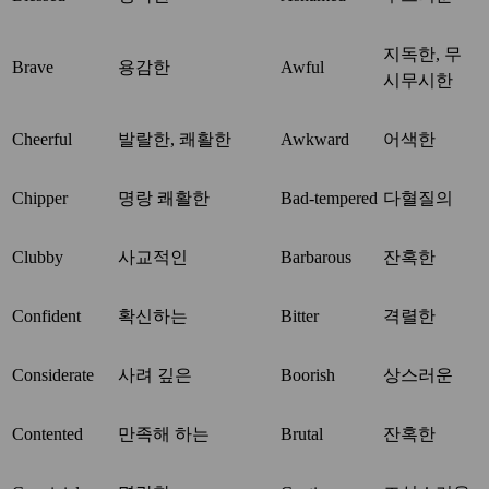
지독한, 무
Brave
용감한
Awful
시무시한
Cheerful
발랄한, 쾌활한
Awkward
어색한
Chipper
명랑 쾌활한
Bad-tempered
다혈질의
Clubby
사교적인
Barbarous
잔혹한
Confident
확신하는
Bitter
격렬한
Considerate
사려 깊은
Boorish
상스러운
Contented
만족해 하는
Brutal
잔혹한