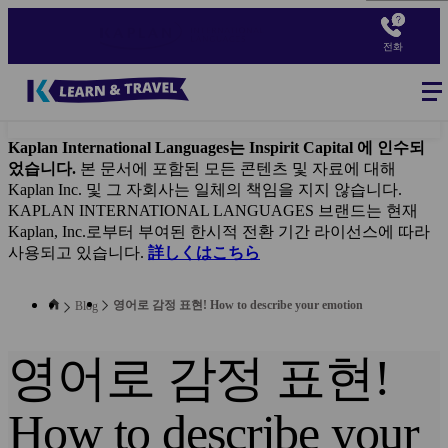
Skip
to
전화
main
content
Blog
-
Main
navigation
Kaplan International Languages는 Inspirit Capital 에 인수되
었습니다.
본 문서에 포함된 모든 콘텐츠 및 자료에 대해
Kaplan Inc. 및 그 자회사는 일체의 책임을 지지 않습니다.
KAPLAN INTERNATIONAL LANGUAGES 브랜드는 현재
Kaplan, Inc.로부터 부여된 한시적 전환 기간 라이선스에 따라
사용되고 있습니다.
詳しくはこちら
영어로 감정 표현! How to describe your emotion
Blog
영어로 감정 표현!
How to describe your