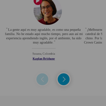
La gente aquí es muy agradable, es como una pequeña
¡Melbourne es 
familia. No he estado aquí mucho tiempo, pero aun así mi
catedral de San
experiencia aprendiendo inglés, por el ambiente, ha sido
chino. Por las 
muy agradable.
Crown Casino" m
a
Susana, Colombia
Kaplan Brisbane