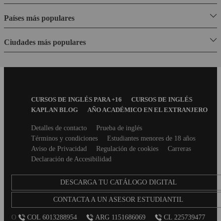
Países más populares
Ciudades más populares
Footer
CURSOS DE INGLÉS PARA +16
CURSOS DE INGLÉS
Menu
KAPLAN BLOG
AÑO ACADÉMICO EN EL EXTRANJERO
Secondary
Detalles de contacto
Prueba de inglés
footer
Términos y condiciones
Estudiantes menores de 18 años
Aviso de Privacidad
Regulación de cookies
Carreras
Declaración de Accesibilidad
DESCARGA TU CATÁLOGO DIGITAL
CONTACTA A UN ASESOR ESTUDIANTIL
O
COL 6013288954
ARG 1151686069
CL 225739477