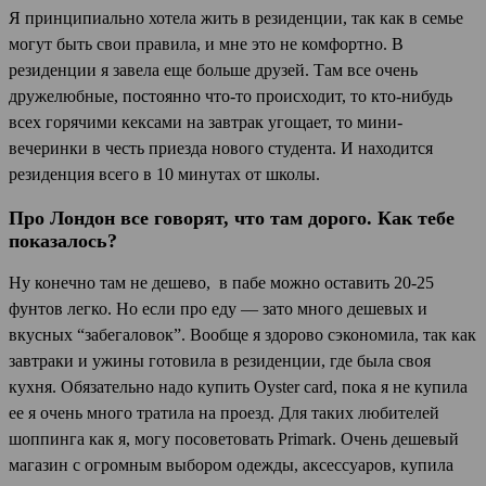
Я принципиально хотела жить в резиденции, так как в семье
могут быть свои правила, и мне это не комфортно. В
резиденции я завела еще больше друзей. Там все очень
дружелюбные, постоянно что-то происходит, то кто-нибудь
всех горячими кексами на завтрак угощает, то мини-
вечеринки в честь приезда нового студента. И находится
резиденция всего в 10 минутах от школы.
Про Лондон все говорят, что там дорого. Как тебе
показалось?
Ну конечно там не дешево, в пабе можно оставить 20-25
фунтов легко. Но если про еду — зато много дешевых и
вкусных “забегаловок”. Вообще я здорово сэкономила, так как
завтраки и ужины готовила в резиденции, где была своя
кухня. Обязательно надо купить Oyster card, пока я не купила
ее я очень много тратила на проезд. Для таких любителей
шоппинга как я, могу посоветовать Primark. Очень дешевый
магазин с огромным выбором одежды, аксессуаров, купила