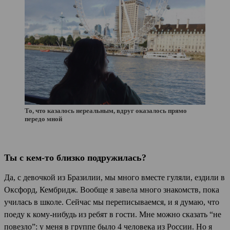
То, что казалось нереальным, вдруг оказалось прямо
передо мной
Ты с кем-то близко подружилась?
Да, c девочкой из Бразилии, мы много вместе гуляли, ездили в
Оксфорд, Кембридж. Вообще я завела много знакомств, пока
училась в школе. Сейчас мы переписываемся, и я думаю, что
поеду к кому-нибудь из ребят в гости. Мне можно сказать “не
повезло”: у меня в группе было 4 человека из России. Но я