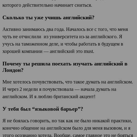
которого действительно начинает сниться.
Сколько ты уже учишь английский?
Активно занимаюсь два года. Началось все с того, что меня
чуть не отчислили из университета из-за английского. Я
учусь на таможенном деле, и чтобы работать в будущем в
хорошей компании — английский это must.
Почему ты решила поехать изучать английский в
Лондон?
Мне хотелось почувствовать, что такое думать на английском.
И через 2 недели я почувствовала — начала думать на
английском. И я люблю британский акцент!
У тебя был “языковой барьер”?
Я не боялась говорить, но так как не было никакой практики,
конечно общение на английском было для меня вызовом, и я
этого осознанно хотела. Вообще, самое главное это не бояться