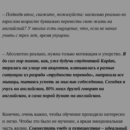
– Подводя итог, скажите, пожалуйста: насколько реально во
взрослом возрасте буквально перевести свою жизнь на
английский? У многих есть ощущение, что, если не начал
учить с трех лет, время упущено.
– Абсолютно реально, нужна только мотивация и упорство.
Я
до сих пор помню, как, уже будучи студенткой Kaplan,
терялась на улице от акцентов, вляпывалась в разные
ситуации из разряда «трудности перевода», напрягала все
мышцы, пытаясь успеть за мыслью собеседника. Сегодня я
учусь на английском, 80% моих друзей говорят на
английском, я сама порой думаю на английском.
Конечно, очень важно, чтобы обучение проходило интересно
и легко. Чтобы это было не мучение, а яркая эмоциональная
часть жизни.
Совместить учебу и путешествие – идеальный