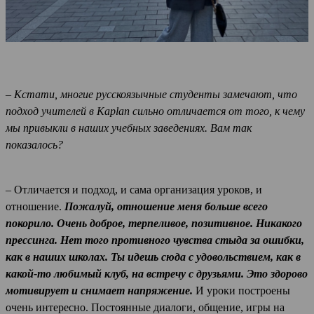
– Кстати, многие русскоязычные студенты замечают, что
подход учителей в Kaplan сильно отличается от того, к чему
мы привыкли в наших учебных заведениях. Вам так
показалось?
– Отличается и подход, и сама организация уроков, и
отношение.
Пожалуй, отношение меня больше всего
покорило. Очень доброе, терпеливое, позитивное. Никакого
прессинга. Нет того противного чувства стыда за ошибки,
как в наших школах. Ты идешь сюда с удовольствием, как в
какой-то любимый клуб, на встречу с друзьями. Это здорово
мотивирует и снимает напряжение.
И уроки построены
очень интересно. Постоянные диалоги, общение, игры на