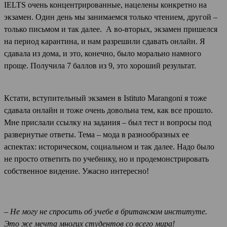
IELTS очень концентрированные, нацелены конкретно на
экзамен. Один день мы занимаемся только чтением, другой –
только письмом и так далее. А во-вторых, экзамен пришелся
на период карантина, и нам разрешили сдавать онлайн. Я
сдавала из дома, и это, конечно, было морально намного
проще. Получила 7 баллов из 9, это хороший результат.
Кстати, вступительный экзамен в Istituto Marangoni я тоже
сдавала онлайн и тоже очень довольна тем, как все прошло.
Мне прислали ссылку на задания – был тест и вопросы под
развернутые ответы. Тема – мода в разнообразных ее
аспектах: историческом, социальном и так далее. Надо было
не просто ответить по учебнику, но и продемонстрировать
собственное видение. Ужасно интересно!
– Не могу не спросить об учебе в британском институте.
Это же мечта многих студентов со всего мира!