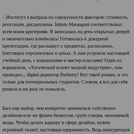
– Институт я выбрала по совокупности факторов: стоимость,
репутация, дисциплины. Istituto Marangoni соответствовал
всем моим критериям. Я записалась на день открытых дверей
и окончательно влюбилась! Готовилась к дежурной
презентации, где расскажут о предметах, расписании,
блестящих перспективах и ценах. А нам устроили настоящий
учебный день, с воркшопами и мастер-классами! Один из
воркшопов, «Логический аспект модной индустрии», нам
проводил... digital-директор Burberry! Вот такой размах, и это
только для потенциальных студентов. Словом, я все для себя
решила и ни разу не пожалела.
Был еще выбор, чем конкретно заниматься: собственно
дизайном или же фешен-бизнесом, грубо говоря, экономикой
моды. Чтобы делать карьеру в сфере дизайна, нужен
огромный талант, настоящая одержимость. Ведь конкуренция