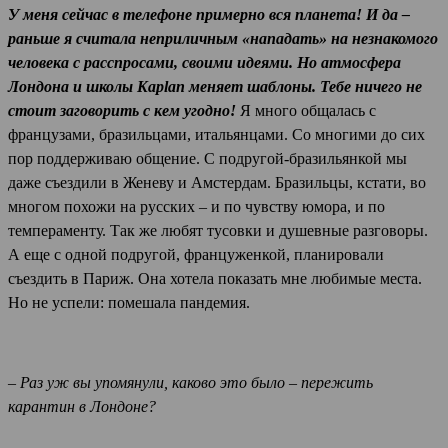
У меня сейчас в телефоне примерно вся планета! И да –
раньше я считала неприличным «нападать» на незнакомого
человека с расспросами, своими идеями. Но атмосфера
Лондона и школы Kaplan меняет шаблоны. Тебе ничего не
стоит заговорить с кем угодно!
Я много общалась с
французами, бразильцами, итальянцами. Со многими до сих
пор поддерживаю общение. С подругой-бразильянкой мы
даже съездили в Женеву и Амстердам. Бразильцы, кстати, во
многом похожи на русских – и по чувству юмора, и по
темпераменту. Так же любят тусовки и душевные разговоры.
А еще с одной подругой, француженкой, планировали
съездить в Париж. Она хотела показать мне любимые места.
Но не успели: помешала пандемия.
– Раз уж вы упомянули, каково это было – пережить
карантин в Лондоне?