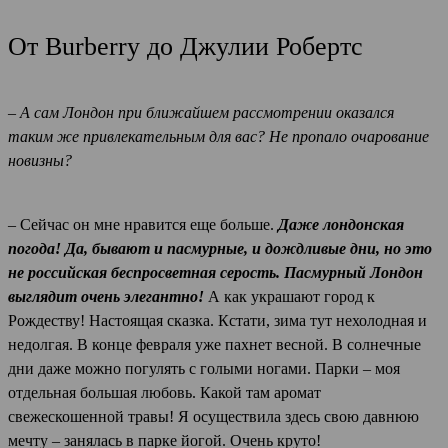
От Burberry до Джулии Робертс
– А сам Лондон при ближайшем рассмотрении оказался
таким же привлекательным для вас? Не пропало очарование
новизны?
– Сейчас он мне нравится еще больше.
Даже лондонская
погода! Да, бывают и пасмурные, и дождливые дни, но это
не российская беспросветная серость. Пасмурный Лондон
выглядит очень элегантно!
А как украшают город к
Рождеству! Настоящая сказка. Кстати, зима тут нехолодная и
недолгая. В конце февраля уже пахнет весной. В солнечные
дни даже можно погулять с голыми ногами. Парки – моя
отдельная большая любовь. Какой там аромат
свежескошенной травы! Я осуществила здесь свою давнюю
мечту – занялась в парке йогой. Очень круто!