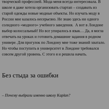
творческой профессией. Мода меня всегда интересовала. В
школе я даже хотела организовать стартап – создавать из
старой одежды новые модные объекты. Но изучать моду в
России мне казалось несерьезно. Не знаю здесь ни одного
солидного «модного» учебного заведения. А вот в Лондоне
выбор колоссальный! Но все упиралось в язык… Да, я могла
отвечать на уроках и готовить домашние задания в родном
универе. Для прогулок по Лондону мне тоже знаний хватало.
Но чтобы поступить в университет в Лондоне требовался
совсем другой уровень. С этого я и решила начать.
Без стыда за ошибки
– Почему выбрали именно школу Kaplan?