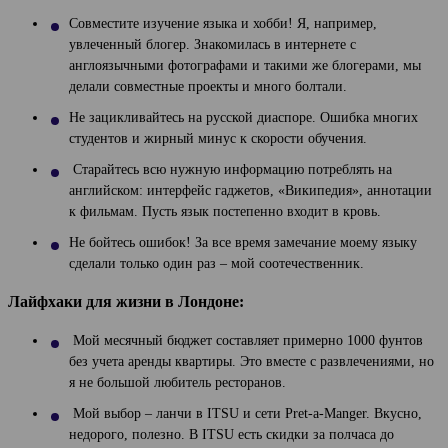
Совместите изучение языка и хобби! Я, например,
увлеченный блогер. Знакомилась в интернете с
англоязычными фотографами и такими же блогерами, мы
делали совместные проекты и много болтали.
Не зацикливайтесь на русской диаспоре. Ошибка многих
студентов и жирный минус к скорости обучения.
Старайтесь всю нужную информацию потреблять на
английском: интерфейс гаджетов, «Википедия», аннотации
к фильмам. Пусть язык постепенно входит в кровь.
Не бойтесь ошибок! За все время замечание моему языку
сделали только один раз – мой соотечественник.
Лайфхаки для жизни в Лондоне:
Мой месячный бюджет составляет примерно 1000 фунтов
без учета аренды квартиры. Это вместе с развлечениями, но
я не большой любитель ресторанов.
Мой выбор – ланчи в ITSU и сети Pret-a-Manger. Вкусно,
недорого, полезно. В ITSU есть скидки за полчаса до