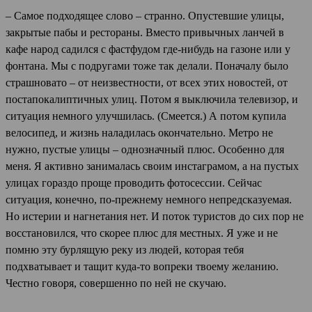
– Самое подходящее слово – странно. Опустевшие улицы,
закрытые пабы и рестораны. Вместо привычных ланчей в
кафе народ садился с фастфудом где-нибудь на газоне или у
фонтана. Мы с подругами тоже так делали. Поначалу было
страшновато – от неизвестности, от всех этих новостей, от
постапокалиптичных улиц. Потом я выключила телевизор, и
ситуация немного улучшилась. (Смеется.) А потом купила
велосипед, и жизнь наладилась окончательно. Метро не
нужно, пустые улицы – однозначный плюс. Особенно для
меня. Я активно занималась своим инстаграмом, а на пустых
улицах гораздо проще проводить фотосессии. Сейчас
ситуация, конечно, по-прежнему немного непредсказуемая.
Но истерии и нагнетания нет. И поток туристов до сих пор не
восстановился, что скорее плюс для местных. Я уже и не
помню эту бурлящую реку из людей, которая тебя
подхватывает и тащит куда-то вопреки твоему желанию.
Честно говоря, совершенно по ней не скучаю.