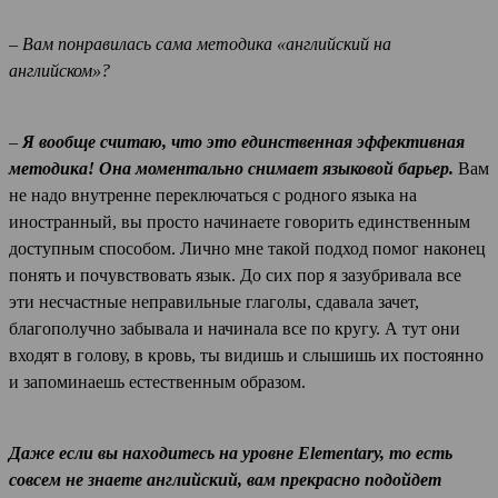
– Вам понравилась сама методика «английский на
английском»?
–
Я вообще считаю, что это единственная эффективная
методика! Она моментально снимает языковой барьер.
Вам
не надо внутренне переключаться с родного языка на
иностранный, вы просто начинаете говорить единственным
доступным способом. Лично мне такой подход помог наконец
понять и почувствовать язык. До сих пор я зазубривала все
эти несчастные неправильные глаголы, сдавала зачет,
благополучно забывала и начинала все по кругу. А тут они
входят в голову, в кровь, ты видишь и слышишь их постоянно
и запоминаешь естественным образом.
Даже если вы находитесь на уровне Elementary, то есть
совсем не знаете английский, вам прекрасно подойдет