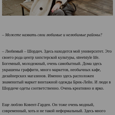
– Можете назвать свои любимые и нелюбимые районы?
– Любимый – Шордич. Здесь находится мой университет. Это
своего рода центр хипстерской культуры, streetstyle life.
Богемный, молодежный, очень самобытный. Дома здесь
украшены граффити, много маркетов, необычных кафе,
дизайнерских магазинов. Именно здесь расположен
знаменитый маркет винтажной одежды Брик-Лейн. И люди в
Шордиче одеты соответственно. Очень креативно и ярко.
Еще люблю Ковент-Гарден. Он тоже очень модный,
современный, хоть и не такой неформальный. Здесь много