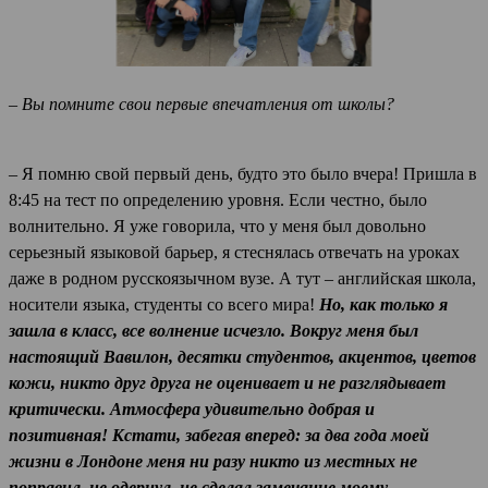
– Вы помните свои первые впечатления от школы?
– Я помню свой первый день, будто это было вчера! Пришла в
8:45 на тест по определению уровня. Если честно, было
волнительно. Я уже говорила, что у меня был довольно
серьезный языковой барьер, я стеснялась отвечать на уроках
даже в родном русскоязычном вузе. А тут – английская школа,
носители языка, студенты со всего мира!
Но, как только я
зашла в класс, все волнение исчезло. Вокруг меня был
настоящий Вавилон, десятки студентов, акцентов, цветов
кожи, никто друг друга не оценивает и не разглядывает
критически. Атмосфера удивительно добрая и
позитивная! Кстати, забегая вперед: за два года моей
жизни в Лондоне меня ни разу никто из местных не
поправил, не одернул, не сделал замечание моему