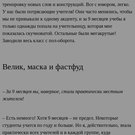
тренировку новых слов и конструкций. Все с юмором, легко.
У нас были потрясающие учителя! Они часто менялись, чтобы
мы не привыкали к одному акценту, и за 9 месяцев учебы я
только однажды попала на учительницу, которая мне
показалась скучноватой. Остальные были мегакрутые!
Заводили весь класс с пол-оборота.
Велик, маска и фастфуд
– За 9 месяцев вы, наверное, стали практически местным
жителем!
– Есть немного! Хотя 9 месяцев – не предел. Некоторые
студенты учатся по году и больше. Но я, действительно, знала
практически всех учителей и в каждой группе, куда