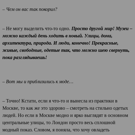
– Чем он вас так покорил?
– Не могу выделить что-то одно.
Просто другой мир! Музеи –
можно каждый день ходить в новый. Улицы, дома,
архитектура, природа. И люди, конечно! Прекрасные,
живые, свободные, одетые так, что можно шею свернуть,
пока разглядываешь!
– Вот мы и приблизились к моде…
– Точно! Кстати, если я что-то и вынесла из практики в
Москве, то как же это здорово – смотреть на стильно одетых
людей. Но если в Москве модно и ярко выглядят в основном
центральные улицы, то Лондон просто весь сплошной
модный показ. Словом, я поняла, что хочу овладеть