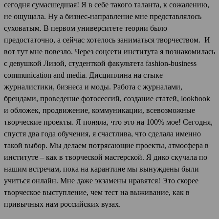
сегодня сумасшедшая! Я в себе такого таланта, к сожалению,
не ощущала. Ну а бизнес-направление мне представлялось
суховатым. В первом университете теории было
предостаточно, а сейчас хотелось заниматься творчеством. И
вот тут мне повезло. Через соцсети института я познакомилась
с девушкой Лизой, студенткой факультета fashion-business
communication and media. Дисциплина на стыке
журналистики, бизнеса и моды. Работа с журналами,
брендами, проведение фотосессий, создание статей, lookbook
и обложек, продвижение, коммуникации, всевозможные
творческие проекты. Я поняла, что это на 100% мое! Сегодня,
спустя два года обучения, я счастлива, что сделала именно
такой выбор. Мы делаем потрясающие проекты, атмосфера в
институте – как в творческой мастерской. Я дико скучала по
нашим встречам, пока на карантине мы вынуждены были
учиться онлайн. Мне даже экзамены нравятся! Это скорее
творческое выступление, чем тест на выживание, как в
привычных нам российских вузах.