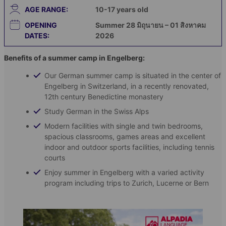
AGE RANGE:
10-17
years old
OPENING
Summer 28 มิถุนายน – 01 สิงหาคม
DATES:
2026
Benefits of a summer camp in Engelberg:
Our German summer camp is situated in the center of
Engelberg in Switzerland, in a recently renovated,
12th century Benedictine monastery
Study German in the Swiss Alps
Modern facilities with single and twin bedrooms,
spacious classrooms, games areas and excellent
indoor and outdoor sports facilities, including tennis
courts
Enjoy summer in Engelberg with a varied activity
program including trips to Zurich, Lucerne or Bern