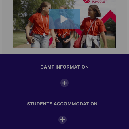
CAMP INFORMATION
Camp facilities
STUDENTS ACCOMMODATION
Indoor sports center