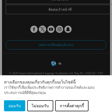
ติดต่อเจ้าหน้าที่
บทความเรียนต่อ (BLOG)
th
© 2026 Aspect International Language Academies Ltd, Reg No: 2162156 / VAT
No: 152088224 / Reg office: 5 Bloomsbury Place, London, England, WC1A 2QP
ทางเลือกของคุณเกี่ยวกับคุกกี้บนเว็บไซต์นี้
เราใช้คุกกี้เพื่อเพิ่มประสิทธิภาพการทำงานของไซต์และมอบ
ประสบการณ์ที่ดีที่สุดแก่คุณ
ยอมรับ
ไม่ยอมรับ
การตั้งค่าคุกกี้