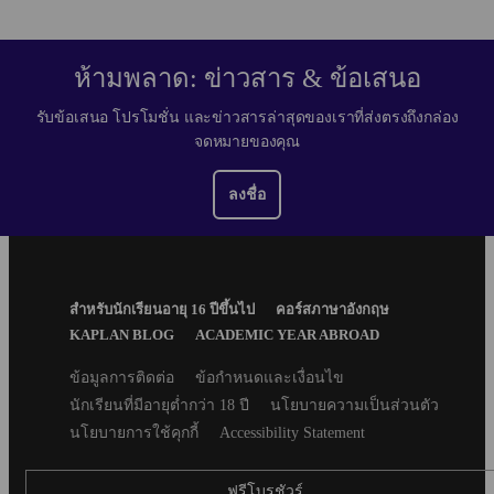
ห้ามพลาด: ข่าวสาร & ข้อเสนอ
รับข้อเสนอ โปรโมชั่น และข่าวสารล่าสุดของเราที่ส่งตรงถึงกล่อง
จดหมายของคุณ
ลงชื่อ
Footer
สำหรับนักเรียนอายุ 16 ปีขึ้นไป
คอร์สภาษาอังกฤษ
Menu
KAPLAN BLOG
ACADEMIC YEAR ABROAD
Secondary
ข้อมูลการติดต่อ
ข้อกำหนดและเงื่อนไข
footer
นักเรียนที่มีอายุต่ำกว่า 18 ปี
นโยบายความเป็นส่วนตัว
นโยบายการใช้คุกกี้
Accessibility Statement
ฟรีโบรชัวร์