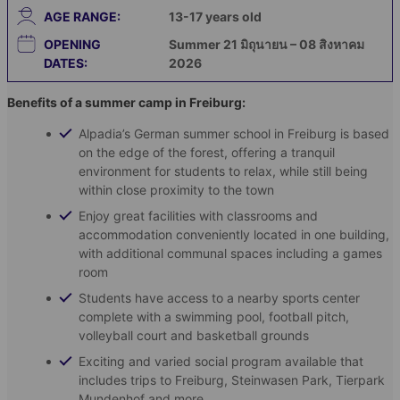
AGE RANGE:
13-17
years old
OPENING
Summer 21 มิถุนายน – 08 สิงหาคม
DATES:
2026
Benefits of a summer camp in Freiburg:
Alpadia’s German summer school in Freiburg is based
on the edge of the forest, offering a tranquil
environment for students to relax, while still being
within close proximity to the town
Enjoy great facilities with classrooms and
accommodation conveniently located in one building,
with additional communal spaces including a games
room
Students have access to a nearby sports center
complete with a swimming pool, football pitch,
volleyball court and basketball grounds
Exciting and varied social program available that
includes trips to Freiburg, Steinwasen Park, Tierpark
Mundenhof and more