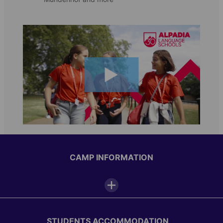
CAMP INFORMATION
Camp facilities
STUDENTS ACCOMMODATION