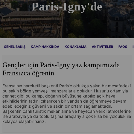
Paris-Igny'de
GENEL BAKIŞ
KAMP HAKKINDA
KONAKLAMA
AKTIVITELER
FAQS
Gençler için Paris-Igny yaz kampımızda
Fransızca öğrenin
Fransa'nın hareketli başkenti Paris'e oldukça yakın bir mesafedeki
bu sakin bölge yemyeşil manzaralarla doludur. Huzurlu ortamıyla
cennet gibi bu kamp, doğanın büyüsüne kapılıp açık hava
etkinliklerinin tadını çıkarırken bir yandan da öğrenmeye devam
edebileceğiniz güvenli ve sakin bir ortam sağlamaktadır.
Başkentin canlı turistik mekanlarına ve heyecan verici atmosferine
ise arabayla ya da toplu taşıma araçlarıyla çok kısa bir yolculuk ile
kolayca ulaşabilirsiniz.