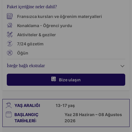
Paket içeriğine neler dahil?
Fransızca kursları ve öğrenim materyalleri
Konaklama - Öğrenci yurdu
Aktiviteler & geziler
7/24 gözetim
Öğün
İsteğe bağlı ekstralar
Bize ulaşın
YAŞ ARALIĞI
13-17
yaş
BAŞLANGIÇ
Yaz 28 Haziran – 08 Ağustos
TARIHLERI:
2026