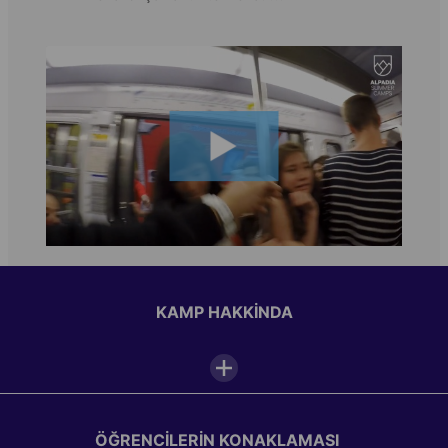
KAMP HAKKINDA
Tesi̇s olanaklari
ÖĞRENCILERIN KONAKLAMASI