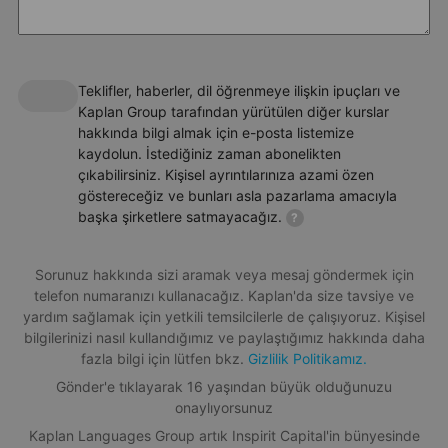
Bu kampın Alpadia Language Schools tarafından
işletildiğini unutmayınız
Lütfen Alpadia'nın
Hüküm ve Koşullar
sayfalarına göz atınız
Teklifler, haberler, dil öğrenmeye ilişkin ipuçları ve
Kaplan Group tarafından yürütülen diğer kurslar
hakkında bilgi almak için e-posta listemize
Kurs paketinizi seçin
kaydolun. İstediğiniz zaman abonelikten
Standart 20 (20 ders, haftalık 15 saat)
çıkabilirsiniz. Kişisel ayrıntılarınıza azami özen
Premium Aktiviteler
göstereceğiz ve bunları asla pazarlama amacıyla
Yoğun 25 (25 ders, haftalık 18.45 saat)
başka şirketlere satmayacağız.
?
Biraz daha fazla ödeyerek daha fazlasına erişin. Yaz kampı
Ders ve kurs düzeni
programınızı daha da güçlendirmek için deneyiminizi bir Premium
Plus aktivitesiyle yükseltin.
Fransızca dil kursunuz özellikle genç öğrenciler için hazırlanmış bir
Sorunuz hakkında sizi aramak veya mesaj göndermek için
müfredatı takip ederek arkadaş canlısı bir ortamda, deneyimli
telefon numaranızı kullanacağız. Kaplan'da size tavsiye ve
öğretmenler tarafından verilir.
yardım sağlamak için yetkili temsilcilerle de çalışıyoruz. Kişisel
bilgilerinizi nasıl kullandığımız ve paylaştığımız hakkında daha
Konuşma ve dinleme becerileri
fazla bilgi için lütfen bkz.
Gizlilik Politikamız.
Okuma ve yazma becerileri, kelime ve dil bilgisi
Gönder'e tıklayarak 16 yaşından büyük olduğunuzu
Liderlik, zaman yönetimi ve yaratıcılığı destekleyen
onaylıyorsunuz
grup projeleri
Kaplan Languages Group artık Inspirit Capital'in bünyesinde