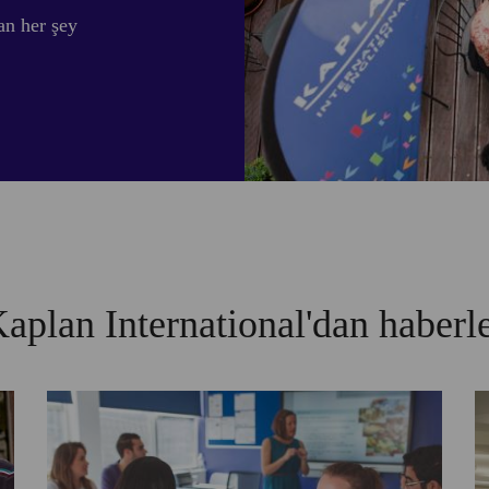
an her şey
aplan International'dan haberl