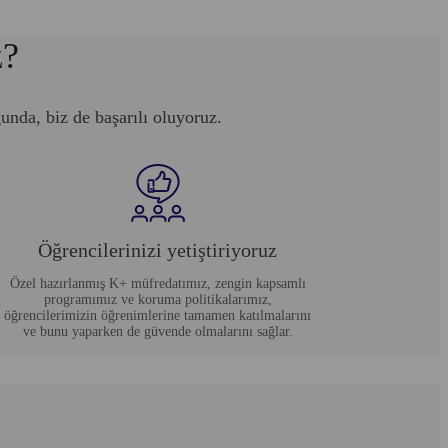
z?
unda, biz de başarılı oluyoruz.
Öğrencilerinizi yetiştiriyoruz
Özel hazırlanmış K+ müfredatımız, zengin kapsamlı
programımız ve koruma politikalarımız,
öğrencilerimizin öğrenimlerine tamamen katılmalarını
ve bunu yaparken de güvende olmalarını sağlar.