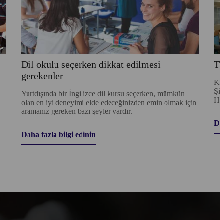
Dil okulu seçerken dikkat edilmesi
T
gerekenler
K
Şi
Yurtdışında bir İngilizce dil kursu seçerken, mümkün
Ho
olan en iyi deneyimi elde edeceğinizden emin olmak için
aramanız gereken bazı şeyler vardır.
D
Daha fazla bilgi edinin