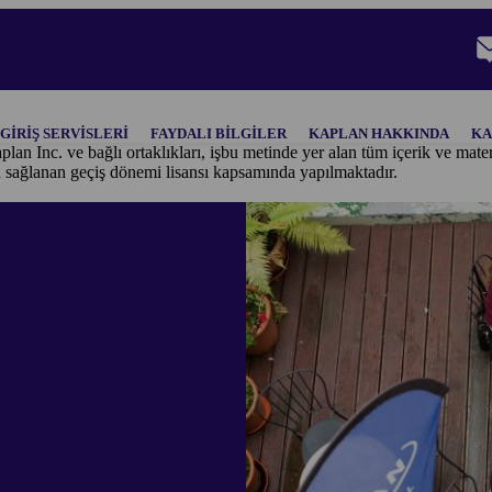
GIRIŞ SERVISLERI
FAYDALI BILGILER
KAPLAN HAKKINDA
KA
plan Inc. ve bağlı ortaklıkları, işbu metinde yer alan tüm içerik ve ma
n sağlanan geçiş dönemi lisansı kapsamında yapılmaktadır.