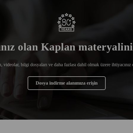
ınız olan Kaplan materyalini
rı, videolar, bilgi dosyaları ve daha fazlası dahil olmak üzere ihtiyacınız
Dosya indirme alanımıza erişin