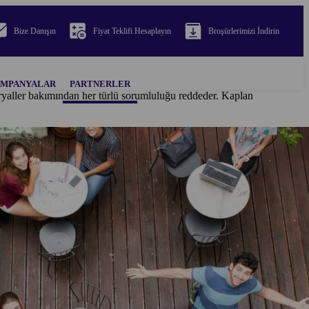
Bize Danışın
Fiyat Teklifi Hesaplayın
Broşürlerimizi İndirin
MPANYALAR
PARTNERLER
teryaller bakımından her türlü sorumluluğu reddeder. Kaplan