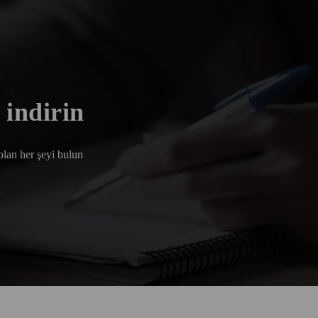
 indirin
 olan her şeyi bulun