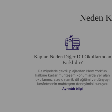
Neden Ka
Kaplan Neden Diğer Dil Okullarından
Farklıdır?
Palmiyelerle çevrili plajlardan New York'un
kalbine kadar muhteşem konumlarda yer alan
okullarımız size dinamik dil eğitimi ve dünyayı
keşfetmenin muhteşem deneyimini sunuyor.
Ayrıntılı bilgi