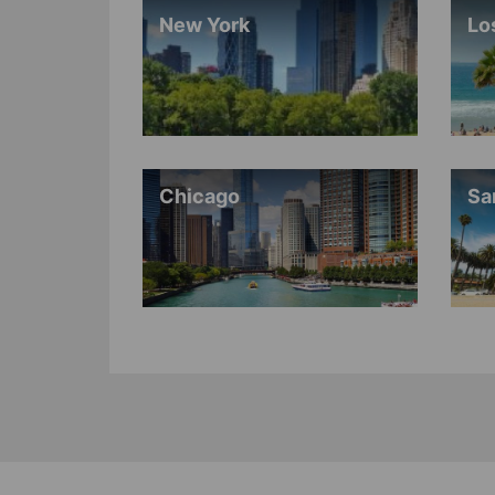
New York
Lo
Chicago
Sa