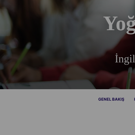
Yoğ
İngi
GENEL BAKIŞ