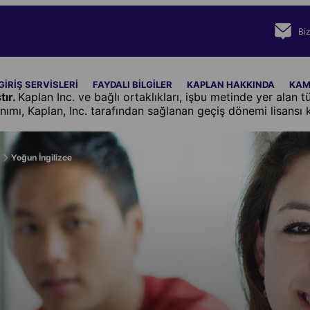
Bi
GIRIŞ SERVISLERI
FAYDALI BILGILER
KAPLAN HAKKINDA
KAM
tır.
Kaplan Inc. ve bağlı ortaklıkları, işbu metinde yer alan
nımı, Kaplan, Inc. tarafından sağlanan geçiş dönemi lisansı
ı
Yoğun İngilizce