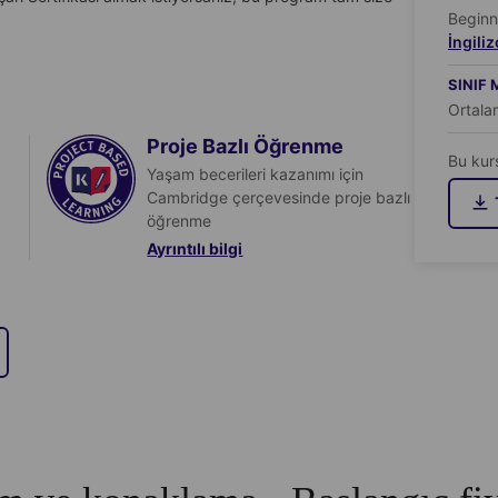
Beginn
İngili
SINIF
Ortala
Proje Bazlı Öğrenme
Bu kur
Yaşam becerileri kazanımı için
Cambridge çerçevesinde proje bazlı
öğrenme
Ayrıntılı bilgi
Daha fazla bilgi alın