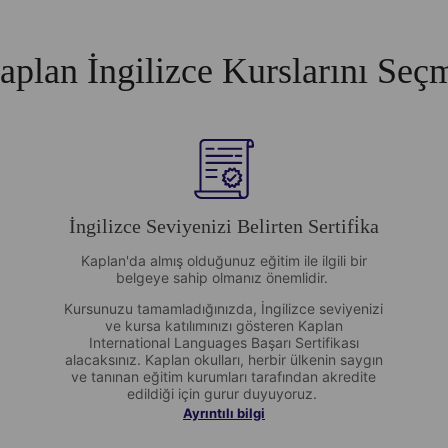
plan İngilizce Kurslarını Seçm
İngilizce Seviyenizi Belirten Sertifi̇ka
Kaplan'da almış olduğunuz eğitim ile ilgili bir
belgeye sahip olmanız önemlidir.
Kursunuzu tamamladığınızda, İngilizce seviyenizi
ve kursa katılımınızı gösteren Kaplan
International Languages Başarı Sertifikası
alacaksınız. Kaplan okulları, herbir ülkenin saygın
ve tanınan eğitim kurumları tarafından akredite
edildiği için gurur duyuyoruz.
Ayrıntılı bilgi