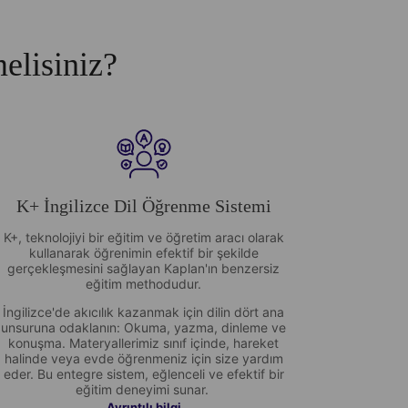
elisiniz?
K+ İngilizce Dil Öğrenme Sistemi
K+, teknolojiyi bir eğitim ve öğretim aracı olarak
kullanarak öğrenimin efektif bir şekilde
gerçekleşmesini sağlayan Kaplan'ın benzersiz
eğitim methodudur.
İngilizce'de akıcılık kazanmak için dilin dört ana
unsuruna odaklanın: Okuma, yazma, dinleme ve
konuşma. Materyallerimiz sınıf içinde, hareket
halinde veya evde öğrenmeniz için size yardım
eder. Bu entegre sistem, eğlenceli ve efektif bir
eğitim deneyimi sunar.
Ayrıntılı bilgi