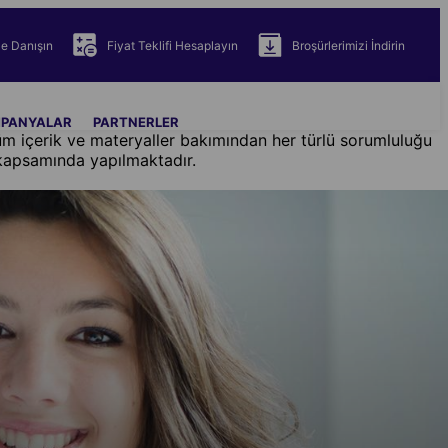
ze Danışın
Fiyat Teklifi Hesaplayın
Broşürlerimizi İndirin
PANYALAR
PARTNERLER
 tüm içerik ve materyaller bakımından her türlü sorumluluğu
 kapsamında yapılmaktadır.