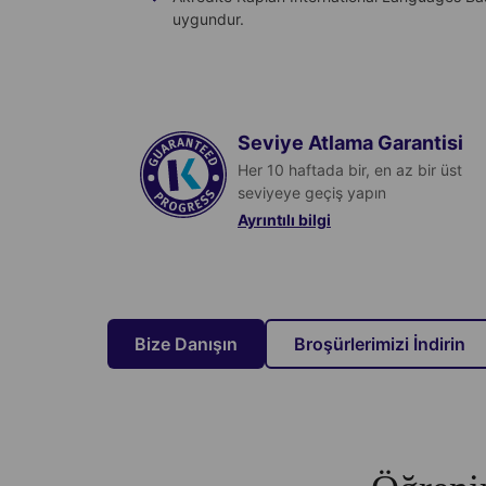
uygundur.
Seviye Atlama Garantisi
Her 10 haftada bir, en az bir üst
seviyeye geçiş yapın
Ayrıntılı bilgi
Daha fazla bilgi alın
Bize Danışın
Broşürlerimizi İndirin