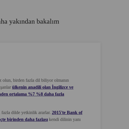
daha yakından bakalım
olun, birden fazla dil biliyor olmanın
ışanlar
ülkenin anadili olan İngilizce ve
erinden ortalama %7 %8 daha fazla
fazla dilde yetkinlik ararlar.
2015'te Bank of
çte birinden daha fazlası
kendi dilinin yanı