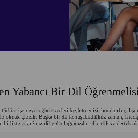
n Yabancı Bir Dil Öğrenmelis
 türlü erişemeyeceğiniz yerleri keşfetmenizi, buralarda çalış
hip olmak gibidir. Başka bir dil konuşabildiğiniz zaman, istediğ
e birlikte çıktığınız dil yolculuğunuzda rehberlik ve destek al