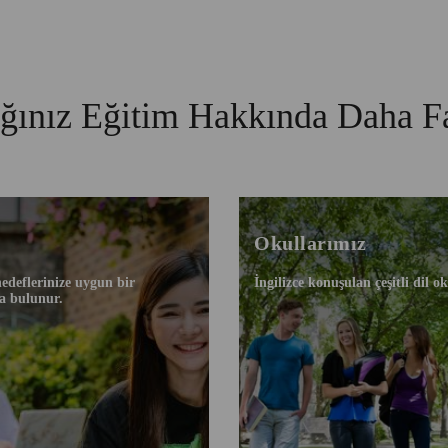
ağınız Eğitim Hakkında Daha F
Okullarımız
hedeflerinize uygun bir
İngilizce konuşulan çeşitli dil ok
a bulunur.