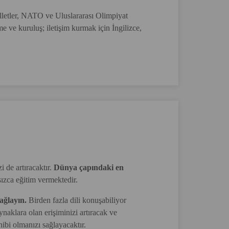
letler, NATO ve Uluslararası Olimpiyat
e ve kuruluş; iletişim kurmak için İngilizce,
 de artıracaktır.
Dünya çapındaki en
ızca eğitim vermektedir.
sağlayın.
Birden fazla dili konuşabiliyor
naklara olan erişiminizi artıracak ve
hibi olmanızı sağlayacaktır.