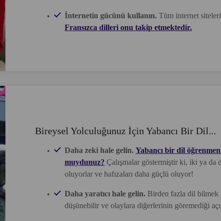
İnternetin gücünü kullanın.
Tüm internet siteler
Fransızca dilleri onu takip etmektedir.
Bireysel Yolculuğunuz İçin Yabancı Bir Dil...
Daha zeki hale gelin.
Yabancı bir dil öğrenmeni
muydunuz?
Çalışmalar göstermiştir ki, iki ya da 
oluyorlar ve hafızaları daha güçlü oluyor!
Daha yaratıcı hale gelin.
Birden fazla dil bilmek y
düşünebilir ve olaylara diğerlerinin göremediği açı