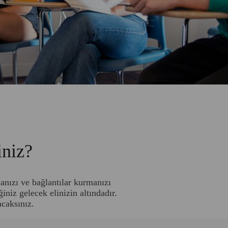
iniz?
manızı ve bağlantılar kurmanızı
iniz gelecek elinizin altındadır.
acaksınız.