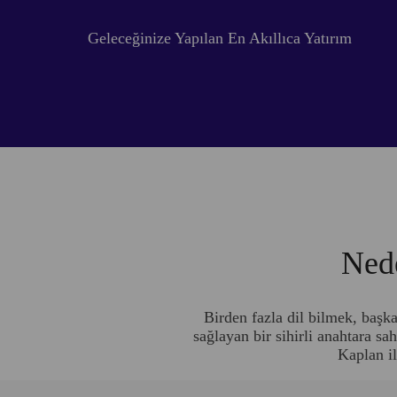
Geleceğinize Yapılan En Akıllıca Yatırım
Nede
Birden fazla dil bilmek, başka
sağlayan bir sihirli anahtara sa
Kaplan il