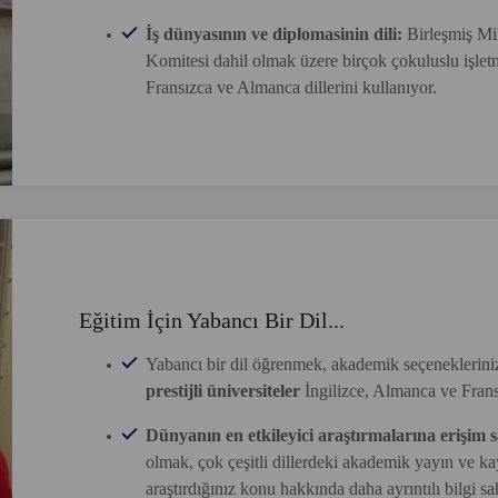
İş dünyasının ve diplomasinin dili:
Birleşmiş Mil
Komitesi dahil olmak üzere birçok çokuluslu işletm
Fransızca ve Almanca dillerini kullanıyor.
Eğitim İçin Yabancı Bir Dil...
Yabancı bir dil öğrenmek, akademik seçeneklerinizi
prestijli üniversiteler
İngilizce, Almanca ve Frans
Dünyanın en etkileyici araştırmalarına erişim 
olmak, çok çeşitli dillerdeki akademik yayın ve kay
araştırdığınız konu hakkında daha ayrıntılı bilgi sa