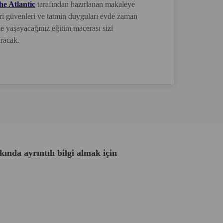
he Atlantic
tarafından hazırlanan makaleye
leri güvenleri ve tatmin duyguları evde zaman
le yaşayacağınız eğitim macerası sizi
aracak.
ında ayrıntılı bilgi almak için