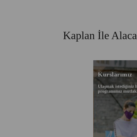
Kaplan İle Alac
Kurslarımız
Ulaşmak istediğiniz 
programımız mutlak