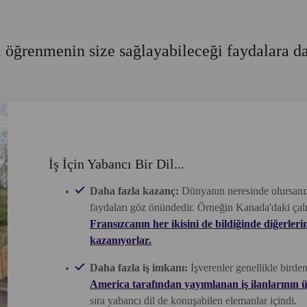
il öğrenmenin size sağlayabileceği faydalara 
İş İçin Yabancı Bir Dil...
Daha fazla kazanç:
Dünyanın neresinde olursanız 
faydaları göz önündedir. Örneğin Kanada'daki çal
Fransızcanın her ikisini de bildiğinde diğerl
kazanıyorlar.
Daha fazla iş imkanı:
İşverenler genellikle birden 
America tarafından yayımlanan iş ilanlarının ü
sıra yabancı dil de konuşabilen elemanlar içindi.