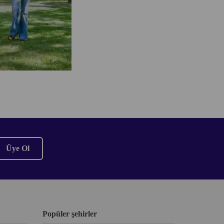
Üye Ol
Popüler şehirler