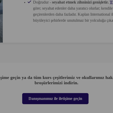
Doğrudur -
seyahat etmek zihninizi genişletir.
T
göre; seyahat edenler daha yaratıcı olurlar; kendi
geçirenlerden daha fazladır. Kaplan International i
büyüleyici şehirlerde unutulmaz bir yolculuğa çık
tişime geçin ya da tüm kurs çeşitlerimiz ve okullarımız hakk
broşürlerimizi indirin.
Danışmanımız ile iletişime geçin