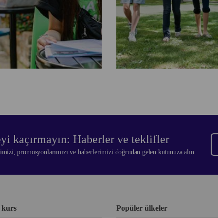
eyi kaçırmayın: Haberler ve teklifler
rimizi, promosyonlarımızı ve haberlerimizi doğrudan gelen kutunuza alın.
 kurs
Popüler ülkeler