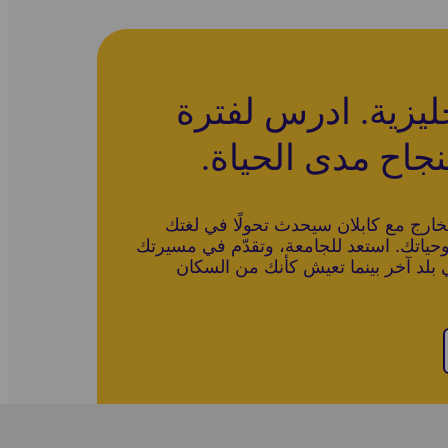
جليزية. ادرس لفترة
جاح مدى الحياة.
لخارج مع كابلان سيحدث تحولًا في لغتك
وحياتك. استعد للجامعة، وتقدّم في مسيرتك
ي بلد آخر بينما تعيش كأنك من السكان