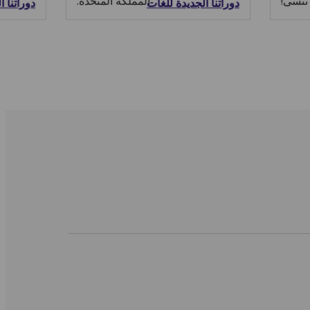
تُنسى!
المملكة المتحدة.
دوراتنا الجديدة للغات
دوراتنا 