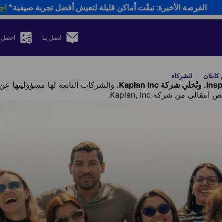
الفرصة الأخيرة: تبقّت أماكن قليلة لتعيش أفضل تجربة صيفية*
اح
اتصل بنا
احصل 
كابلان
الشركاء
والشركات التابعة لها مسؤوليتها عن 