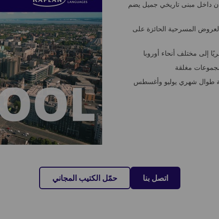
دن داخل مبنى تاريخي جميل يضم
لعروض المسرحية الحائزة على
يًا إلى مختلف أنحاء أوروبا
اتصل بنا
حمّل الكتيب المجاني