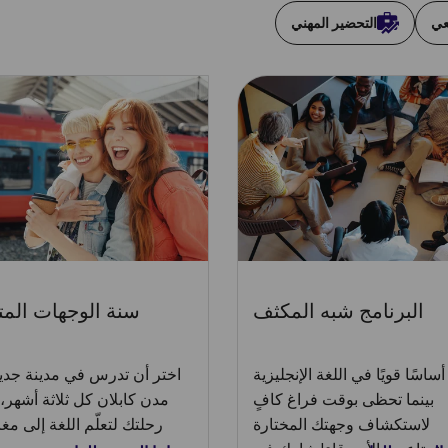
عي
التحضير المهني
البرنامج شبه المكثف
سنة الوجهات المت
أساسًا قويًا في اللغة الإنجليزية
اختر أن تدرس في مدينة جدي
بينما تحظى بوقت فراغ كافٍ
مدن كابلان كل ثلاثة أشهر،
لاستكشاف وجهتك المختارة
رحلتك لتعلّم اللغة إلى مغا