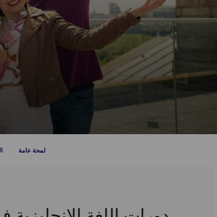
لمحة عامة
ال
دورات اللغة الإنجليزية ف