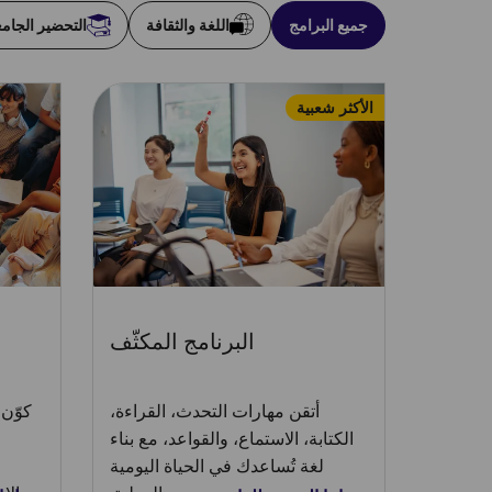
جميع البرامج
اللغة والثقافة
التحضير الجام
الأكثر شعبية
البرنامج المكثّف
أتقن مهارات التحدث، القراءة،
كوّن 
الكتابة، الاستماع، والقواعد، مع بناء
لغة تُساعدك في الحياة اليومية