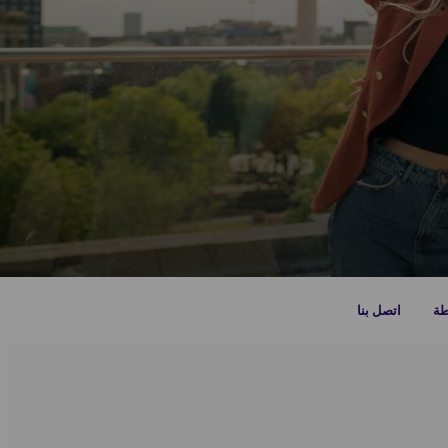
طة
اتصل بنا