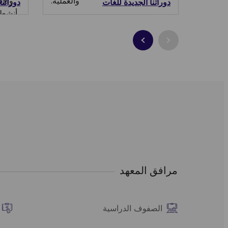
والعملية.
والا
دوراتنا الجديدة للغات
دوراتنا
أنشطتن
المدي
مرافق المعهد
الصفوف الدراسية