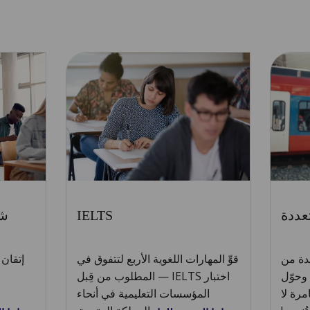
عددة
IELTS
شه
دة من
قوِّ المهارات اللغوية الأربع لتتفوق في
إتقان
 وحوّل
اختبار IELTS — المطلوب من قِبل
مرة لا
المؤسسات التعليمية في أنحاء