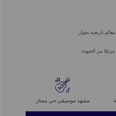
الم تاريخية بجوار
يجًا من الحيوية،
ة
مشهد موسيقي حي ممتاز