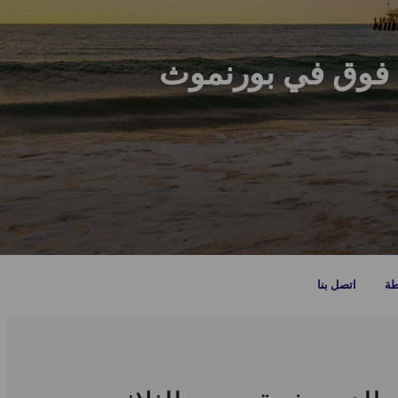
طة
اتصل بنا