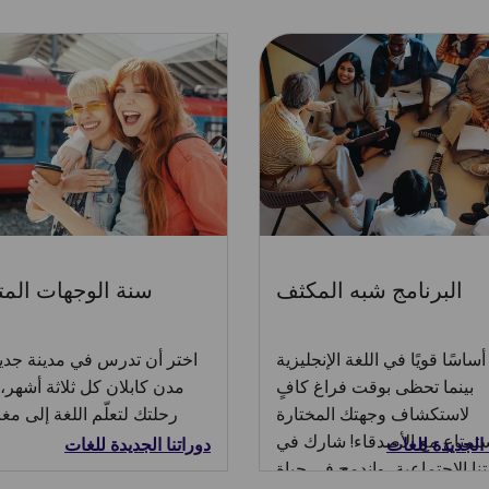
البرنامج شبه المكثف
سنة الوجهات المت
أساسًا قويًا في اللغة الإنجليزية
اختر أن تدرس في مدينة جدي
بينما تحظى بوقت فراغ كافٍ
مدن كابلان كل ثلاثة أشهر،
لاستكشاف وجهتك المختارة
رحلتك لتعلّم اللغة إلى مغا
ستمتاع مع الأصدقاء! شارك في
 الجديدة للغات
دوراتنا الجديدة للغات
ا الاجتماعية، واندمج في حياة