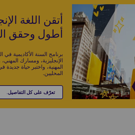
أتقن اللغة الإن
أطول وحقق الن
برنامج السنة الأكاديمية في ا
الإنجليزية، ومسارك المهني، 
المهنية، واختبر حياة جديدة ف
المحليين.
تعرّف على كل التفاصيل.