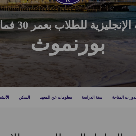
ة للطلاب بعمر 30 فما فوق في بورنموث
بورنموث
دورات المتاحة
سنة الدراسة
معلومات عن المعهد
السكن
الأنش