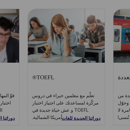
عددة
TOEFL®
دة من
تعلّم مع معلمين خبراء في دروس
قوِّ المه
 وحوّل
مركّزة لمساعدتك على اجتياز اختبار
مرة لا
TOEFL و عش حياة جديدة في
ال
تُنسى!
أمريكا الشمالية.
دوراتنا الجديدة للغات
دوراتنا 