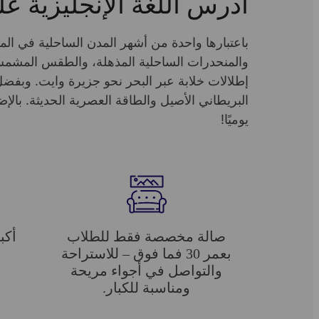
ادرس اللغة الإنجليزية ع
باعتبارها واحدة من أشهر المدن الساحلية في الم
والمنحدرات الساحلية المذهلة، والطقس المشمس. 
يوميًا!
صالة مخصصة فقط للطلاب
أكب
بعمر 30 فما فوق – للاستراحة
والتواصل في أجواء مريحة
ومناسبة للكبار.