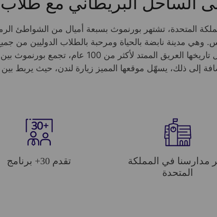
لى الساحل البريطاني مع طلاب 
ملكة المتحدة، تشتهر بورنموث بسبعة أميال من الشواطئ الرملي
وهي مدينة نابضة بالحياة ومرحبة بالطلاب الدوليين من جميع 
إطلالات خلابة عبر البحر نحو جزيرة وايت. وبفضل تاريخها العريق الممتد لأكثر م
ر مدارسنا في المملكة
تقدم 30+ برنامج
المتحدة