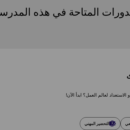
دورات المتاحة في هذه المدرس
ث
استعداد لعالم العمل؟ ابدأ الآن!
عي
التحضير المهني