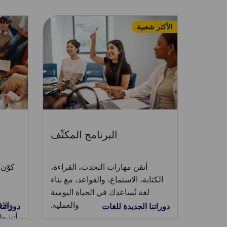
الأكثر شعبية
البرنامج المكثّف
أتقن مهارات التحدث، القراءة،
كوّن 
الكتابة، الاستماع، والقواعد، مع بناء
لغة تُساعدك في الحياة اليومية
والعملية.
والا
دوراتنا الجديدة للغات
دوراتنا
أنشطتن