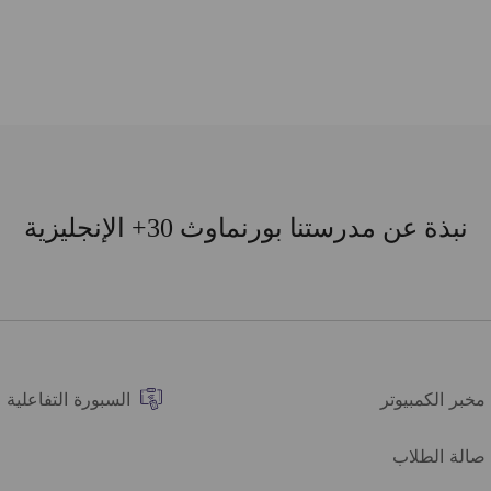
نة، واستمتع بكل لحظة من هذه
المغامرة!
نبذة عن مدرستنا بورنماوث 30+ الإنجليزية
مخبر الكمبيوتر
السبورة التفاعلية
صالة الطلاب