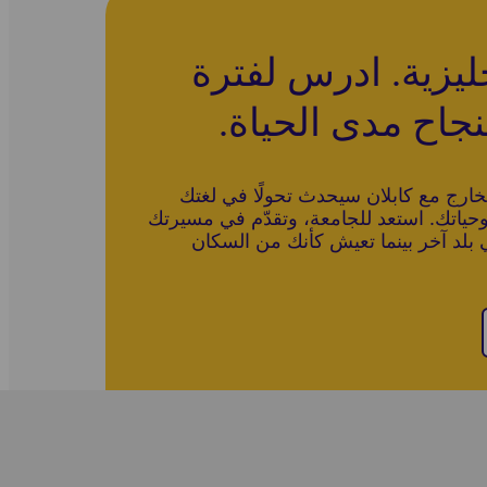
جليزية. ادرس لفترة
جاح مدى الحياة.
لخارج مع كابلان سيحدث تحولًا في لغتك
وحياتك. استعد للجامعة، وتقدّم في مسيرتك
ي بلد آخر بينما تعيش كأنك من السكان