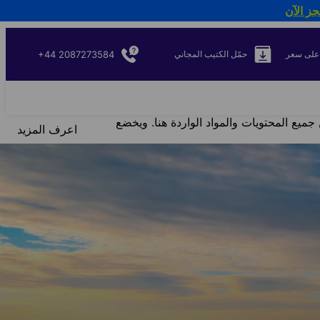
جز الآن
+44 2087273584
على سعر
حمّل الكتيب المجاني
جميع المحتويات والمواد الواردة هنا. ويخضع
اعرف المزيد