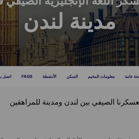
كر اللغة الإنجليزية الصيفي 
مدينة لندن
حة عامة
معلومات المخيم
السكن
الأنشطة
FAQS
اتصل بن
معسكرنا الصيفي بين لندن ومدينة للمراهقين