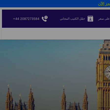
جز الآن
+44 2087273584
على سعر
حمّل الكتيب المجاني