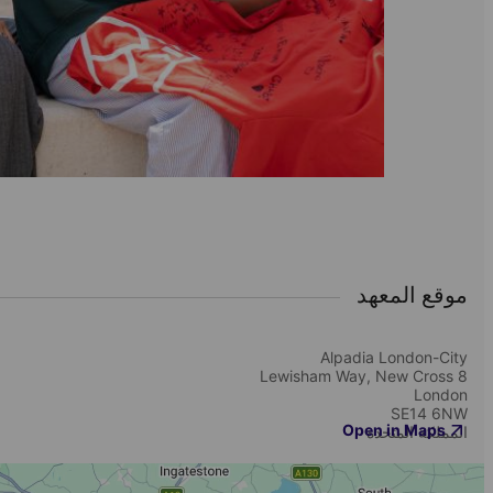
موقع المعهد
Alpadia London-City
8 Lewisham Way, New Cross
London
SE14 6NW
Open in Maps
المملكة المتحدة