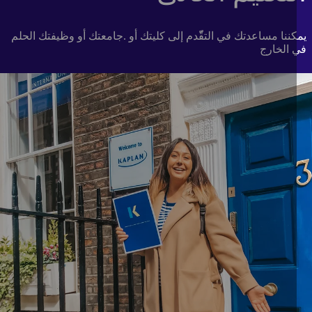
ننا مساعدتك في التقّّدم إلى كليتك أو .جامعتك أو وظيفتك الحلم
 الخارج