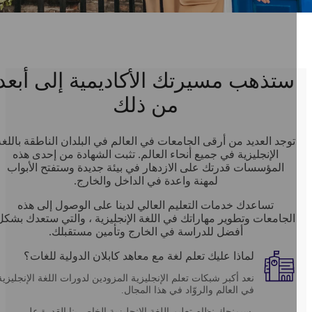
ستذهب مسيرتك الأكاديمية إلى أبعد
من ذلك
توجد العديد من أرقى الجامعات في العالم في البلدان الناطقة باللغة
الإنجليزية في جميع أنحاء العالم. تثبت الشهادة من إحدى هذه
المؤسسات قدرتك على الازدهار في بيئة جديدة وستفتح الأبواب
لمهنة واعدة في الداخل والخارج.
تساعدك خدمات التعليم العالي لدينا على الوصول إلى هذه
الجامعات وتطوير مهاراتك في اللغة الإنجليزية ، والتي ستعدك بشكل
أفضل للدراسة في الخارج وتأمين مستقبلك.
لماذا عليك تعلم لغة مع معاهد كابلان الدولية للغات؟
نعد أكبر شبكات تعلم الإنجليزية المزودين لدورات اللغة الإنجليزية
في العالم والروّاد في هذا المجال.
سيمنحك نظام تعليم اللغة الإنجليزية الخاص بنا القدرة على