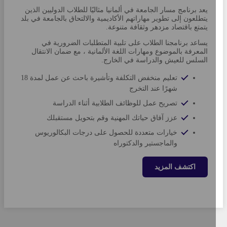
يعد برنامج مسار الجامعة في ألمانيا مثاليًا للطلاب الدوليين الذين
يتطلعون إلى تطوير مهاراتهم الأكاديمية والالتحاق بالجامعة في بلد
يتمتع باقتصاد مزدهر وثقافة متنوعة.
يساعد برنامجنا الطلاب على تلبية المتطلبات الضرورية في
المعرفة بالموضوع ومهارات اللغة الألمانية ، مع ضمان الانتقال
السلس للعيش والدراسة في الخارج.
تعليم منخفض التكلفة وتأشيرة باحث عن عمل لمدة 18
شهرًا عند التخرج
تصريح عمل للوظائف الطلابية أثناء الدراسة
عزز آفاق حياتك المهنية وقم بتحويل مستقبلك
خيارات متعددة للحصول على درجات البكالوريوس
والماجستير والدكتوراه
اكتشف المزيد