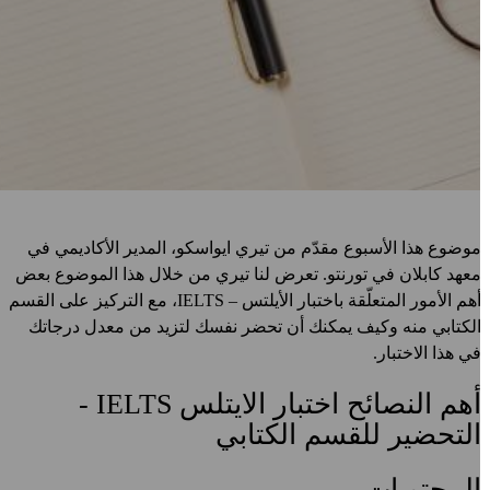
وضوع هذا الأسبوع مقدّم من تيري ايواسكو، المدير الأكاديمي في
عهد كابلان في تورنتو. تعرض لنا تيري من خلال هذا الموضوع بعض
أهم الأمور المتعلّقة باختبار الأيلتس – IELTS، مع التركيز على القسم
لكتابي منه وكيف يمكنك أن تحضر نفسك لتزيد من معدل درجاتك
ي هذا الاختبار.
أهم النصائح اختبار الايتلس IELTS -
لتحضير للقسم الكتابي
لمحتويات