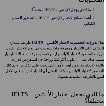
ما الذي يجعل الأيلتس - IELTS مختلفاً؟
أهم النصائح لاختبار الايتلس IELTS - التحضير للقسم
الكتابي
عدّ
الدورات التحضيرية لاختبار الأيلتس – IELTS
طريقة ممتازة
تتعرّف على الاختبار ومعرفة ماذا سيحدث في يوم الاختبار. تفيدك
ورات التحضير لاختبار الايلتس ليس فقط بمعرفة نمط الاختبار، بل
تساعدك على أن تكون أكثر ثقةً وراحةً في استعراض قدراتك
اللغة الإنجليزية. ومن أهم الأمور التي يجب عليك تذكّرها، لا يمكنك
التحضير لاختبار الايلتس – IELTS مثل أي اختبار آخر؛ أو على الأقل
يس بالطريقة التقليدية نفسها.
ما الذي يجعل اختبار الأيلتس – IELTS
ختلفاً؟