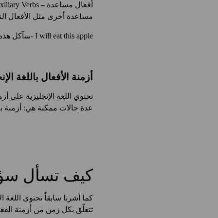
مساعدة أخرى مثل الأفعال الناقصة – Modal Verbs مثل (y, will
I will eat this apple -سآكل هذه التفاحة.
أزمنة الأفعال باللغة الإنجليزية – 
تحتوي اللغة الإنجليزية على أ
عدة حالات ممكنة هي: أزمنة ب
كيف تسأل سؤالاً
كما أشرنا سابقاً تحتوي اللغة ال
تتعلّق بكل زمن من أزمنة الفع