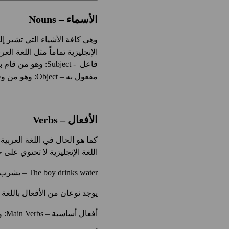
الأسماء – Nouns
وهي كافة الأشياء التي تشير إل
الإنجليزية تماماً مثل اللغة العر
فاعل - Subject: وهو من قام بالفعل.
مفعول به – Object: وهو من وقع عليه فعل الفاعل.
الأفعال – Verbs
كما هو الحال في اللغة العربية 
اللغة الإنجليزية لا تحتوي على
The boy drinks water – يشرب الولد الماء.
يوجد نوعان من الأفعال باللغة ا
أفعال أساسية – Main Verbs: ويكون الفعل وحيد في الجملة كما في الجملة السابقة.