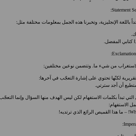
اجداً باللغة الإنجليزية، وتخبرنا هذه الجمل بمعلومات مختلفة مثل:
الاستغراب من شيء ما. وتتضمن نوعين مختلفين:
يرية لكنّها تحتوي على إشارة التعجّب في آخرها:
تي تبدأ بكلمات الاستفهام لكن ليس الهدف منها السؤال وإنما التعجّب. 
مل الاستفهام:
رتديه!