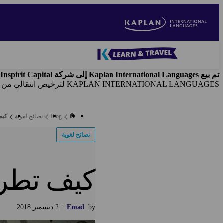
Skip
to
main
content
Blog
-
تم بيع Kaplan International Languages إلى شركة Inspirit Capital. وتُخلي شركة Kaplan Inc.
Main
KAPLAN INTERNATIONAL LANGUAGES لترخيص انتقالي من شركة Kaplan, Inc.
navigation
Blog
نصائح لغوية
كيف 
نصائح لغوية
كيف تطرح 
by
Emad
2
ديسمبر
2018