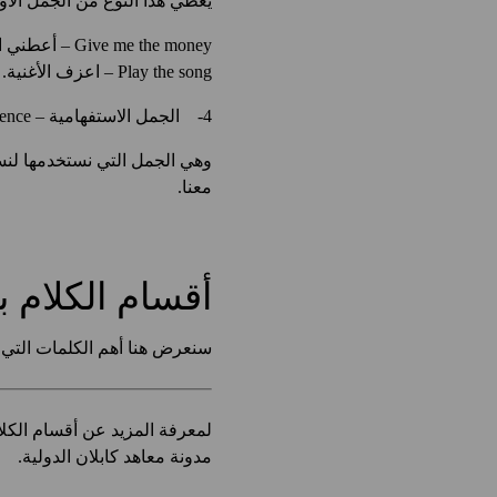
يعطي هذا النوع من الجمل الأو
Give me the money – أعطني النقود.
Play the song – اعزف الأغنية.
4- الجمل الاستفهامية – Questions/Interrogative Sentence:
وهي الجمل التي نستخدمها لنسأل
معنا.
أقسام الكلام با
سنعرض هنا أهم الكلمات التي 
لمعرفة المزيد عن أقسام الكلا
مدونة معاهد كابلان الدولية.