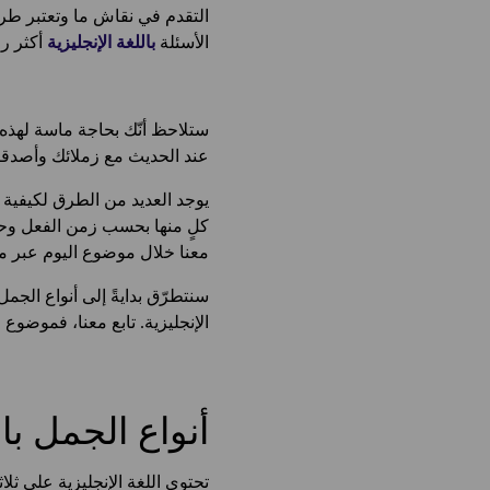
التقدم في نقاش ما وتعتبر طري
الأسئلة
باللغة الإنجليزية
أكثر را
ستلاحظ أنّك بحاجة ماسة لهذه 
عند الحديث مع زملائك وأصدقا
يوجد العديد من الطرق لكيفية ط
كلٍ منها بحسب زمن الفعل وحال
معنا خلال موضوع اليوم عبر مدون
سنتطرّق بدايةً إلى أنواع الجمل،
الإنجليزية. تابع معنا، فموضوع ا
أنواع الجمل بال
تحتوي اللغة الإنجليزية على ثل