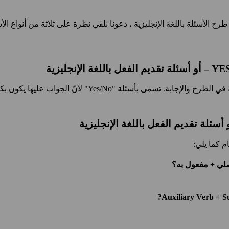
ح الأسئلة باللغة الإنجليزية ، دعونا نلقي نظرة على ثلاثة من أنواع الأ
ام كما يلي:
لي + مفعول به؟
Auxiliary Verb + S