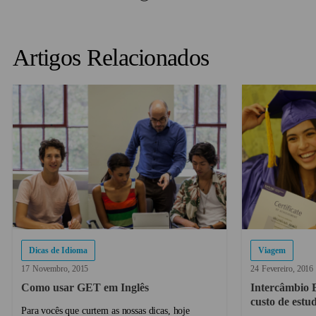
Artigos Relacionados
Dicas de Idioma
Viagem
17
Novembro
2015
24
Fevereiro
2016
Como usar GET em Inglês
Intercâmbio B
custo de estud
Para vocês que curtem as nossas dicas, hoje