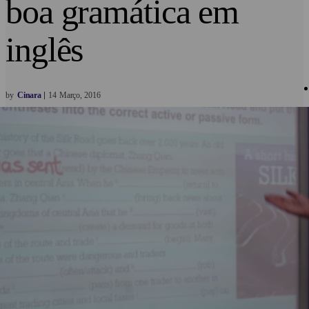
boa gramática em
inglês
by
Cinara
14
Março
2016