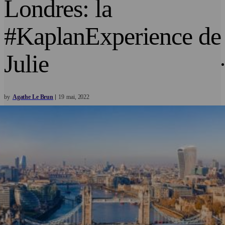
Londres: la
#KaplanExperience de
Julie
by
Agathe Le Brun
19
mai
2022