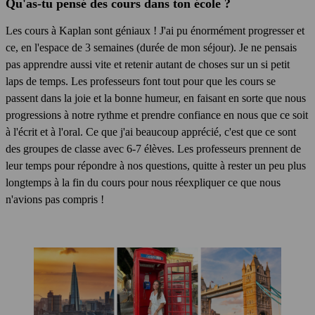
Qu'as-tu pensé des cours dans ton école ?
Les cours à Kaplan sont géniaux ! J'ai pu énormément progresser et
ce, en l'espace de 3 semaines (durée de mon séjour). Je ne pensais
pas apprendre aussi vite et retenir autant de choses sur un si petit
laps de temps. Les professeurs font tout pour que les cours se
passent dans la joie et la bonne humeur, en faisant en sorte que nous
progressions à notre rythme et prendre confiance en nous que ce soit
à l'écrit et à l'oral. Ce que j'ai beaucoup apprécié, c'est que ce sont
des groupes de classe avec 6-7 élèves. Les professeurs prennent de
leur temps pour répondre à nos questions, quitte à rester un peu plus
longtemps à la fin du cours pour nous réexpliquer ce que nous
n'avions pas compris !