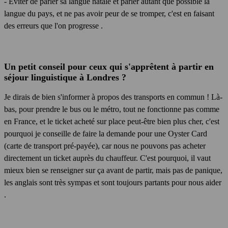
- Éviter de parler sa langue natale et parler autant que possible la
langue du pays, et ne pas avoir peur de se tromper, c'est en faisant
des erreurs que l'on progresse
.
Un petit conseil pour ceux qui s'apprêtent à partir en
séjour linguistique à Londres ?
Je dirais de bien s'informer à propos des transports en commun ! Là-
bas, pour prendre le bus ou le métro, tout ne fonctionne pas comme
en France, et le ticket acheté sur place peut-être bien plus cher, c'est
pourquoi je conseille de faire la demande pour une Oyster Card
(carte de transport pré-payée), car nous ne pouvons pas acheter
directement un ticket auprès du chauffeur. C'est pourquoi, il vaut
mieux bien se renseigner sur ça avant de partir, mais pas de panique,
les anglais sont très sympas et sont toujours partants pour nous aider
.