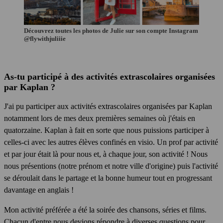
Découvrez toutes les photos de Julie sur son compte Instagram
@flywithjuliiie
As-tu participé à des activités extrascolaires organisées
par Kaplan ?
J'ai pu participer aux activités extrascolaires organisées par Kaplan
notamment lors de mes deux premières semaines où j'étais en
quatorzaine. Kaplan à fait en sorte que nous puissions participer à
celles-ci avec les autres élèves confinés en visio. Un prof par activité
et par jour était là pour nous et, à chaque jour, son activité ! Nous
nous présentions (notre prénom et notre ville d'origine) puis l'activité
se déroulait dans le partage et la bonne humeur tout en progressant
davantage en anglais !
Mon activité préférée a été la soirée des chansons, séries et films.
Chacun d'entre nous devions répondre à diverses questions pour