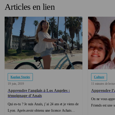
Articles en lien
Kaplan Stories
Culture
19
juin
2019
11 minutes de lectur
Apprendre l'anglais à Los Angeles :
Apprendre l’a
témoignage d'Anaïs
On ne vous appre
Qui es-tu ? Je suis Anaïs, j’ai 24 ans et je viens de
Friends est une s
Lyon. Après avoir obtenu une licence Achats
anglais. Pourquoi