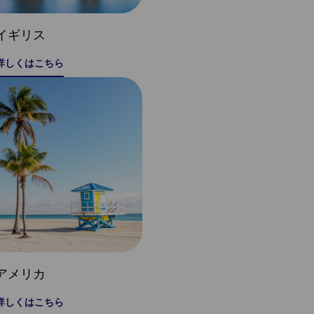
イギリス
詳しくはこちら
アメリカ
詳しくはこちら