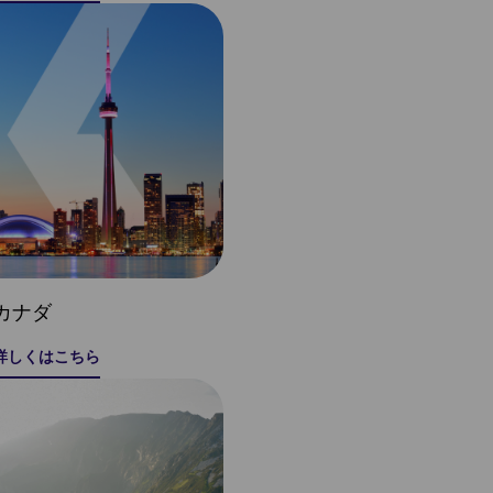
カナダ
詳しくはこちら