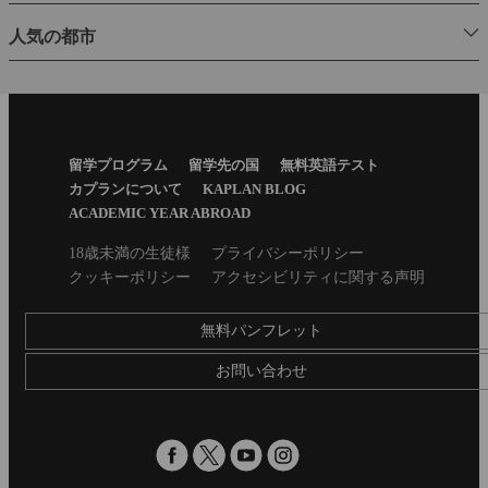
人気の都市
Footer
留学プログラム
留学先の国
無料英語テスト
Menu
カプランについて
KAPLAN BLOG
ACADEMIC YEAR ABROAD
Secondary
18歳未満の生徒様
プライバシーポリシー
footer
クッキーポリシー
アクセシビリティに関する声明
無料パンフレット
お問い合わせ