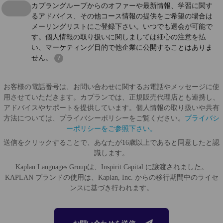
カプラングループからのオファーや最新情報、学習に関す
るアドバイス、その他コース情報の提供をご希望の場合は
メーリングリストにご登録下さい。いつでも退会が可能で
す。個人情報の取り扱いに関しましては細心の注意を払
い、マーケティング目的で他企業に公開することはありま
せん。
?
お客様の電話番号は、お問い合わせに関するお電話やメッセージに使
用させていただきます。カプランでは、正規販売代理店とも連携し、
アドバイスやサポートを提供しています。個人情報の取り扱いや共有
方法については、プライバシーポリシーをご覧ください。
プライバシ
ーポリシーをご参照下さい。
送信をクリックすることで、あなたが16歳以上であると同意したと認
識します。
Kaplan Languages Groupは、Inspirit Capital に譲渡されました。
KAPLAN ブランドの使用は、Kaplan, Inc. からの移行期間中のライセ
ンスに基づき行われます。