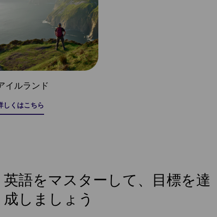
アイルランド
詳しくはこちら
英語をマスターして、目標を達
成しましょう