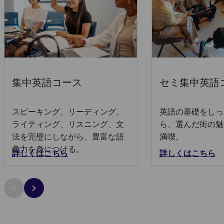
集中英語コース
セミ集中英語
スピーキング、リーディング、
英語の基礎をしっ
ライティング、リスニング、文
ら、選んだ街の魅
法を完璧にしながら、豊富な語
満喫。
彙力を身につける。
詳しくはこちら
詳しくはこちら