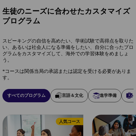
生徒のニーズに合わせたカスタマイズ
プログラム
スピーキングの自信を高めたい、学術試験で高得点を取りた
い、あるいは社会人になる準備をしたい、自分に合ったプロ
グラムをカスタマイズして、海外での学習体験をめましょ
う。
*コースは関係当局の承認または認定を受ける必要がありま
す。
すべてのプログラム
言語＆文化
進学準備
人気コース