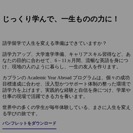
じっくり学んで、一生ものの力に！
語学留学で人生を変える準備はできていますか？
語学力アップ、大学進学準備、キャリアスキル習得など、あ
なたの目的に合わせて、6－11ヵ月間、流暢な英語を身につ
け、現地の人のように暮らし、一生の友人を作ります。
カプランの Academic Year Abroad プログラムは、個々の成功
目標達成に合わせ、没入型かつサポート体制の整った環境で
語学力を上げます。実践的な経験と自信を身につけ、学業や
仕事の現場で活躍できる力を養います。
世界中の多くの学生が毎年体験している、まさに人生を変え
る学びの旅です。
パンフレットをダウンロード