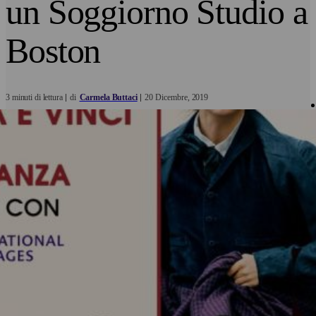
un Soggiorno Studio a
Boston
3 minuti di lettura
di
Carmela Buttaci
20
Dicembre
2019