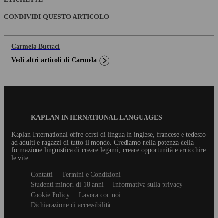
CONDIVIDI QUESTO ARTICOLO
Carmela Buttaci
Vedi altri articoli di Carmela
Blog
KAPLAN INTERNATIONAL LANGUAGES
Footer
Kaplan International offre corsi di lingua in inglese, francese e tedesco
ad adulti e ragazzi di tutto il mondo. Crediamo nella potenza della
formazione linguistica di creare legami, creare opportunità e arricchire
le vite.
Secondary
Contatti
Termini e Condizioni
footer
Studenti minori di 18 anni
Informativa sulla privacy
Cookie Policy
Lavora con noi
Dichiarazione di accessibilità