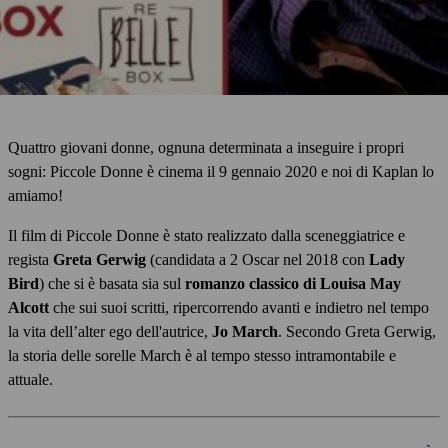
Quattro giovani donne, ognuna determinata a inseguire i propri
sogni: Piccole Donne è cinema il 9 gennaio 2020 e noi di Kaplan lo
amiamo!
Il film di Piccole Donne è stato realizzato dalla sceneggiatrice e
regista
Greta Gerwig
(candidata a 2 Oscar nel 2018 con
Lady
Bird
) che si è basata sia sul
romanzo classico di Louisa May
Alcott
che sui suoi scritti, ripercorrendo avanti e indietro nel tempo
la vita dell’alter ego dell'autrice,
Jo March
. Secondo Greta Gerwig,
la storia delle sorelle March è al tempo stesso intramontabile e
attuale.