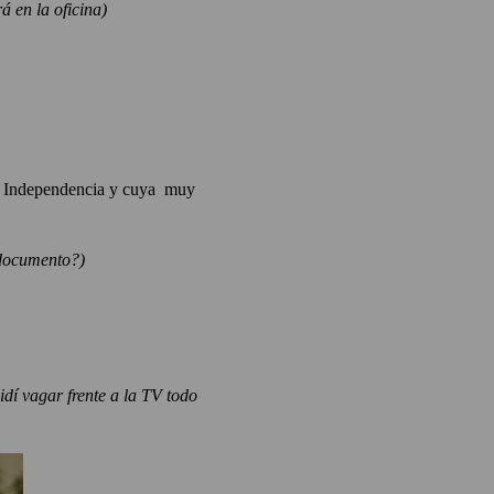
á en la oficina)
de Independencia y cuya muy
 documento?)
dí vagar frente a la TV todo