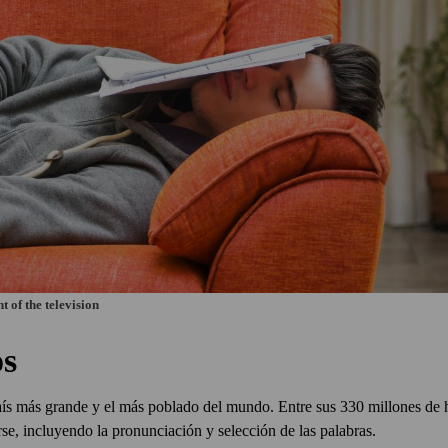
nt of the television
os
país más grande y el más poblado del mundo. Entre sus 330 millones de 
se, incluyendo la pronunciación y selección de las palabras.