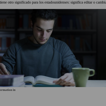
tiene otro significado para los estadounidenses: significa editar o camb
formation in