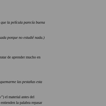
 que la película parecía buena
sada porque no estudié nada.)
tratar de aprender mucho en
o quemarme las pestañas esta
) el material antes del
 entienden la palabra repasar