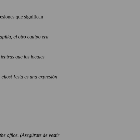
esiones que significan
pilla, el otro equipo era
ientras que los locales
 ellos! [esta es una expresión
the office.
(Asegúrate de vestir