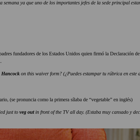
a semana ya que uno de los importantes jefes de la sede principal estar
padres fundadores de los Estados Unidos quien firmó la Declaración 
.
 Hancock
on this waiver form?
(¿Puedes estampar tu rúbrica en este
rio, (se pronuncia como la primera sílaba de “vegetable” en inglés)
ded just to
veg out
in front of the TV all day.
(Estaba muy cansado y deci