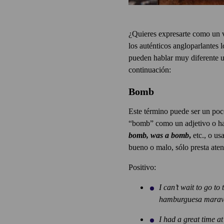
¿Quieres expresarte como un 
los auténticos angloparlantes 
pueden hablar muy diferente u
continuación:
Bomb
Este término puede ser un poc
“bomb” como un adjetivo o hac
bomb, was a bomb
,
etc., o us
bueno o malo, sólo presta aten
Positivo:
I can’t wait to go t
hamburguesa maravi
I had a great time a