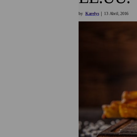
by
Karelys
13
Abril
2016