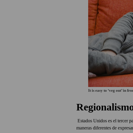
It is easy to ‘veg out’ in fro
Regionalism
Estados Unidos es el tercer 
maneras diferentes de expresar