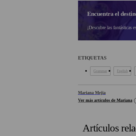
Encuentra el destin
¡Descubre las fantásticas 
ETIQUETAS
Grammar
English
Mariana Mejia
Ver más artículos de Mariana
Artículos rel