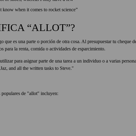
n’t know when it comes to rocket science”
FICA “ALLOT”?
go que es una parte o porción de otra cosa. Al presupuestar tu cheque 
sos para la renta, comida o actividades de esparcimiento.
tilizar para asignar parte de una tarea a un individuo o a varias person
Jaz, and all the written tasks to Steve."
populares de "allot" incluyen: