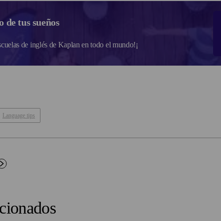
o de tus sueños
escuelas de inglés de Kaplan en todo el mundo!¡
Language tips
acionados