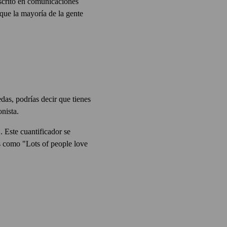
escrito en comunicaciones
que la mayoría de la gente
das, podrías decir que tienes
nista.
 Este cuantificador se
s como "Lots of people love