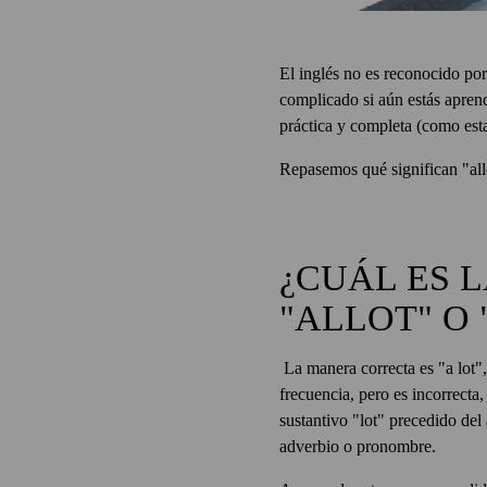
El inglés no es reconocido por
complicado si aún estás aprend
práctica y completa (como esta
Repasemos qué significan "all
¿CUÁL ES 
"ALLOT" O 
La manera correcta es "a lot",
frecuencia, pero es incorrecta
sustantivo "lot" precedido del
adverbio o pronombre.