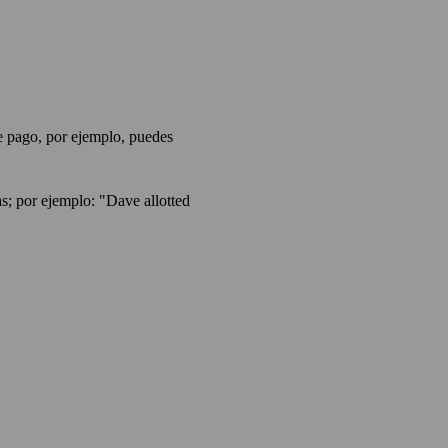
de pago, por ejemplo, puedes
as; por ejemplo: "Dave allotted