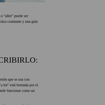
 o “allot” puede ser
ctica constante y una guía
CRIBIRLO:
ersión que se usa con
"a lot" está formada por el
 puede funcionar como un