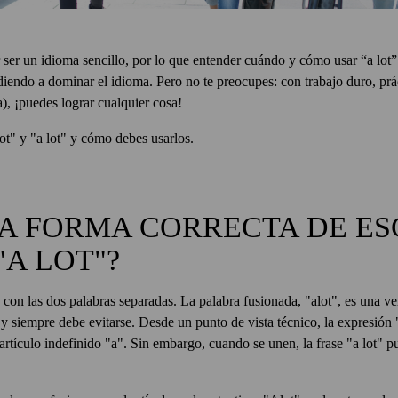
 ser un idioma sencillo, por lo que entender cuándo y cómo usar “a lot”
iendo a dominar el idioma. Pero no te preocupes: con trabajo duro, prá
), ¡puedes lograr cualquier cosa!
ot" y "a lot" y cómo debes usarlos.
LA FORMA CORRECTA DE ES
"A LOT"?
 con las dos palabras separadas. La palabra fusionada, "alot", es una v
, y siempre debe evitarse. Desde un punto de vista técnico, la expresión 
 artículo indefinido "a". Sin embargo, cuando se unen, la frase "a lot"