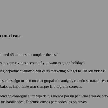
n una frase
lotted 45 minutes to complete the test”
s to your savings account if you want to go on holiday”
g department allotted half of its marketing budget to TikTok videos”
i escribes algo mal en un chat grupal con amigos, cuando se trata de escr
rabajo, es importante usar siempre la ortografía correcta.
idad de conseguir el trabajo de tus sueños por un pequeño error de orto
tus habilidades! Tenemos cursos para todos los objetivos.