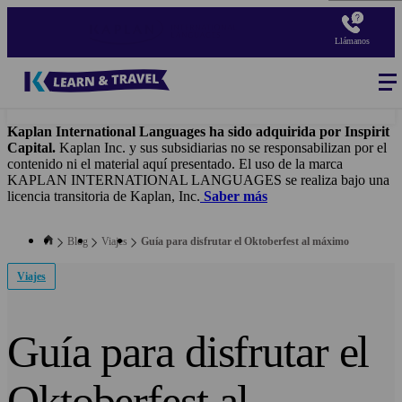
Pasar
al
Llámanos
contenido
principal
Blog
-
Main
navigation
Kaplan International Languages ha sido adquirida por Inspirit
Capital.
Kaplan Inc. y sus subsidiarias no se responsabilizan por el
contenido ni el material aquí presentado. El uso de la marca
KAPLAN INTERNATIONAL LANGUAGES se realiza bajo una
licencia transitoria de Kaplan, Inc.
Saber más
Blog
Viajes
Guía para disfrutar el Oktoberfest al máximo
Viajes
Guía para disfrutar el
Oktoberfest al