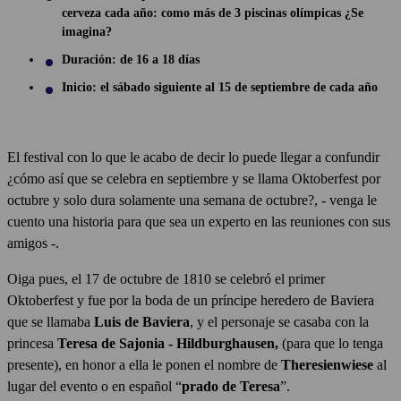
cerveza cada año: como más de 3 piscinas olímpicas ¿Se
imagina?
Duración: de 16 a 18 días
Inicio: el sábado siguiente al 15 de septiembre de cada año
El festival con lo que le acabo de decir lo puede llegar a confundir
¿cómo así que se celebra en septiembre y se llama Oktoberfest por
octubre y solo dura solamente una semana de octubre?, - venga le
cuento una historia para que sea un experto en las reuniones con sus
amigos -.
Oiga pues, el 17 de octubre de 1810 se celebró el primer
Oktoberfest y fue por la boda de un príncipe heredero de Baviera
que se llamaba
Luis de Baviera
, y el personaje se casaba con la
princesa
Teresa de Sajonia - Hildburghausen,
(para que lo tenga
presente), en honor a ella le ponen el nombre de
Theresienwiese
al
lugar del evento o en español “
prado de Teresa
”.