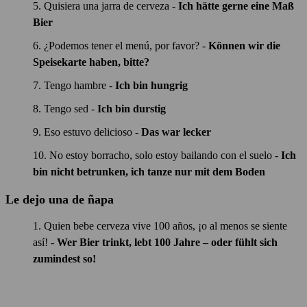
Quisiera una jarra de cerveza -
Ich hätte gerne eine Maß
Bier
¿Podemos tener el menú, por favor? -
Können wir die
Speisekarte haben, bitte?
Tengo hambre -
Ich bin hungrig
Tengo sed -
Ich bin durstig
Eso estuvo delicioso -
Das war lecker
No estoy borracho, solo estoy bailando con el suelo -
Ich
bin nicht betrunken, ich tanze nur mit dem Boden
Le dejo una de ñapa
Quien bebe cerveza vive 100 años, ¡o al menos se siente
así! -
Wer Bier trinkt, lebt 100 Jahre – oder fühlt sich
zumindest so!