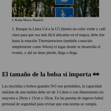
U Bahn Metro Munich
Busque la Línea U4 o la U5 (tienen un color verde y café
claro para que sea más fácil ubicarlas en el mapa), debe irse
hasta la estación
Theresienwiese
(también conocido
simplemente como Wiesn) el lugar donde se desarrolla el
evento, y ahí no tiene pierde, llega o llega.
El tamaño de la bolsa sí importa
👀
Las mochilas o bolsos grandes NO son permitidos, la capacidad
máxima de una maleta debe ser de 3 Litros o con dimensiones no
mayores a 20cm x 15cm x 10cm. En las puertas de ingreso habrá
personal de seguridad para revisar que esta norma se cumpla.