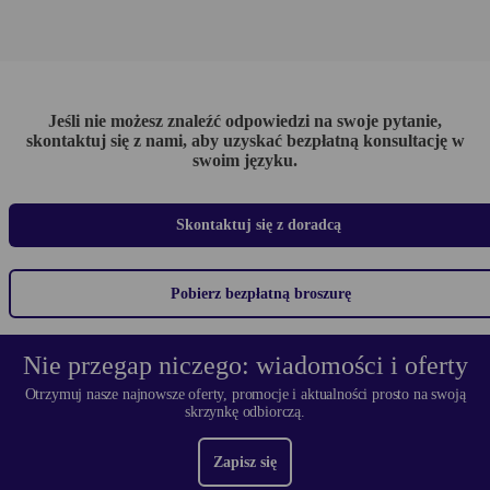
Jeśli nie możesz znaleźć odpowiedzi na swoje pytanie,
skontaktuj się z nami, aby uzyskać bezpłatną konsultację w
swoim języku.
Skontaktuj się z doradcą
Pobierz bezpłatną broszurę
Nie przegap niczego: wiadomości i oferty
Otrzymuj nasze najnowsze oferty, promocje i aktualności prosto na swoją
skrzynkę odbiorczą.
Zapisz się