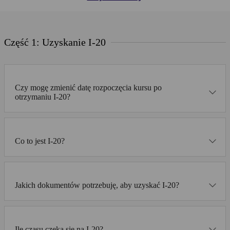
Część 1: Uzyskanie I-20
Czy mogę zmienić datę rozpoczęcia kursu po
otrzymaniu I-20?
Co to jest I-20?
Jakich dokumentów potrzebuję, aby uzyskać I-20?
Ile czasu czeka się na I-20?