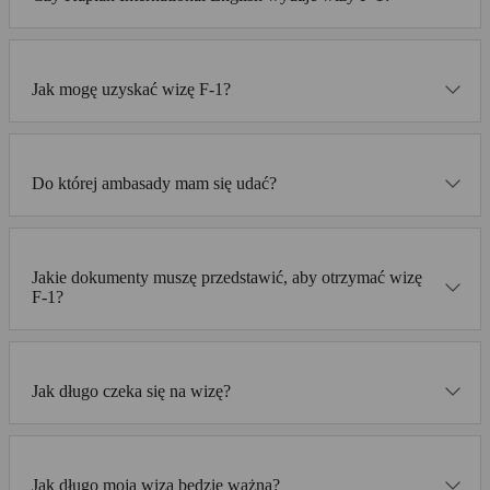
Jak mogę uzyskać wizę F-1?
Do której ambasady mam się udać?
Jakie dokumenty muszę przedstawić, aby otrzymać wizę
F-1?
Jak długo czeka się na wizę?
Jak długo moja wiza będzie ważna?