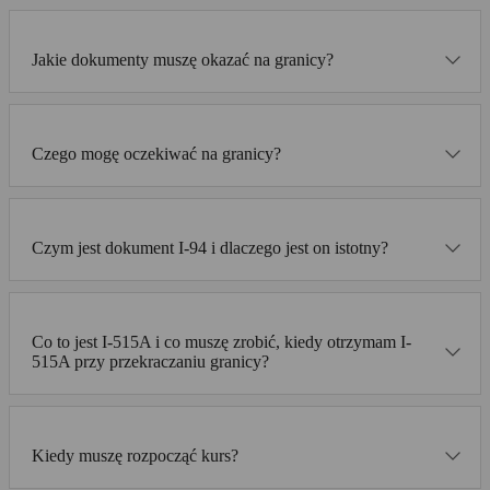
Jakie dokumenty muszę okazać na granicy?
Czego mogę oczekiwać na granicy?
Czym jest dokument I-94 i dlaczego jest on istotny?
Co to jest I-515A i co muszę zrobić, kiedy otrzymam I-
515A przy przekraczaniu granicy?
Kiedy muszę rozpocząć kurs?