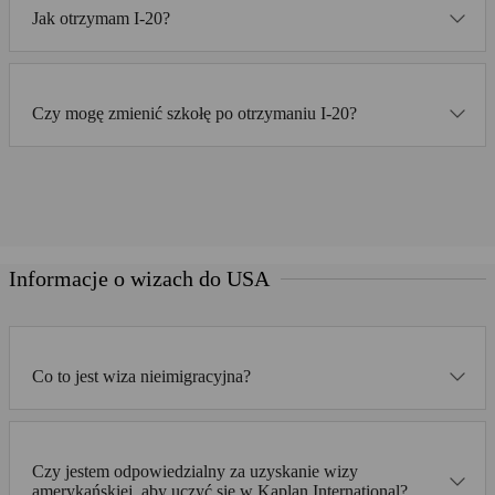
Jak otrzymam I-20?
Czy mogę zmienić szkołę po otrzymaniu I-20?
Informacje o wizach do USA
Co to jest wiza nieimigracyjna?
Czy jestem odpowiedzialny za uzyskanie wizy
amerykańskiej, aby uczyć się w Kaplan International?