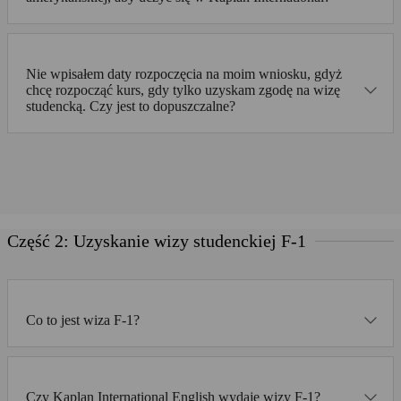
Nie wpisałem daty rozpoczęcia na moim wniosku, gdyż
chcę rozpocząć kurs, gdy tylko uzyskam zgodę na wizę
studencką. Czy jest to dopuszczalne?
Część 2: Uzyskanie wizy studenckiej F-1
Co to jest wiza F-1?
Czy Kaplan International English wydaje wizy F-1?