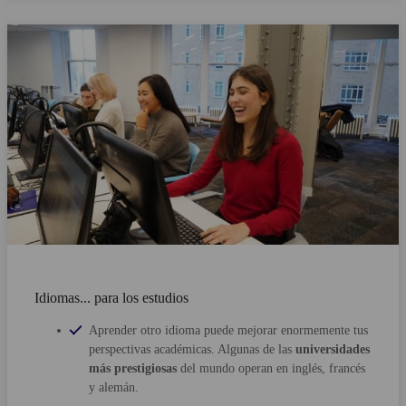
Idiomas... para los estudios
Aprender otro idioma puede mejorar enormemente tus
perspectivas académicas. Algunas de las
universidades
más prestigiosas
del mundo operan en inglés, francés
y alemán.