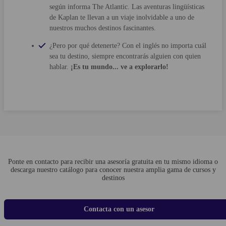
según informa The Atlantic. Las aventuras lingüísticas
de Kaplan te llevan a un viaje inolvidable a uno de
nuestros muchos destinos fascinantes.
¿Pero por qué detenerte? Con el inglés no importa cuál
sea tu destino, siempre encontrarás alguien con quien
hablar.
¡Es tu mundo... ve a explorarlo!
Ponte en contacto para recibir una asesoría gratuita en tu mismo idioma o
descarga nuestro catálogo para conocer nuestra amplia gama de cursos y
destinos
Contacta con un asesor