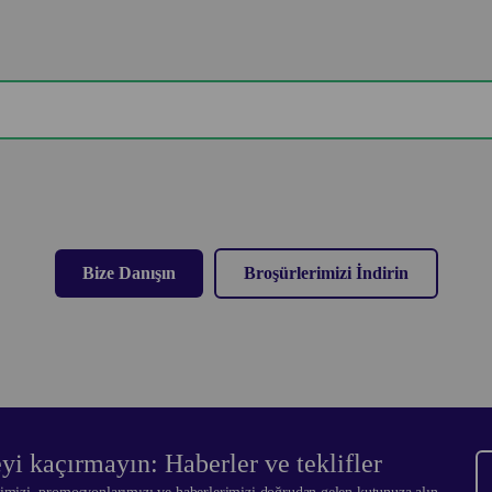
Bize Danışın
Broşürlerimizi İndirin
eyi kaçırmayın: Haberler ve teklifler