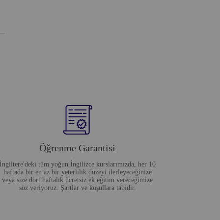
Öğrenme Garantisi
İngiltere'deki tüm yoğun İngilizce kurslarımızda, her 10
haftada bir en az bir yeterlilik düzeyi ilerleyeceğinize
veya size dört haftalık ücretsiz ek eğitim vereceğimize
söz veriyoruz. Şartlar ve koşullara tabidir.