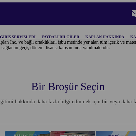
GIRIŞ SERVISLERI
FAYDALI BILGILER
KAPLAN HAKKINDA
KA
plan Inc. ve bağlı ortaklıkları, işbu metinde yer alan tüm içerik ve ma
n sağlanan geçiş dönemi lisansı kapsamında yapılmaktadır.
Bir Broşür Seçin
eğitimi hakkında daha fazla bilgi edinmek için bir veya daha f