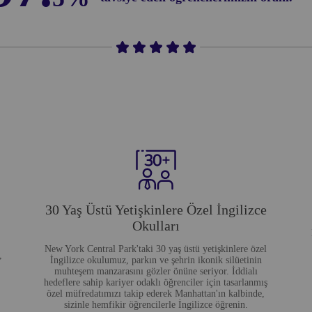
30 Yaş Üstü Yetişkinlere Özel İngilizce
Okulları
New York Central Park'taki 30 yaş üstü yetişkinlere özel
,
İngilizce okulumuz, parkın ve şehrin ikonik silüetinin
muhteşem manzarasını gözler önüne seriyor. İddialı
hedeflere sahip kariyer odaklı öğrenciler için tasarlanmış
özel müfredatımızı takip ederek Manhattan'ın kalbinde,
sizinle hemfikir öğrencilerle İngilizce öğrenin.