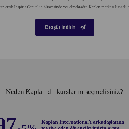
 artık Inspirit Capital'in bünyesinde yer almaktadır. Kaplan markası lisanslı o
Broşür indirin
Neden Kaplan dil kurslarını seçmelisiniz?
97.
Kaplan International'ı arkadaşlarına
5%
tavsiye eden öğrencilerimizin oranı.