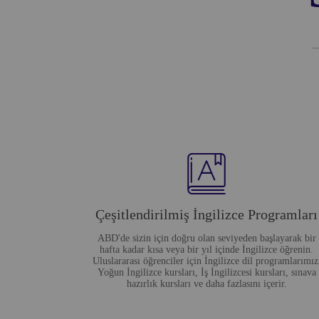
Çeşitlendirilmiş İngilizce Programları
ABD'de sizin için doğru olan seviyeden başlayarak bir
hafta kadar kısa veya bir yıl içinde İngilizce öğrenin.
Uluslararası öğrenciler için İngilizce dil programlarımız
Yoğun İngilizce kursları, İş İngilizcesi kursları, sınava
hazırlık kursları ve daha fazlasını içerir.