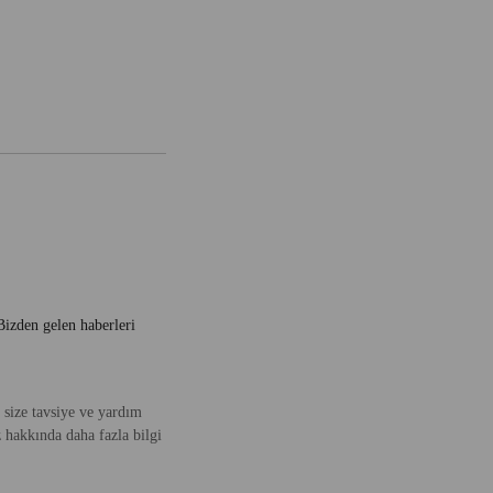
 Bizden gelen haberleri
size tavsiye ve yardım
z hakkında daha fazla bilgi