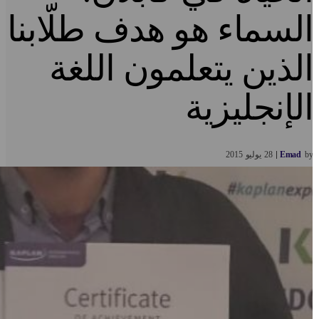
لسماء هو هدف طلّابنا
لذين يتعلمون اللغة
لإنجليزية
b
Emad
28
يوليو
2015