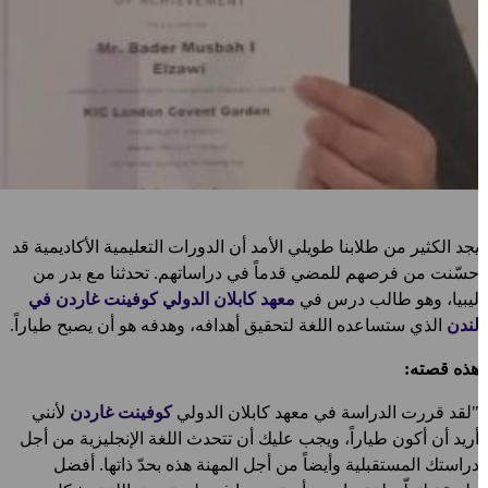
جد الكثير من طلابنا طويلي الأمد أن الدورات التعليمية الأكاديمية قد
سّنت من فرصهم للمضي قدماً في دراساتهم. تحدثنا مع بدر من
يبيا، وهو طالب درس في
معهد كابلان الدولي كوفينت غاردن في
ندن
الذي ستساعده اللغة لتحقيق أهدافه، وهدفه هو أن يصبح طياراً.
ذه قصته:
لقد قررت الدراسة في معهد كابلان الدولي
كوفينت غاردن
لأنني
ريد أن أكون طياراً، ويجب عليك أن تتحدث اللغة الإنجليزية من أجل
راستك المستقبلية وأيضاً من أجل المهنة هذه بحدّ ذاتها. أفضل