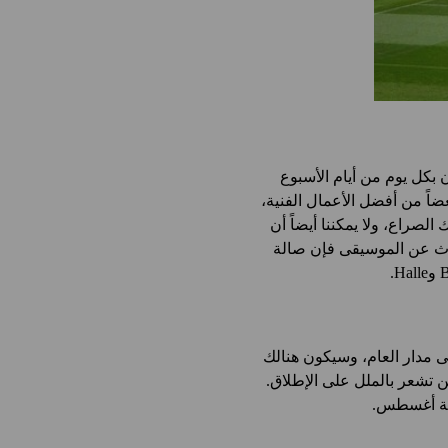
بكل يوم من أيام الأسبوع
Sal المعرض العالمي الذي يحوي بعضاً من أفضل الأعمال الفنية،
 وجهة نظر عن مآسي ذلك الصراع، ولا يمكننا أيضاً أن
Science and Industr. وإذا ما أردنا أن نتحدث عن الموسيقى فإن صالة
 مدار العام، وسيكون هنالك
ن تشعر بالملل على الإطلاق.
اية أغسطس.