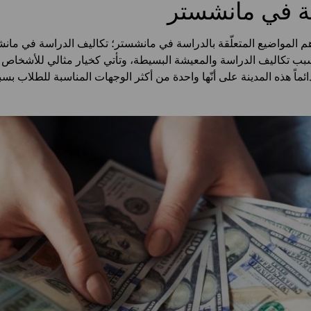
سة في مانشستر
م المواضيع المتعلّقة بالدراسة في مانشستر؛ تكاليف الدراسة في مانش
بسبب تكاليف الدراسة والمعيشة البسيطة، وتأتي كخيار مثالي للأشخاص 
ئماً هذه المدينة على أنّها واحدة من أكثر الوجهات المناسبة للطلاب ب