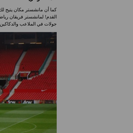
كما أن مانشستر مكان يتيح لك 
القدم! لمانشستر فريقان رياض
جولات في الملاعب والدكاكين ا