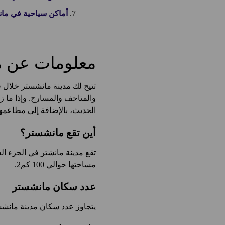
أماكن سياحية في ما
معلومات عن مد
تتيح لك مدينة مانشستر خلال ف
والمتاحف والمسارح. وإذا ما ز
الحديث، بالإضافة إلى مطاعمها 
أين تقع مانشستر؟
تقع مدينة مانشتر في الجزء ال
مساحتها حوالي 100 كم2.
عدد سكان مانشستر
يتجاوز عدد سكان مدينة مانشستر 500 ألف نسمة. وتحتضن هذه المدينة العريقة سكاناً وزواراً من كافة الخل