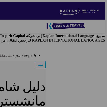
Skip
to
main
content
Blog
-
تم بيع Kaplan International Languages إلى شركة Inspirit Capital. وتُخلي شركة Kaplan Inc.
Main
KAPLAN INTERNATIONAL LANGUAGES لترخيص انتقالي من شركة Kaplan, Inc.
navigation
Blog
سفر
دليل شامل
سفر
دليل شام
مانشستر