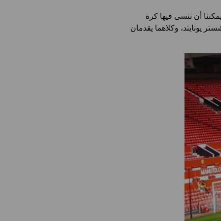
مكننا أن ننسى فيها كرة
ر يونايتد، وكلاهما يقدمان