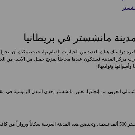
نشستر
ينة مانشستر في بريطانيا
ترة دراستك هناك العديد من الخيارات للقيام بها، حيث يمكنك أن تتج
رت مركز المدينة فستكون عندها محاطاً بمزيج جميل من الأبنية من ال
وأسواقها ونواديها!
شمالي الغربي من إنجلترا. تعتبر مانشستر إحدى المدن الرئيسية في مق
فيات والأعراق.