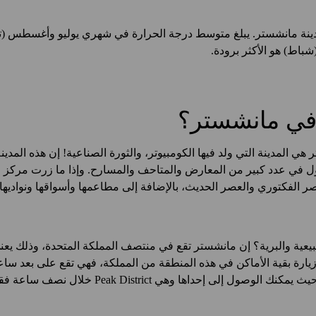
شباط) هو الأكثر برودة.
 في مانشستر؟
هي المدينة التي ولد فيها الكومبيوتر، والثورة الصناعية! إن هذه المدين
جول في عدد كبير من المعارض والمتاحف والمسارح. وإذا ما زرت مركز ا
صر الفكتوري والعصر الحديث، بالإضافة إلى مطاعمها وأسواقها ونواديها!
عية والبرية؟ إن مانشستر تقع في منتصف المملكة المتحدة، وذلك يعني
يارة بقية الأماكن في هذه المنطقة من المملكة، فهي تقع على بعد سا
ول إلى إحداها وهي Peak District خلال نصف ساعة فقط.