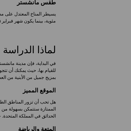
طقس مانشستر
مئوية، بينما يكون شهر فبراير (
لماذا الدراسة
في البداية، فإن مدينة مانشستر 
للقيام بها، حيث يمكنك أن تت
بمزيج جميل من الأبنية من الع
الموقع المميز
هل تحب أن تزور المناطق الطبي
الممتازة ستتمكن بسهولة من ز
الحدائق في المملكة المتحدة. حيث يمكنك الوص
المتعة والرياضة