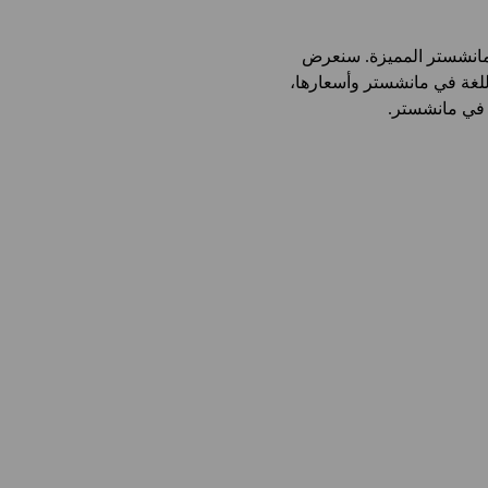
 مانشستر المميزة. سنعرض
اللغة في مانشستر وأسعارها،
 في مانشستر.