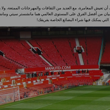
أن تعيش المغامرة، مع العديد من الثقافات والمهرجانات الممتعة، ولا ي
يان من أفضل الفرق على المستوى العالمي هما مانشستر سيتي ومانشست
لتي يمكنك فيها شراء البضائع الخاصة بفريقك!