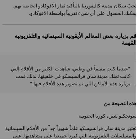
ُحبّ سكان مدينة كاليفورنيا بالتأكيد ثمار الافوكادو الخاصة بهم.
مكنك الحصول على أي شيء تقريباً بواسطة الافوكادو.
م بزيارة بعض المعالم الأيقونية السينمائية والتلفزيونية
لمُهمة
"عندما كنت مقيماً في وطني، شاهدت الكثير من الأفلام التي
كانت تملك مدينة سان فرانسيسكو في خلفيتها. لذلك قمت
بزيارة هذه الأماكن التي تم تصوير هذه الأفلام فيها."
ذه النصيحة من
ونجكيو شين، كوريا الجنوبية
ُعتبر مدينة سان فرانسيسكو علماً شهيراً جداً من الأفلام السينمائية
المسلسلات التلفزيونية التي كبرنا جميعنا على مشاهدتها. على