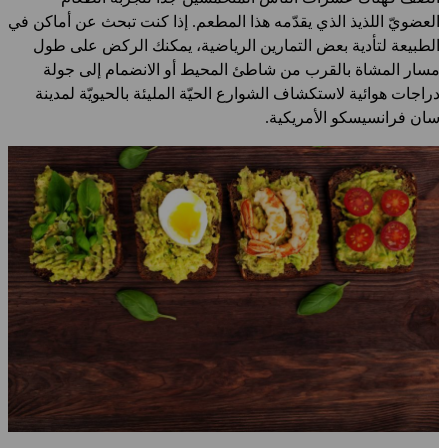
لعضويّ اللذيذ الذي يقدّمه هذا المطعم. إذا كنت تبحث عن أماكن في
لطبيعة لتأدية بعض التمارين الرياضية، يمكنك الركض على طول
سار المشاة بالقرب من شاطئ المحيط أو الانضمام إلى جولة
راجات هوائية لاستكشاف الشوارع الحيّة المليئة بالحيويّة لمدينة
ان فرانسيسكو الأمريكية.