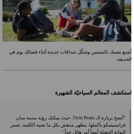
شبع نفسك بالشمس وشكّل صداقات جديدة أثناء قضائك يوم في
لحديقة.
ستكشف المعالم السياحيّة الشهيرة
"أنصح بزيارة الـ
Twin Peaks
. حيث يمكنك رؤية مدينة سان
فرانسيسكو بأكملها. مظهر مدهش بكل ما تعنيه الكلمة. جسر
البوابة الذهبيّة أيضاً أمر هائل جداً."