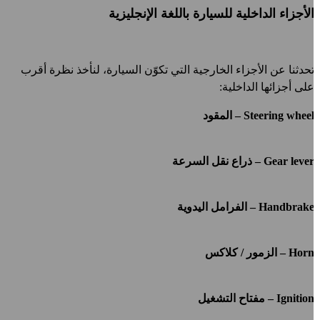
لأجزاء الداخلية للسيارة باللغة الإنجليزية
حدثنا عن الأجزاء الخارجية التي تكوّن السيارة، لنأخذ نظرة أقرب
لى أجزائها الداخلية:
Steering whee – المقود
Gear leve – ذراع نقل السرعة
Handbrak – الفرامل اليدوية
Hor – الزمور / كلاكس
Ignitio – مفتاح التشغيل