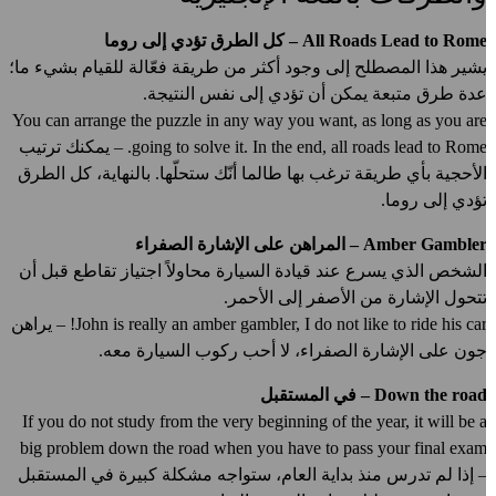
All Roads Lead to Rom – كل الطرق تؤدي إلى روما
شير هذا المصطلح إلى وجود أكثر من طريقة فعّالة للقيام بشيء ما؛
دة طرق متبعة يمكن أن تؤدي إلى نفس النتيجة.
You can arrange the puzzle in any way you want, as long as you ar
going to solve it. In the end, all roads lead to Rome. – يمكنك ترتيب
لأحجية بأي طريقة ترغب بها طالما أنّك ستحلّها. بالنهاية، كل الطرق
ؤدي إلى روما.
Amber Gamble – المراهن على الإشارة الصفراء
لشخص الذي يسرع عند قيادة السيارة محاولاً اجتياز تقاطع قبل أن
تحول الإشارة من الأصفر إلى الأحمر.
John is really an amber gambler, I do not like to ride his car! – يراهن
ون على الإشارة الصفراء، لا أحب ركوب السيارة معه.
Down the roa – في المستقبل
If you do not study from the very beginning of the year, it will be 
big problem down the road when you have to pass your final exa
 إذا لم تدرس منذ بداية العام، ستواجه مشكلة كبيرة في المستقبل