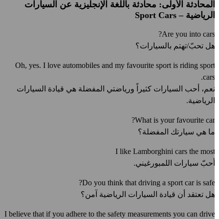
لمحادثة الأولى: محادثة باللغة الإنجليزية عن السيارات
لرياضية – Sport Cars
Are you into cars
ل تحبّ/تهتم بالسيارات؟
Oh, yes. I love automobiles and my favourite sport is riding spor
cars
عم، أحب السيارات كثيراً ورياضتي المفضلة هي قيادة السيارات
لرياضية.
What is your favourite car
ا هي سيارتك المفضلة؟
I like Lamborghini cars the mos
حبّ سيارات اللمبورغيني.
Do you think that driving a sport car is safe
ل تعتقد أن قيادة السيارات الرياضية آمن؟
I believe that if you adhere to the safety measurements you can driv