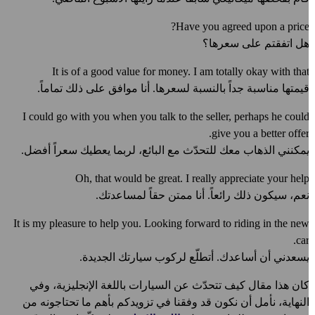
Have you agreed upon a price
ل اتفقتم على سعرها؟
It is of a good value for money. I am totally okay with tha
يمتها مناسبة جداً بالنسبة لسعرها. أنا موافق على ذلك تماماً.
I could go with you when you talk to the seller, perhaps he coul
give you a better offer
مكنني الذهاب معك للتحدّث مع البائع، لربما يعطيك سعراً أفضل.
Oh, that would be great. I really appreciate your hel
عم، سيكون ذلك رائعاً. أنا ممتن حقاً لمساعدتك.
It is my pleasure to help you. Looking forward to riding in the ne
car
سعدني أن أساعدك. أتطلّع لركوب سيارتك الجديدة.
ان هذا مقال كيف تتحدّث عن السيارات باللغة الإنجليزية، وفي
لنهاية، نأمل أن نكون قد وفقنا في تزويدكم بأهم ما تحتاجونه من