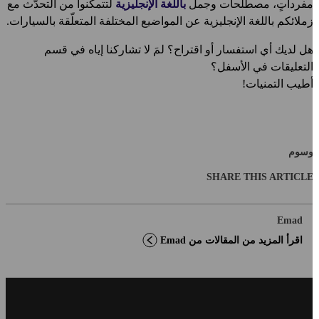
فرداتٍ، مصطلحات وجمل
باللغة الإنجليزية
لتتمكّنوا من التحدّث مع
ملائكم باللغة الإنجليزية عن المواضيع المختلفة المتعلّقة بالسيارات.
ل لديك أي استفسار أو اقتراح؟ لمَ لا تشاركنا إياه في قسم
لتعليقات في الأسفل؟
طيب التمنيات!
سوم
SHARE THIS ARTICL
Emad
اقرأ المزيد من المقالات من Emad