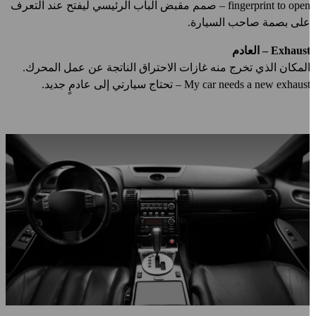
fingerprint to open – صمم مقبض الباب الرئيسي ليفتح عند التعرف
لى بصمة صاحب السيارة.
Exhaus – العادم
لمكان الذي تخرج منه غازات الاحتراق الناتجة عن عمل المحرك.
My car needs a new exhaus – تحتاج سيارتي إلى عادمٍ جديد.