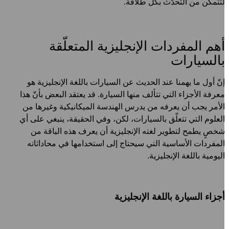
تتمكّن من التحدّث بكل طلاقة.
هم المفردات الإنجليزية المتعلّقة
السيارات
نّ أول ما يهمنا عند الحديث عن السيارات باللغة الإنجليزية هو
عرفة الأجزاء التي تتألف منها السيارة. قد يعتقد البعض بأنّ هذا
لأمر يجب أن يعرفه من يدرس الهندسة الميكانيكية وغيرها من
لعلوم التي تتعلّق بالسيارات، لكن، وفي الحقيقة، ينبغي على أي
خصٍ يطمح لتطوير لغته الإنجليزية أن يعرف هذه الباقة من
لمفردات الأساسية التي سيحتاج إلى استخدامها في محاداثاته
ليومية باللغة الإنجليزية.
جزاء السيارة باللغة الإنجليزية