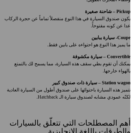
Picku – شاحنة صغيرة
كون صندوق السيارة في هذا النوع منفصلاً تماماً عن حجرة الركاب
دا عن كونه مفتوحاً.
Coup- سيارة ببابين
ا يميز هذا النوع هو احتواءه على بابين فقط.
Convertibl – سيارة مكشوفة
مكنك أن تقوم بطي سقف هذه السيارة، مما يسمح لك بالتمتع
الهواء خارجها.
Station wago – سيارة ذات صندوق كبير
تميز هذه السيارة باحتوائها على صندوق أطول من السيارة العادية
كنّه عمودي مشابه لصندوق سيارة الـ Hatchback.
هم المصطلحات التي تتعلّق بالسيارات
الطرقات باللغة الإنجليزية