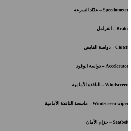
Speedomete – عدّاد السرعة
Brak – الفرامل
Clutc – دواسة القابض
Accelerato – دواسة الوقود
Windscree – النافذة الأمامية
Windscreen wipe – ماسحة النافذة الأمامية
Seatbel – حزام الأمان