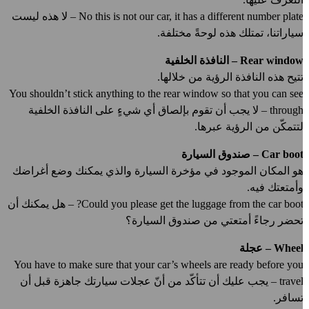
No this is not our car, it has a different number plate – لا هذه ليست
ياراتنا، تمتلك هذه لوحةً مختلفة.
Rear windo – النافذة الخلفية
تيح هذه النافذة الرؤية من خلالها.
You shouldn’t stick anything to the rear window so that you can se
through – لا يجب أن تقوم بإلصاق أي شيءٍ على النافذة الخلفية
تتمكّن من الرؤية عبرها.
Car boo – صندوق السيارة
و المكان الموجود في مؤخرة السيارة والذي يمكنك وضع أغراضك
أمتعتك فيه.
Could you please get the luggage from the car boot? – هل يمكنك أن
حضر رجاءً أمتعتي من صندوق السيارة؟
Whee – عجلة
You have to make sure that your car’s wheels are ready before yo
travel – يجب عليك أن تتأكّد من أنّ عجلات سيارتك جاهزة قبل أن
سافر.