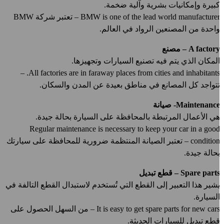
بيرة وإمكانيات بشرية وآلية ضخمة.
BMW is one of the lead world manufacturer – تعتبر شركة BMW
احدة من المصنعين الرواد في العالم.
A factor – مصنع
لمكان الذي يتم فيه تصنيع السيارات وتجهيزها.
All factories are in faraway places from cities and inhabitants. –
تواجد كل المصانع في مناطق بعيدة عن المدن والسكان.
Maintenanc- صيانة
ي الأعمال المرتبطة بالمحافظة على السيارة بحالة جيدة.
Regular maintenance is necessary to keep your car in a goo
condition – تعتبر الصيانة المنتظمة ضرورية للمحافظة على سيارتك
حالة جيدة.
Spare part – قطع تبديل
شير هذا التعبير إلى القطع التي تُستخدم لاستبدال القطع التالفة في
لسيارة.
It is easy to get spare parts for new cars – من السهل الحصول على
طع تبديلٍ للسيارات الحديثة.