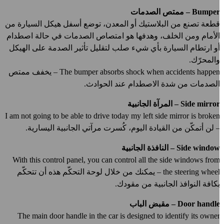
Bumpe – ممتص الصدمات
طعة تصنع من البلاستيك أو المعدن، توضع أسفل هيكل السيارة من
لأمام ومن الخلف، وهدفها هو امتصاص الصدمات في حالة اصطدام
و ارتطام السيارة بأي شيء صلب لتقليل تأثير الصدمة على الهيكل
المحرّك.
The bumper absorbs shock when accidents happen – يخفف ممتص
لصدمات من شدة الاصطدام عند الحوادث.
Side mirro – المرآة الجانبية
I am not going to be able to drive today my left side mirror is broke
 لن أتمكّن من القيادة اليوم، كُسرت مرآتي الجانبية اليسارية.
Side windo – النافذة الجانبية
With this control panel, you can control all the side windows fro
the steering wheel – يمكنك من خلال لوحة التحكّم هذه أن تتحكّم
كافة النوافذ الجانبية من مقودك.
Door handl – مقبض الباب
The main door handle in the car is designed to identify its owne