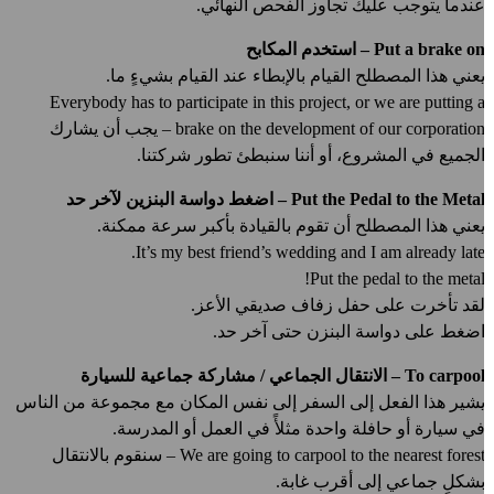
ندما يتوجب عليك تجاوز الفحص النهائي.
Put a brake o – استخدم المكابح
عني هذا المصطلح القيام بالإبطاء عند القيام بشيءٍ ما.
Everybody has to participate in this project, or we are putting 
brake on the development of our corporation – يجب أن يشارك
لجميع في المشروع، أو أننا سنبطئ تطور شركتنا.
Put the Pedal to the Meta – اضغط دواسة البنزين لآخر حد
عني هذا المصطلح أن تقوم بالقيادة بأكبر سرعة ممكنة.
It’s my best friend’s wedding and I am already late
Put the pedal to the metal
قد تأخرت على حفل زفاف صديقي الأعز.
ضغط على دواسة البنزن حتى آخر حد.
To carpoo – الانتقال الجماعي / مشاركة جماعية للسيارة
شير هذا الفعل إلى السفر إلى نفس المكان مع مجموعة من الناس
ي سيارة أو حافلة واحدة مثلأً في العمل أو المدرسة.
We are going to carpool to the nearest forest – سنقوم بالانتقال
شكلٍ جماعي إلى أقرب غابة.