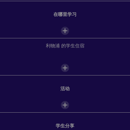
在哪里学习
利物浦 的学生住宿
学校设施
Academic Year Abroad programs in
教室
Liverpool
活动
互动电子白板
Download your city's school guide
and discover your
Do you want to improve your speaking confidence, ace
accommodation options.
an academic exam or get ready for the professional
学生休息室
world? Tailor your program and start your academic
adventure.
自习室
学生分享
*Courses are subject to regulatory