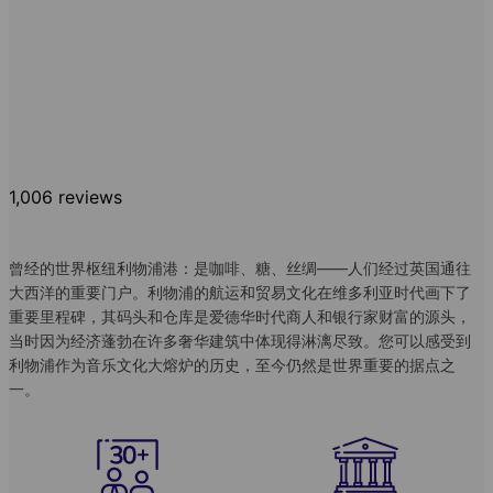
1,006 reviews
曾经的世界枢纽利物浦港：是咖啡、糖、丝绸——人们经过英国通往
大西洋的重要门户。利物浦的航运和贸易文化在维多利亚时代画下了
重要里程碑，其码头和仓库是爱德华时代商人和银行家财富的源头，
当时因为经济蓬勃在许多奢华建筑中体现得淋漓尽致。您可以感受到
利物浦作为音乐文化大熔炉的历史，至今仍然是世界重要的据点之
一。