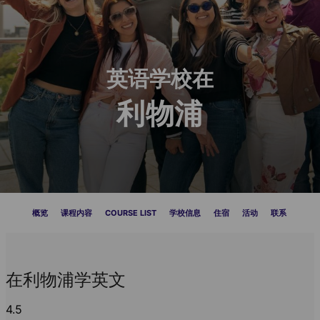
英语学校在
利物浦
概览
课程内容
COURSE LIST
学校信息
住宿
活动
联系
在利物浦学英文
4.5