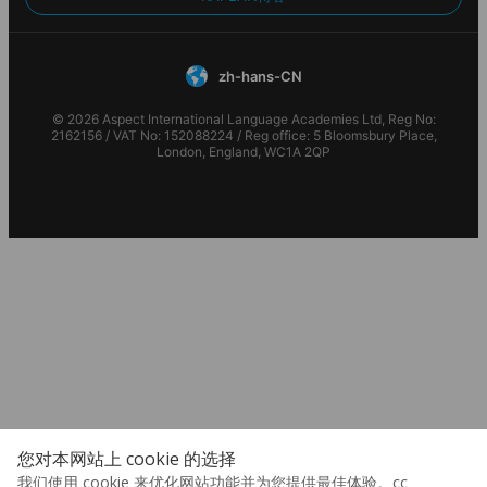
zh-hans-CN
© 2026 Aspect International Language Academies Ltd, Reg No:
2162156 / VAT No: 152088224 / Reg office: 5 Bloomsbury Place,
London, England, WC1A 2QP
您对本网站上 cookie 的选择
我们使用 cookie 来优化网站功能并为您提供最佳体验。cc