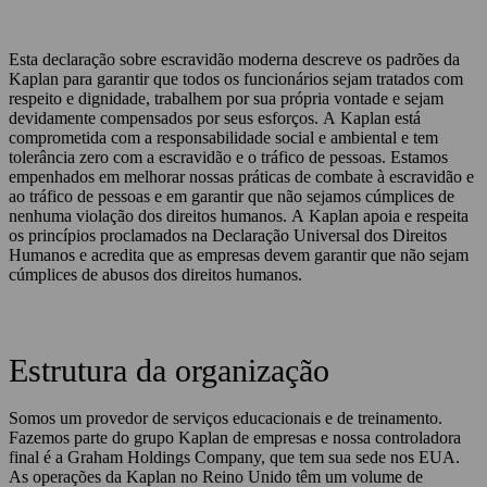
Esta declaração sobre escravidão moderna descreve os padrões da
Kaplan para garantir que todos os funcionários sejam tratados com
respeito e dignidade, trabalhem por sua própria vontade e sejam
devidamente compensados ​​por seus esforços. A Kaplan está
comprometida com a responsabilidade social e ambiental e tem
tolerância zero com a escravidão e o tráfico de pessoas. Estamos
empenhados em melhorar nossas práticas de combate à escravidão e
ao tráfico de pessoas e em garantir que não sejamos cúmplices de
nenhuma violação dos direitos humanos. A Kaplan apoia e respeita
os princípios proclamados na Declaração Universal dos Direitos
Humanos e acredita que as empresas devem garantir que não sejam
cúmplices de abusos dos direitos humanos.
Estrutura da organização
Somos um provedor de serviços educacionais e de treinamento.
Fazemos parte do grupo Kaplan de empresas e nossa controladora
final é a Graham Holdings Company, que tem sua sede nos EUA.
As operações da Kaplan no Reino Unido têm um volume de