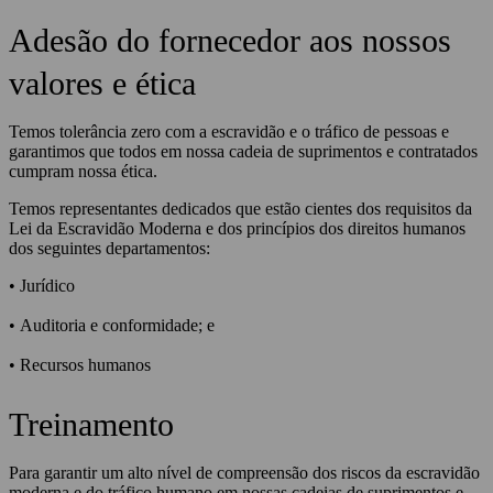
Adesão do fornecedor aos nossos
valores e ética
Temos tolerância zero com a escravidão e o tráfico de pessoas e
garantimos que todos em nossa cadeia de suprimentos e contratados
cumpram nossa ética.
Temos representantes dedicados que estão cientes dos requisitos da
Lei da Escravidão Moderna e dos princípios dos direitos humanos
dos seguintes departamentos:
• Jurídico
• Auditoria e conformidade; e
• Recursos humanos
Treinamento
Para garantir um alto nível de compreensão dos riscos da escravidão
moderna e do tráfico humano em nossas cadeias de suprimentos e