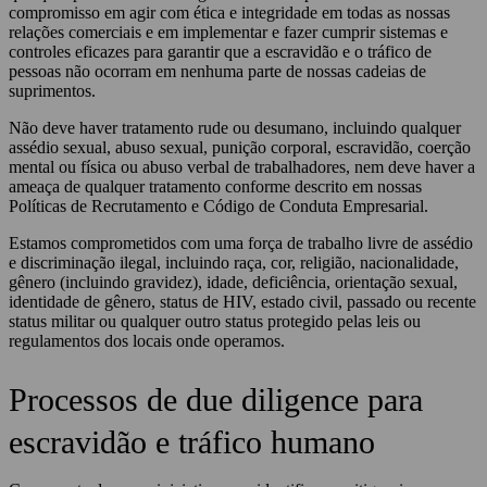
compromisso em agir com ética e integridade em todas as nossas
relações comerciais e em implementar e fazer cumprir sistemas e
controles eficazes para garantir que a escravidão e o tráfico de
pessoas não ocorram em nenhuma parte de nossas cadeias de
suprimentos.
Não deve haver tratamento rude ou desumano, incluindo qualquer
assédio sexual, abuso sexual, punição corporal, escravidão, coerção
mental ou física ou abuso verbal de trabalhadores, nem deve haver a
ameaça de qualquer tratamento conforme descrito em nossas
Políticas de Recrutamento e Código de Conduta Empresarial.
Estamos comprometidos com uma força de trabalho livre de assédio
e discriminação ilegal, incluindo raça, cor, religião, nacionalidade,
gênero (incluindo gravidez), idade, deficiência, orientação sexual,
identidade de gênero, status de HIV, estado civil, passado ou recente
status militar ou qualquer outro status protegido pelas leis ou
regulamentos dos locais onde operamos.
Processos de due diligence para
escravidão e tráfico humano