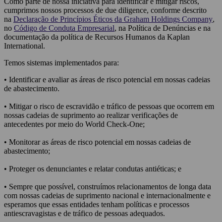
Como parte de nossa iniciativa para identificar e mitigar riscos,
cumprimos nossos processos de due diligence, conforme descrito
na
Declaração de Princípios Éticos da Graham Holdings Company
,
no
Código de Conduta Empresarial
, na Política de Denúncias e na
documentação da política de Recursos Humanos da Kaplan
International.
Temos sistemas implementados para:
• Identificar e avaliar as áreas de risco potencial em nossas cadeias
de abastecimento.
• Mitigar o risco de escravidão e tráfico de pessoas que ocorrem em
nossas cadeias de suprimento ao realizar verificações de
antecedentes por meio do World Check-One;
• Monitorar as áreas de risco potencial em nossas cadeias de
abastecimento;
• Proteger os denunciantes e relatar condutas antiéticas; e
• Sempre que possível, construímos relacionamentos de longa data
com nossas cadeias de suprimento nacional e internacionalmente e
esperamos que essas entidades tenham políticas e processos
antiescravagistas e de tráfico de pessoas adequados.