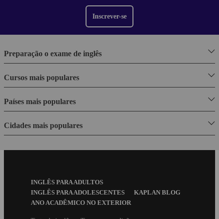
Inscrever-se
Preparação o exame de inglês
Cursos mais populares
Países mais populares
Cidades mais populares
Footer
INGLÊS PARA ADULTOS
Menu
INGLÊS PARA ADOLESCENTES
KAPLAN BLOG
ANO ACADÊMICO NO EXTERIOR