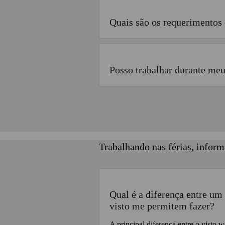
Quais são os requerimentos 
Posso trabalhar durante meu
Trabalhando nas férias, inform
Qual é a diferença entre um
visto me permitem fazer?
A principal diferença entre o visto 