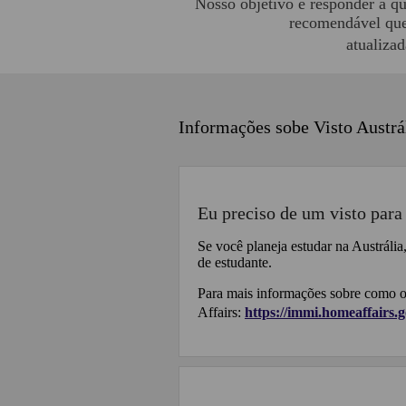
Nosso objetivo é responder a qu
recomendável que 
atualiza
Informações sobe Visto Austrá
Eu preciso de um visto para 
Se você planeja estudar na Austrália,
de estudante.
Para mais informações sobre como ob
Affairs:
https://immi.homeaffairs.go