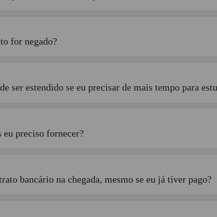
to for negado?
de ser estendido se eu precisar de mais tempo para est
s eu preciso fornecer?
rato bancário na chegada, mesmo se eu já tiver pago?