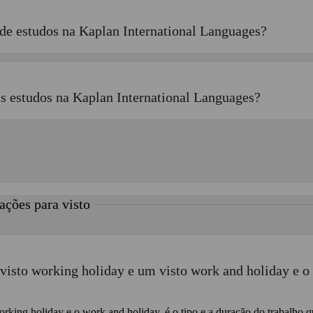
de estudos na Kaplan International Languages?
s estudos na Kaplan International Languages?
ações para visto
 visto working holiday e um visto work and holiday e o
working holiday e o work and holiday, é o tipo e a duração do trabalho