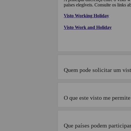
países elegíveis. Consulte os links 
Visto Working Holiday
Visto Work and Holiday
Quem pode solicitar um vis
O que este visto me permite
Que países podem participar