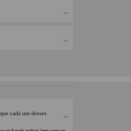
 que cada um desses
 que você pode realizar, bem como os