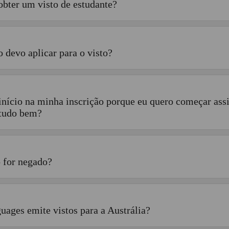
bter um visto de estudante?
 devo aplicar para o visto?
início na minha inscrição porque eu quero começar ass
 tudo bem?
 for negado?
uages emite vistos para a Austrália?