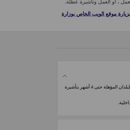
زيارة موقع الويب الخاص بوزارة
إذا كنت تخطط للدراسة في أستراليا ، فيمكنك الدراسة لمدة تصل إلى 3 أشهر بتأشيرة سياحية ، أو بالنسبة للبلدان المؤهلة حتى 4 أشهر بتأشيرة
خلية.