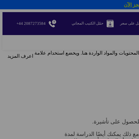
جز الآن
+44 2087273584
ل على سعر
حمّل الكتيب المجاني
لمحتويات والمواد الواردة هنا. ويخضع استخدام علامة
اعرف المزيد
 ذلك يمكنك أيضًا الدراسة لمدة