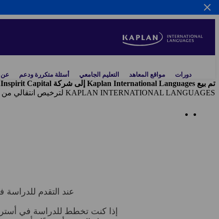
Skip
to
main
content
Main
دورات
مواقع المعاهد
التعليم الجامعي
أسئلة متكررة ودعم
عن ك
navigation
تم بيع Kaplan International Languages إلى شركة Inspirit Capital. وتُخلي شركة Kaplan Inc.
KAPLAN INTERNATIONAL LANGUAGES لترخيص انتقالي من شركة Kaplan, Inc.
مركز المساعدة
عند التقدم للدراسة في Kaplan International Languages ، ستحتاج أيضًا إلى التقدم للحصول 
إذا كنت تخطط للدراسة في أسترال