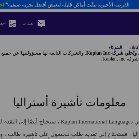
الفرصة الأخيرة: تبقّت أماكن قليلة لتعيش أفضل تجربة صيفية*
اح
اتصل بنا
احص
ابلان
الشركاء
والشركات التابعة لها مسؤوليتها عن جميع ا
معلومات تأشيرة أستراليا
على تأشيرة.
يا ، فستحتاج إلى تقديم طلب للحصول على تأشيرة طالب ، ومع